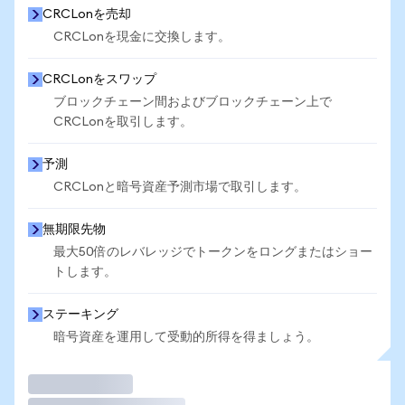
CRCLonを売却
CRCLonを現金に交換します。
CRCLonをスワップ
ブロックチェーン間およびブロックチェーン上で
CRCLonを取引します。
予測
CRCLonと暗号資産予測市場で取引します。
無期限先物
最大50倍のレバレッジでトークンをロングまたはショー
トします。
ステーキング
暗号資産を運用して受動的所得を得ましょう。
取引