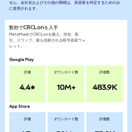
せん。会社名およびその他の商標は、原資産を特定するためのみ
に使用されます。
数秒でCRCLonを入手
MetaMaskでCRCLonを購入、売却、取
引、スワップ。最も信頼される暗号資産ウォ
レット。
Google Play
評価
ダウンロード数
評価数
4.4
10M+
483.9K
App Store
評価
ダウンロード数
評価数