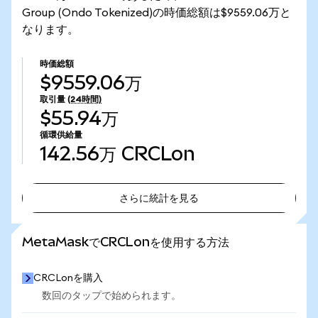
Group (Ondo Tokenized)の時価総額は$9559.06万と
なります。
時価総額
$9559.06万
取引量
(24時間)
$55.94万
循環供給量
142.56万
CRCLon
さらに統計を見る
さらに統計を見る
MetaMaskでCRCLonを使用する方法
CRCLonを購入
数回のタップで始められます。