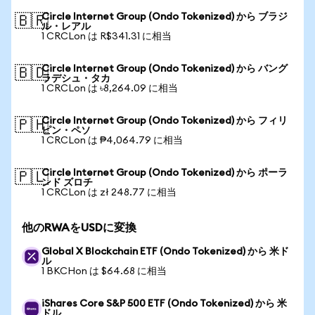
Circle Internet Group (Ondo Tokenized) から ブラジ
🇧🇷
ル・レアル
1 CRCLon は R$341.31 に相当
Circle Internet Group (Ondo Tokenized) から バング
🇧🇩
ラデシュ・タカ
1 CRCLon は ৳8,264.09 に相当
Circle Internet Group (Ondo Tokenized) から フィリ
🇵🇭
ピン・ペソ
1 CRCLon は ₱4,064.79 に相当
Circle Internet Group (Ondo Tokenized) から ポーラ
🇵🇱
ンド ズロチ
1 CRCLon は zł 248.77 に相当
他のRWAをUSDに変換
Global X Blockchain ETF (Ondo Tokenized) から 米ド
ル
1 BKCHon は $64.68 に相当
iShares Core S&P 500 ETF (Ondo Tokenized) から 米
ドル