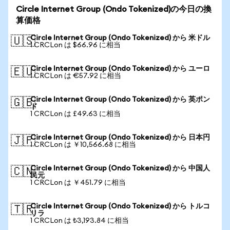
Circle Internet Group (Ondo Tokenized)の今日の換
算価格
Circle Internet Group (Ondo Tokenized) から 米ドル
🇺🇸
1 CRCLon は $66.96 に相当
Circle Internet Group (Ondo Tokenized) から ユーロ
🇪🇺
1 CRCLon は €57.92 に相当
Circle Internet Group (Ondo Tokenized) から 英ポン
🇬🇧
ド
1 CRCLon は £49.63 に相当
Circle Internet Group (Ondo Tokenized) から 日本円
🇯🇵
1 CRCLon は ￥10,566.68 に相当
Circle Internet Group (Ondo Tokenized) から 中国人
🇨🇳
民元
1 CRCLon は ￥451.79 に相当
Circle Internet Group (Ondo Tokenized) から トルコ
🇹🇷
リラ
1 CRCLon は ₺3,193.84 に相当