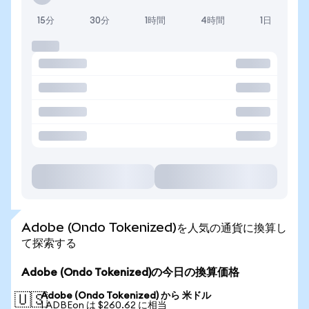
15分
30分
1時間
4時間
1日
Adobe (Ondo Tokenized)を人気の通貨に換算し
て探索する
Adobe (Ondo Tokenized)の今日の換算価格
Adobe (Ondo Tokenized) から 米ドル
🇺🇸
1 ADBEon は $260.62 に相当