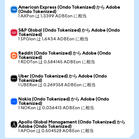
American Express (Ondo Tokenized) から Adobe
(Ondo Tokenized)
1 AXPon は 1.3399 ADBEon に相当
S&P Global (Ondo Tokenized) から Adobe (Ondo
Tokenized)
1 SPGIon は 1.6434 ADBEon に相当
Reddit (Ondo Tokenized) から Adobe (Ondo
Tokenized)
1 RDDTon は 0.584145 ADBEon に相当
Uber (Ondo Tokenized) から Adobe (Ondo
Tokenized)
1 UBERon は 0.269358 ADBEon に相当
Nokia (Ondo Tokenized) から Adobe (Ondo
Tokenized)
1 NOKon は 0.036413 ADBEon に相当
Apollo Global Management (Ondo Tokenized) から
Adobe (Ondo Tokenized)
1 APOon は 0.504528 ADBEon に相当