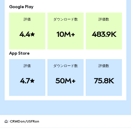
Google Play
評価
ダウンロード数
評価数
4.4
10M+
483.9K
App Store
評価
ダウンロード数
評価数
4.7
50M+
75.8K
CRWDon/USFRon
MetaMaskサイトフッター