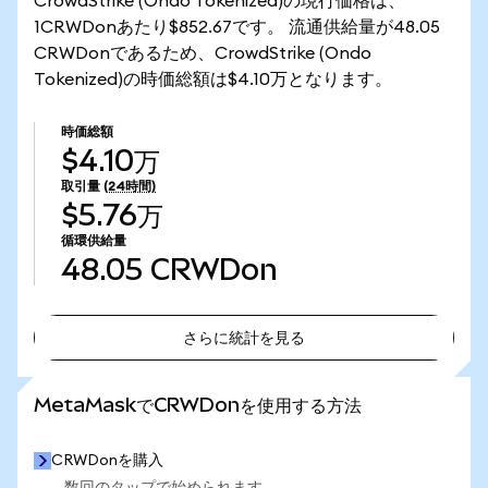
CrowdStrike (Ondo Tokenized)の現行価格は、
1CRWDonあたり$852.67です。 流通供給量が48.05
CRWDonであるため、CrowdStrike (Ondo
Tokenized)の時価総額は$4.10万となります。
時価総額
$4.10万
取引量
(24時間)
$5.76万
循環供給量
48.05
CRWDon
さらに統計を見る
さらに統計を見る
MetaMaskでCRWDonを使用する方法
CRWDonを購入