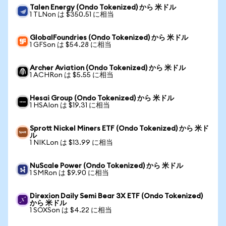
Talen Energy (Ondo Tokenized) から 米ドル
1 TLNon は $350.51 に相当
GlobalFoundries (Ondo Tokenized) から 米ドル
1 GFSon は $54.28 に相当
Archer Aviation (Ondo Tokenized) から 米ドル
1 ACHRon は $5.55 に相当
Hesai Group (Ondo Tokenized) から 米ドル
1 HSAIon は $19.31 に相当
Sprott Nickel Miners ETF (Ondo Tokenized) から 米ド
ル
1 NIKLon は $13.99 に相当
NuScale Power (Ondo Tokenized) から 米ドル
1 SMRon は $9.90 に相当
Direxion Daily Semi Bear 3X ETF (Ondo Tokenized)
から 米ドル
1 SOXSon は $4.22 に相当