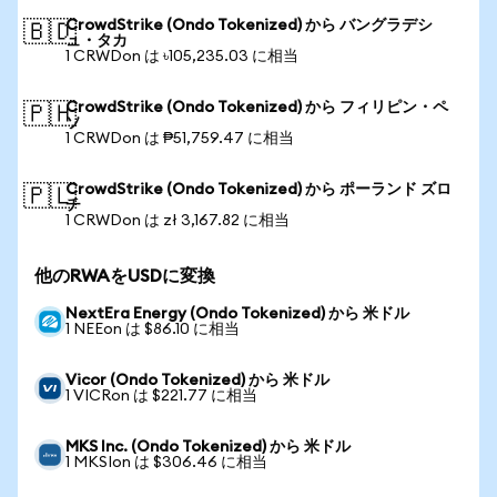
CrowdStrike (Ondo Tokenized) から バングラデシ
🇧🇩
ュ・タカ
1 CRWDon は ৳105,235.03 に相当
CrowdStrike (Ondo Tokenized) から フィリピン・ペ
🇵🇭
ソ
1 CRWDon は ₱51,759.47 に相当
CrowdStrike (Ondo Tokenized) から ポーランド ズロ
🇵🇱
チ
1 CRWDon は zł 3,167.82 に相当
他のRWAをUSDに変換
NextEra Energy (Ondo Tokenized) から 米ドル
1 NEEon は $86.10 に相当
Vicor (Ondo Tokenized) から 米ドル
1 VICRon は $221.77 に相当
MKS Inc. (Ondo Tokenized) から 米ドル
1 MKSIon は $306.46 に相当