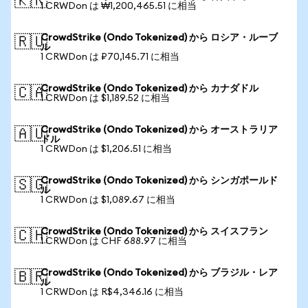
🇰🇷
1 CRWDon は ₩1,200,465.51 に相当
CrowdStrike (Ondo Tokenized) から ロシア・ルーブ
🇷🇺
ル
1 CRWDon は ₽70,145.71 に相当
CrowdStrike (Ondo Tokenized) から カナダドル
🇨🇦
1 CRWDon は $1,189.52 に相当
CrowdStrike (Ondo Tokenized) から オーストラリア
🇦🇺
ドル
1 CRWDon は $1,206.51 に相当
CrowdStrike (Ondo Tokenized) から シンガポールド
🇸🇬
ル
1 CRWDon は $1,089.67 に相当
CrowdStrike (Ondo Tokenized) から スイスフラン
🇨🇭
1 CRWDon は CHF 688.97 に相当
CrowdStrike (Ondo Tokenized) から ブラジル・レア
🇧🇷
ル
1 CRWDon は R$4,346.16 に相当