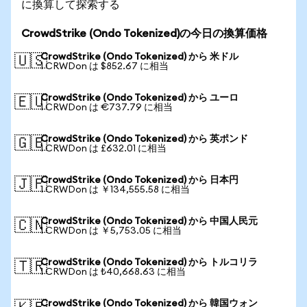
に換算して探索する
CrowdStrike (Ondo Tokenized)の今日の換算価格
CrowdStrike (Ondo Tokenized) から 米ドル
🇺🇸
1 CRWDon は $852.67 に相当
CrowdStrike (Ondo Tokenized) から ユーロ
🇪🇺
1 CRWDon は €737.79 に相当
CrowdStrike (Ondo Tokenized) から 英ポンド
🇬🇧
1 CRWDon は £632.01 に相当
CrowdStrike (Ondo Tokenized) から 日本円
🇯🇵
1 CRWDon は ￥134,555.58 に相当
CrowdStrike (Ondo Tokenized) から 中国人民元
🇨🇳
1 CRWDon は ￥5,753.05 に相当
CrowdStrike (Ondo Tokenized) から トルコリラ
🇹🇷
1 CRWDon は ₺40,668.63 に相当
CrowdStrike (Ondo Tokenized) から 韓国ウォン