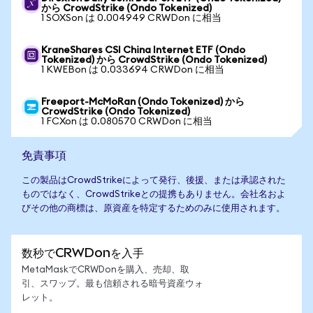
から CrowdStrike (Ondo Tokenized)
1 SOXSon は 0.004949 CRWDon に相当
KraneShares CSI China Internet ETF (Ondo
Tokenized) から CrowdStrike (Ondo Tokenized)
1 KWEBon は 0.033694 CRWDon に相当
Freeport-McMoRan (Ondo Tokenized) から
CrowdStrike (Ondo Tokenized)
1 FCXon は 0.080570 CRWDon に相当
免責事項
この製品はCrowdStrikeによって発行、後援、または承認された
ものではなく、CrowdStrikeとの提携もありません。会社名およ
びその他の商標は、原資産を特定するためのみに使用されます。
数秒でCRWDonを入手
MetaMaskでCRWDonを購入、売却、取
引、スワップ。最も信頼される暗号資産ウォ
レット。