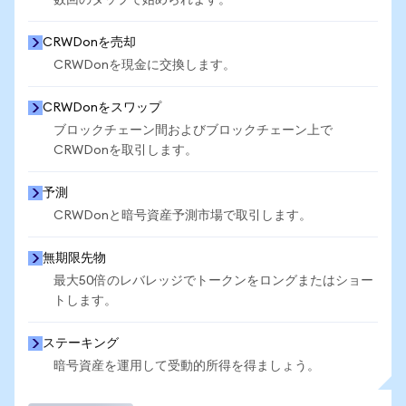
数回のタップで始められます。
CRWDonを売却
CRWDonを現金に交換します。
CRWDonをスワップ
ブロックチェーン間およびブロックチェーン上で
CRWDonを取引します。
予測
CRWDonと暗号資産予測市場で取引します。
無期限先物
最大50倍のレバレッジでトークンをロングまたはショー
トします。
ステーキング
暗号資産を運用して受動的所得を得ましょう。