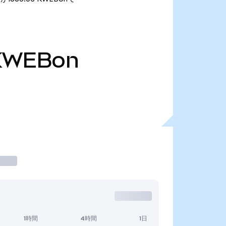
KWEBon
1時間
4時間
1日