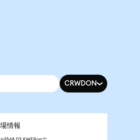
CRWDON
新市場情報
量が1568.03 KWEBonで