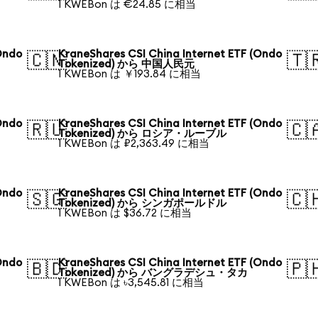
1 KWEBon は €24.85 に相当
Ondo
KraneShares CSI China Internet ETF (Ondo
🇨🇳
🇹
Tokenized) から 中国人民元
1 KWEBon は ￥193.84 に相当
Ondo
KraneShares CSI China Internet ETF (Ondo
🇷🇺
🇨
Tokenized) から ロシア・ルーブル
1 KWEBon は ₽2,363.49 に相当
Ondo
KraneShares CSI China Internet ETF (Ondo
🇸🇬
🇨
Tokenized) から シンガポールドル
1 KWEBon は $36.72 に相当
Ondo
KraneShares CSI China Internet ETF (Ondo
🇧🇩
🇵
Tokenized) から バングラデシュ・タカ
1 KWEBon は ৳3,545.81 に相当