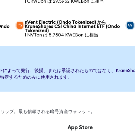
1 CRWDon は 29.5952 KWEBon に相当
nVent Electric (Ondo Tokenized) から
Ondo
KraneShares CSI China Internet ETF (Ondo
Tokenized)
1 NVTon は 5.7804 KWEBon に相当
rnet ETFによって発行、後援、または承認されたものではなく、KraneShares
特定するためのみに使用されます。
引、スワップ。最も信頼される暗号資産ウォレット。
App Store