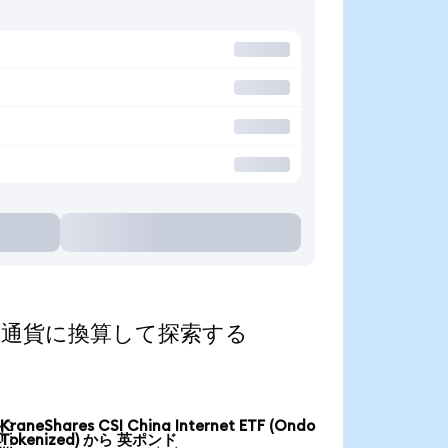
d)を人気の通貨に換算して探索する
KraneShares CSI China Internet ETF (Ondo

Tokenized) から 英ポンド