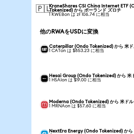
KraneShares CSI China Internet ETF (
🇵🇱
Tokenized) から ポーランド ズロチ
1 KWEBon は zł 106.74 に相当
他のRWAをUSDに変換
Caterpillar (Ondo Tokenized) から 米
1 CATon は $853.23 に相当
Hesai Group (Ondo Tokenized) から 
1 HSAIon は $19.00 に相当
Moderna (Ondo Tokenized) から 米ドル
1 MRNAon は $57.60 に相当
NextEra Energy (Ondo Tokenized) か