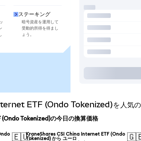
ステーキング
ッ
暗号資産を運用して
ン
受動的所得を得まし
し
ょう。
a Internet ETF (Ondo Tokenize
t ETF (Ondo Tokenized)の今日の換算価格
Ondo
KraneShares CSI China Internet ETF (Ondo
🇪🇺
🇬
Tokenized) から ユーロ