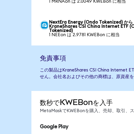
1 MRNAon は 2.0049 KWEBon に相当
NextEra Energy (Ondo Tokenized) から
KraneShares CSI China Internet ETF (
Tokenized)
1 NEEon は 2.9781 KWEBon に相当
免責事項
この製品はKraneShares CSI China Inte
せん。会社名およびその他の商標は、原資産を
数秒でKWEBonを入手
MetaMaskでKWEBonを購入、売却、取
Google Play