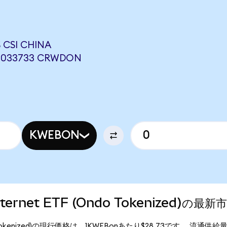
CSI CHINA
0.033733 CRWDON
KWEBON
Internet ETF (Ondo Tokenized)の最
 (Ondo Tokenized)の現行価格は、1KWEBonあたり$28.73です。 流通供給