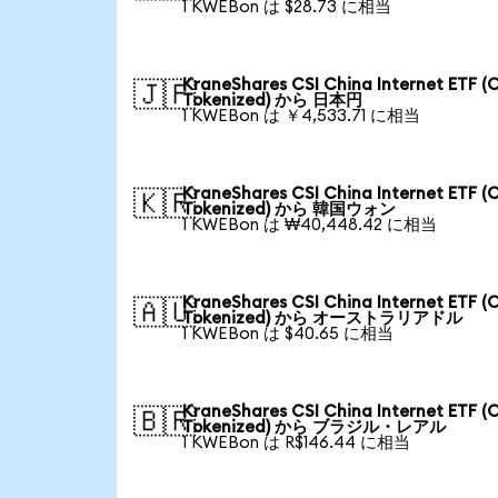
1 KWEBon は $28.73 に相当
KraneShares CSI China Internet ETF (
🇯🇵
Tokenized) から 日本円
1 KWEBon は ￥4,533.71 に相当
KraneShares CSI China Internet ETF (
🇰🇷
Tokenized) から 韓国ウォン
1 KWEBon は ₩40,448.42 に相当
KraneShares CSI China Internet ETF (
🇦🇺
Tokenized) から オーストラリアドル
1 KWEBon は $40.65 に相当
KraneShares CSI China Internet ETF (
🇧🇷
Tokenized) から ブラジル・レアル
1 KWEBon は R$146.44 に相当