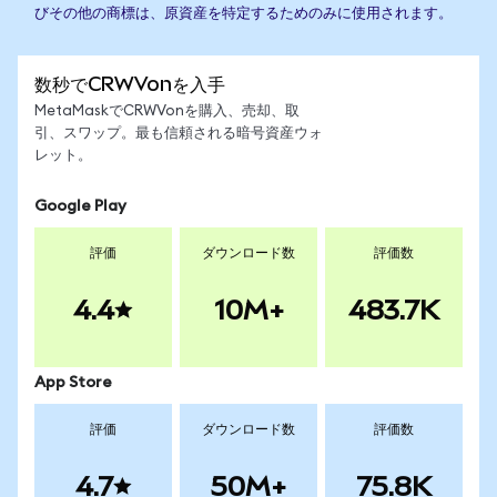
びその他の商標は、原資産を特定するためのみに使用されます。
数秒でCRWVonを入手
MetaMaskでCRWVonを購入、売却、取
引、スワップ。最も信頼される暗号資産ウォ
レット。
Google Play
評価
ダウンロード数
評価数
4.4
10M+
483.7K
App Store
評価
ダウンロード数
評価数
4.7
50M+
75.8K