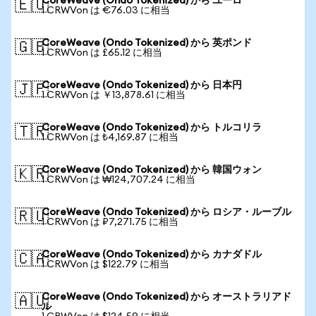
CoreWeave (Ondo Tokenized) から ユーロ
🇪🇺
1 CRWVon は €76.03 に相当
CoreWeave (Ondo Tokenized) から 英ポンド
🇬🇧
1 CRWVon は £65.12 に相当
CoreWeave (Ondo Tokenized) から 日本円
🇯🇵
1 CRWVon は ￥13,878.61 に相当
CoreWeave (Ondo Tokenized) から トルコリラ
🇹🇷
1 CRWVon は ₺4,169.87 に相当
CoreWeave (Ondo Tokenized) から 韓国ウォン
🇰🇷
1 CRWVon は ₩124,707.24 に相当
CoreWeave (Ondo Tokenized) から ロシア・ルーブル
🇷🇺
1 CRWVon は ₽7,271.75 に相当
CoreWeave (Ondo Tokenized) から カナダドル
🇨🇦
1 CRWVon は $122.79 に相当
CoreWeave (Ondo Tokenized) から オーストラリアド
🇦🇺
ル