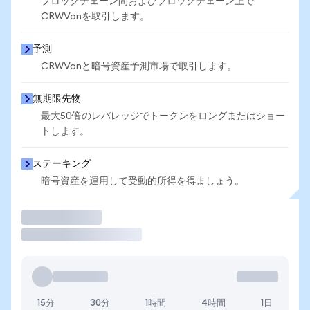
ブロックチェーン間およびブロックチェーン上で
CRWVonを取引します。
予測
CRWVonと暗号資産予測市場で取引します。
無期限先物
最大50倍のレバレッジでトークンをロングまたはショー
トします。
ステーキング
暗号資産を運用して受動的所得を得ましょう。
取引
15分
30分
1時間
4時間
1日