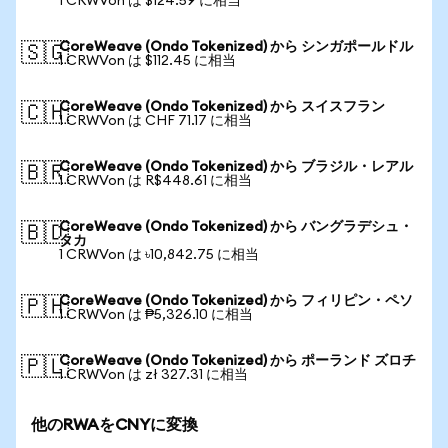
1 CRWVon は $124.59 に相当
CoreWeave (Ondo Tokenized) から シンガポールドル
🇸🇬
1 CRWVon は $112.45 に相当
CoreWeave (Ondo Tokenized) から スイスフラン
🇨🇭
1 CRWVon は CHF 71.17 に相当
CoreWeave (Ondo Tokenized) から ブラジル・レアル
🇧🇷
1 CRWVon は R$448.61 に相当
CoreWeave (Ondo Tokenized) から バングラデシュ・
🇧🇩
タカ
1 CRWVon は ৳10,842.75 に相当
CoreWeave (Ondo Tokenized) から フィリピン・ペソ
🇵🇭
1 CRWVon は ₱5,326.10 に相当
CoreWeave (Ondo Tokenized) から ポーランド ズロチ
🇵🇱
1 CRWVon は zł 327.31 に相当
他のRWAをCNYに変換