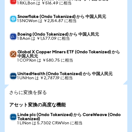
1 RKLBon は ￥516.49 に相当
Snowflake (Ondo Tokenized) から 中国人民元
1 SNOWon は ￥2,154.87 に相当
Boeing (Ondo Tokenized) から 中国人民元
1 BAon は ￥1,577.09 に相当
Global X Copper Miners ETF (Ondo Tokenized) から
中国人民元
1 COPXon は ￥580.75 に相当
UnitedHealth (Ondo Tokenized) から 中国人民元
1 UNHon は ￥2,787.19 に相当
さらに変換を探る
アセット変換の高度な機能
Linde plc (Ondo Tokenized) から CoreWeave (Ondo
Tokenized)
1 LINon は 5.7302 CRWVon に相当