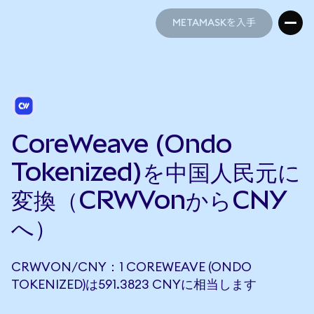
METAMASKを入手
METAMASKを入手
CoreWeave (Ondo
Tokenized)を中国人民元に
変換（CRWVonからCNY
へ）
CRWVON/CNY：1 COREWEAVE (ONDO
TOKENIZED)は591.3823 CNYに相当します