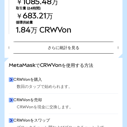
￥1085.48万
取引量
(24時間)
￥683.21万
循環供給量
1.84万
CRWVon
さらに統計を見る
さらに統計を見る
MetaMaskでCRWVonを使用する方法
CRWVonを購入
数回のタップで始められます。
CRWVonを売却
CRWVonを現金に交換します。
CRWVonをスワップ