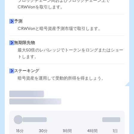
ブロックチェーン間およびブロックチェーン上で
CRWVonを取引します。
予測
CRWVonと暗号資産予測市場で取引します。
無期限先物
最大50倍のレバレッジでトークンをロングまたはショー
トします。
ステーキング
暗号資産を運用して受動的所得を得ましょう。
取引
15分
30分
1時間
4時間
1日