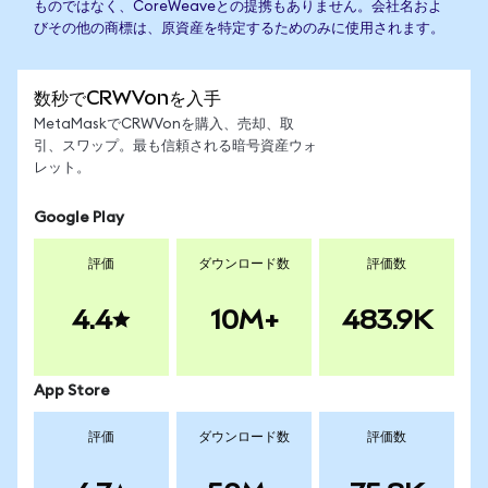
ものではなく、CoreWeaveとの提携もありません。会社名およ
びその他の商標は、原資産を特定するためのみに使用されます。
数秒でCRWVonを入手
MetaMaskでCRWVonを購入、売却、取
引、スワップ。最も信頼される暗号資産ウォ
レット。
Google Play
評価
ダウンロード数
評価数
4.4
10M+
483.9K
App Store
評価
ダウンロード数
評価数