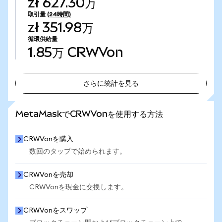
zł 627.30万
取引量
(24時間)
zł 351.98万
循環供給量
1.85万
CRWVon
さらに統計を見る
さらに統計を見る
MetaMaskでCRWVonを使用する方法
CRWVonを購入
数回のタップで始められます。
CRWVonを売却
CRWVonを現金に交換します。
CRWVonをスワップ