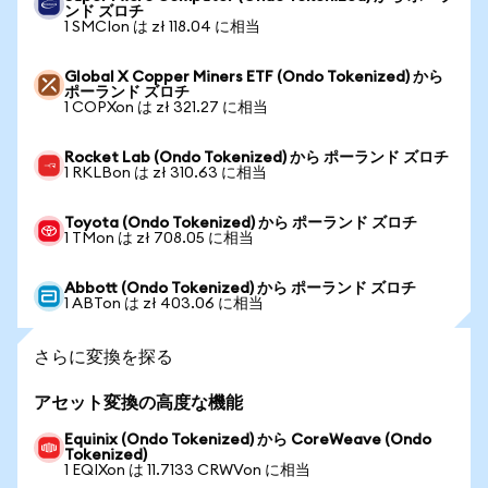
ンド ズロチ
1 SMCIon は zł 118.04 に相当
Global X Copper Miners ETF (Ondo Tokenized) から
ポーランド ズロチ
1 COPXon は zł 321.27 に相当
Rocket Lab (Ondo Tokenized) から ポーランド ズロチ
1 RKLBon は zł 310.63 に相当
Toyota (Ondo Tokenized) から ポーランド ズロチ
1 TMon は zł 708.05 に相当
Abbott (Ondo Tokenized) から ポーランド ズロチ
1 ABTon は zł 403.06 に相当
さらに変換を探る
アセット変換の高度な機能
Equinix (Ondo Tokenized) から CoreWeave (Ondo
Tokenized)
1 EQIXon は 11.7133 CRWVon に相当