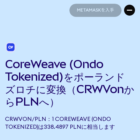
METAMASKを入手
METAMASKを入手
CoreWeave (Ondo
Tokenized)をポーランド
ズロチに変換（CRWVonか
らPLNへ）
CRWVON/PLN：1 COREWEAVE (ONDO
TOKENIZED)は338.4897 PLNに相当します