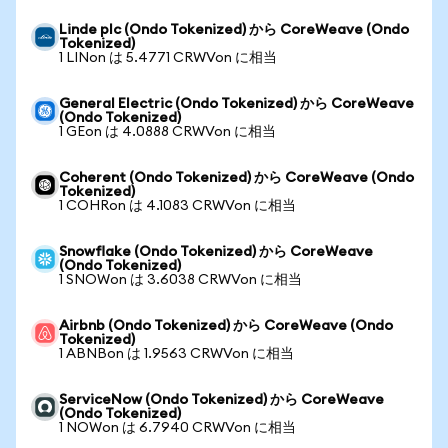
Linde plc (Ondo Tokenized) から CoreWeave (Ondo
Tokenized)
1 LINon は 5.4771 CRWVon に相当
General Electric (Ondo Tokenized) から CoreWeave
(Ondo Tokenized)
1 GEon は 4.0888 CRWVon に相当
Coherent (Ondo Tokenized) から CoreWeave (Ondo
Tokenized)
1 COHRon は 4.1083 CRWVon に相当
Snowflake (Ondo Tokenized) から CoreWeave
(Ondo Tokenized)
1 SNOWon は 3.6038 CRWVon に相当
Airbnb (Ondo Tokenized) から CoreWeave (Ondo
Tokenized)
1 ABNBon は 1.9563 CRWVon に相当
ServiceNow (Ondo Tokenized) から CoreWeave
(Ondo Tokenized)
1 NOWon は 6.7940 CRWVon に相当