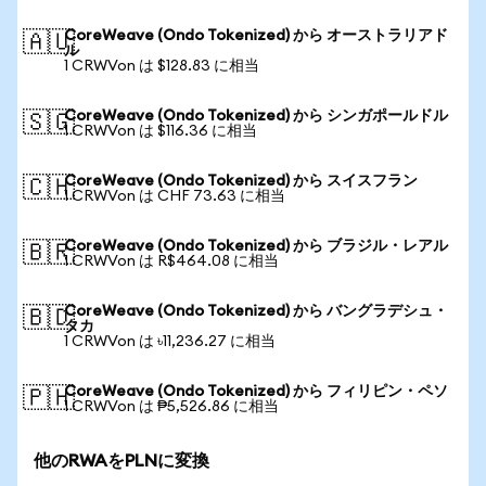
CoreWeave (Ondo Tokenized) から オーストラリアド
🇦🇺
ル
1 CRWVon は $128.83 に相当
CoreWeave (Ondo Tokenized) から シンガポールドル
🇸🇬
1 CRWVon は $116.36 に相当
CoreWeave (Ondo Tokenized) から スイスフラン
🇨🇭
1 CRWVon は CHF 73.63 に相当
CoreWeave (Ondo Tokenized) から ブラジル・レアル
🇧🇷
1 CRWVon は R$464.08 に相当
CoreWeave (Ondo Tokenized) から バングラデシュ・
🇧🇩
タカ
1 CRWVon は ৳11,236.27 に相当
CoreWeave (Ondo Tokenized) から フィリピン・ペソ
🇵🇭
1 CRWVon は ₱5,526.86 に相当
他のRWAをPLNに変換