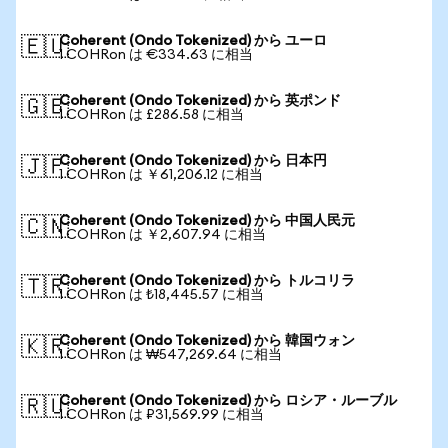
Coherent (Ondo Tokenized) から ユーロ
🇪🇺
1 COHRon は €334.63 に相当
Coherent (Ondo Tokenized) から 英ポンド
🇬🇧
1 COHRon は £286.58 に相当
Coherent (Ondo Tokenized) から 日本円
🇯🇵
1 COHRon は ￥61,206.12 に相当
Coherent (Ondo Tokenized) から 中国人民元
🇨🇳
1 COHRon は ￥2,607.94 に相当
Coherent (Ondo Tokenized) から トルコリラ
🇹🇷
1 COHRon は ₺18,445.57 に相当
Coherent (Ondo Tokenized) から 韓国ウォン
🇰🇷
1 COHRon は ₩547,269.64 に相当
Coherent (Ondo Tokenized) から ロシア・ルーブル
🇷🇺
1 COHRon は ₽31,569.99 に相当