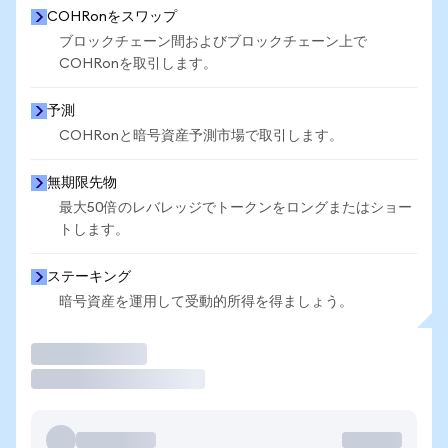
COHRonをスワップ
ブロックチェーン間およびブロックチェーン上で
COHRonを取引します。
予測
COHRonと暗号資産予測市場で取引します。
無期限先物
最大50倍のレバレッジでトークンをロングまたはショー
トします。
ステーキング
暗号資産を運用して受動的所得を得ましょう。
取引