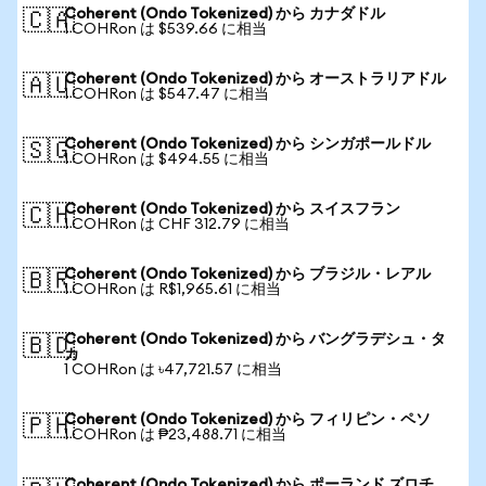
Coherent (Ondo Tokenized) から カナダドル
🇨🇦
1 COHRon は $539.66 に相当
Coherent (Ondo Tokenized) から オーストラリアドル
🇦🇺
1 COHRon は $547.47 に相当
Coherent (Ondo Tokenized) から シンガポールドル
🇸🇬
1 COHRon は $494.55 に相当
Coherent (Ondo Tokenized) から スイスフラン
🇨🇭
1 COHRon は CHF 312.79 に相当
Coherent (Ondo Tokenized) から ブラジル・レアル
🇧🇷
1 COHRon は R$1,965.61 に相当
Coherent (Ondo Tokenized) から バングラデシュ・タ
🇧🇩
カ
1 COHRon は ৳47,721.57 に相当
Coherent (Ondo Tokenized) から フィリピン・ペソ
🇵🇭
1 COHRon は ₱23,488.71 に相当
Coherent (Ondo Tokenized) から ポーランド ズロチ