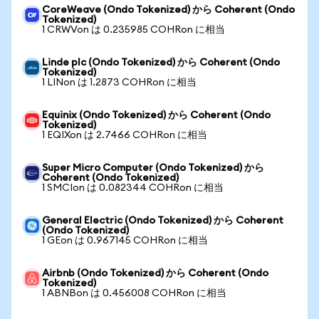
CoreWeave (Ondo Tokenized) から Coherent (Ondo
Tokenized)
1 CRWVon は 0.235985 COHRon に相当
Linde plc (Ondo Tokenized) から Coherent (Ondo
Tokenized)
1 LINon は 1.2873 COHRon に相当
Equinix (Ondo Tokenized) から Coherent (Ondo
Tokenized)
1 EQIXon は 2.7466 COHRon に相当
Super Micro Computer (Ondo Tokenized) から
Coherent (Ondo Tokenized)
1 SMCIon は 0.082344 COHRon に相当
General Electric (Ondo Tokenized) から Coherent
(Ondo Tokenized)
1 GEon は 0.967145 COHRon に相当
Airbnb (Ondo Tokenized) から Coherent (Ondo
Tokenized)
1 ABNBon は 0.456008 COHRon に相当