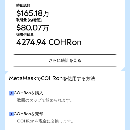
時価総額
$165.18万
取引量
(24時間)
$80.07万
循環供給量
4274.94
COHRon
さらに統計を見る
さらに統計を見る
MetaMaskでCOHRonを使用する方法
COHRonを購入
数回のタップで始められます。
COHRonを売却
COHRonを現金に交換します。