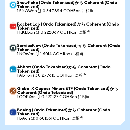
Snowflake (Ondo Tokenized) から Coherent (Ondo
Tokenized)
1 SNOWon は 0.847394 COHRon に相当
Rocket Lab (Ondo Tokenized) から Coherent (Ondo
Tokenized)
1 RKLBon は 0.222067 COHRon に相当
ServiceNow (Ondo Tokenized) から Coherent (Ondo
Tokenized)
1 NOWon は 1.6014 COHRon に相当
Abbott (Ondo Tokenized) から Coherent (Ondo
Tokenized)
1 ABTon は 0.277610 COHRon に相当
Global X Copper Miners ETF (Ondo Tokenized) から
Coherent (Ondo Tokenized)
1 COPXon は 0.220127 COHRon に相当
Boeing (Ondo Tokenized) から Coherent (Ondo
Tokenized)
1 BAon は 0.601061 COHRon に相当