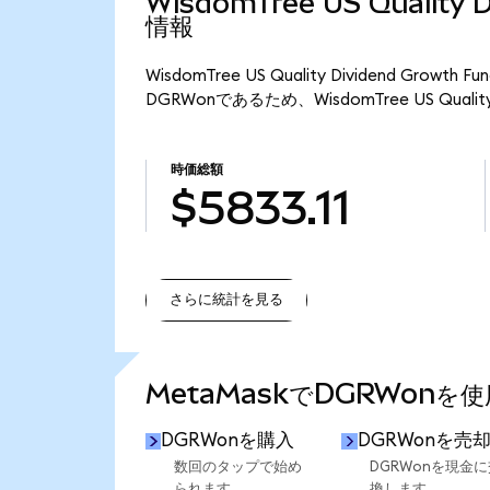
WisdomTree US Quality 
情報
WisdomTree US Quality Dividend Gro
DGRWonであるため、WisdomTree US Quality 
時価総額
$5833.11
さらに統計を見る
さらに統計を見る
MetaMaskでDGRWonを
DGRWonを購入
DGRWonを売
数回のタップで始め
DGRWonを現金に
られます。
換します。