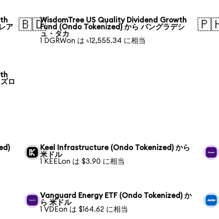
wth
WisdomTree US Quality Dividend Growth
🇧🇩
🇵
・レア
Fund (Ondo Tokenized) から バングラデシ
ュ・タカ
1 DGRWon は ৳12,555.34 に相当
wth
ド ズロ
ed)
Keel Infrastructure (Ondo Tokenized) から
米ドル
1 KEELon は $3.90 に相当
Vanguard Energy ETF (Ondo Tokenized) か
ら 米ドル
1 VDEon は $164.62 に相当