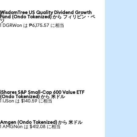
WisdomTree US Quality Dividend Growth

Fund (Ondo Tokenized) から フィリピン・ペ
ソ
1 DGRWon は ₱6,175.57 に相当
iShares S&P Small-Cap 600 Value ETF
(Ondo Tokenized) から 米ドル
1 IJSon は $140.59 に相当
Amgen (Ondo Tokenized) から 米ドル
1 AMGNon は $412.08 に相当