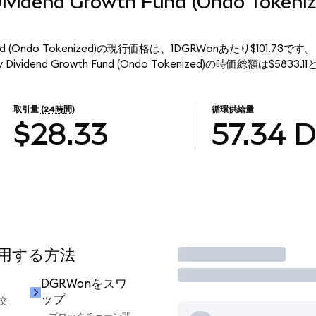
Dividend Growth Fund (Ondo Toke
wth Fund (Ondo Tokenized)の現行価格は、1DGRWonあたり$101.73
Dividend Growth Fund (Ondo Tokenized)の時価総額は$5833
取引量
(24時間)
循環供給量
$28.33
57.34
使用する方法
取引
却
DGRWonをスワ
ップ
交