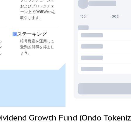
ブロックチェーン間
およびブロックチェ
ーン上でDGRWonを
15分
30分
取引します。
ステーキング
ッ
暗号資産を運用して
ン
受動的所得を得まし
し
ょう。
y Dividend Growth Fund (Ondo T