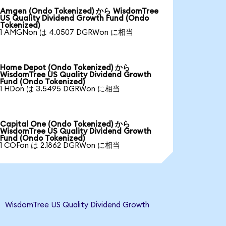
Amgen (Ondo Tokenized) から WisdomTree
US Quality Dividend Growth Fund (Ondo
Tokenized)
1 AMGNon は 4.0507 DGRWon に相当
Home Depot (Ondo Tokenized) から
WisdomTree US Quality Dividend Growth
Fund (Ondo Tokenized)
1 HDon は 3.5495 DGRWon に相当
Capital One (Ondo Tokenized) から
WisdomTree US Quality Dividend Growth
Fund (Ondo Tokenized)
1 COFon は 2.1862 DGRWon に相当
Tree US Quality Dividend Growth