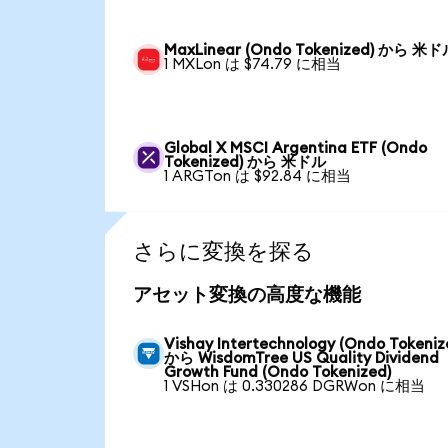
MaxLinear (Ondo Tokenized) から 米
1 MXLon は $74.79 に相当
Global X MSCI Argentina ETF (Ondo
Tokenized) から 米ドル
1 ARGTon は $92.84 に相当
さらに変換を探る
アセット変換の高度な機能
Vishay Intertechnology (Ondo Tokeniz
から WisdomTree US Quality Dividend
Growth Fund (Ondo Tokenized)
1 VSHon は 0.330286 DGRWon に相当