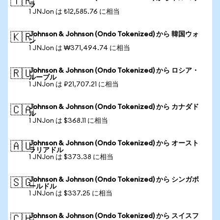
🇹🇷
ラ
1 JNJon は ₺12,585.76 に相当
Johnson & Johnson (Ondo Tokenized) から 韓国ウォ
🇰🇷
ン
1 JNJon は ₩371,494.74 に相当
Johnson & Johnson (Ondo Tokenized) から ロシア・
🇷🇺
ルーブル
1 JNJon は ₽21,707.21 に相当
Johnson & Johnson (Ondo Tokenized) から カナダド
🇨🇦
ル
1 JNJon は $368.11 に相当
Johnson & Johnson (Ondo Tokenized) から オースト
🇦🇺
ラリアドル
1 JNJon は $373.38 に相当
Johnson & Johnson (Ondo Tokenized) から シンガポ
🇸🇬
ールドル
1 JNJon は $337.25 に相当
Johnson & Johnson (Ondo Tokenized) から スイスフ
🇨🇭