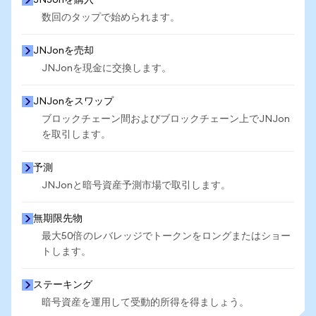
JNJonを購入
数回のタップで始められます。
JNJonを売却
JNJonを現金に交換します。
JNJonをスワップ
ブロックチェーン間およびブロックチェーン上でJNJon
を取引します。
予測
JNJonと暗号資産予測市場で取引します。
無期限先物
最大50倍のレバレッジでトークンをロングまたはショー
トします。
ステーキング
暗号資産を運用して受動的所得を得ましょう。