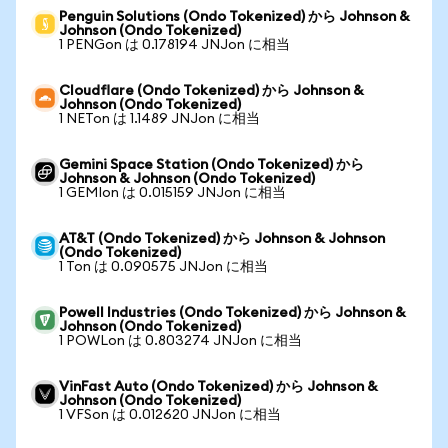
Penguin Solutions (Ondo Tokenized) から Johnson &
Johnson (Ondo Tokenized)
1 PENGon は 0.178194 JNJon に相当
Cloudflare (Ondo Tokenized) から Johnson &
Johnson (Ondo Tokenized)
1 NETon は 1.1489 JNJon に相当
Gemini Space Station (Ondo Tokenized) から
Johnson & Johnson (Ondo Tokenized)
1 GEMIon は 0.015159 JNJon に相当
AT&T (Ondo Tokenized) から Johnson & Johnson
(Ondo Tokenized)
1 Ton は 0.090575 JNJon に相当
Powell Industries (Ondo Tokenized) から Johnson &
Johnson (Ondo Tokenized)
1 POWLon は 0.803274 JNJon に相当
VinFast Auto (Ondo Tokenized) から Johnson &
Johnson (Ondo Tokenized)
1 VFSon は 0.012620 JNJon に相当