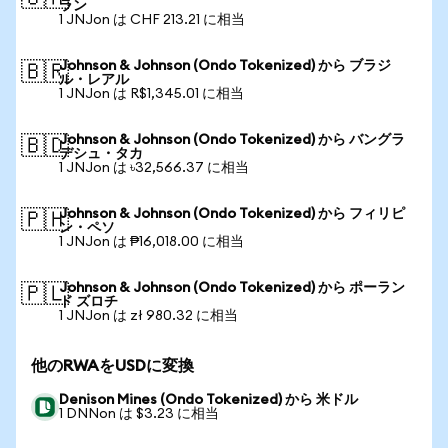
ラン
1 JNJon は CHF 213.21 に相当
Johnson & Johnson (Ondo Tokenized) から ブラジ
🇧🇷
ル・レアル
1 JNJon は R$1,345.01 に相当
Johnson & Johnson (Ondo Tokenized) から バングラ
🇧🇩
デシュ・タカ
1 JNJon は ৳32,566.37 に相当
Johnson & Johnson (Ondo Tokenized) から フィリピ
🇵🇭
ン・ペソ
1 JNJon は ₱16,018.00 に相当
Johnson & Johnson (Ondo Tokenized) から ポーラン
🇵🇱
ド ズロチ
1 JNJon は zł 980.32 に相当
他のRWAをUSDに変換
Denison Mines (Ondo Tokenized) から 米ドル
1 DNNon は $3.23 に相当