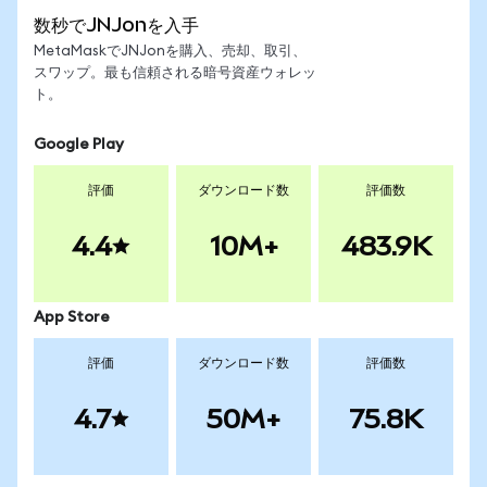
数秒でJNJonを入手
MetaMaskでJNJonを購入、売却、取引、
スワップ。最も信頼される暗号資産ウォレッ
ト。
Google Play
評価
ダウンロード数
評価数
4.4
10M+
483.9K
App Store
評価
ダウンロード数
評価数
4.7
50M+
75.8K