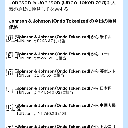
Johnson & Johnson (Ondo Tokenized)を人
気の通貨に換算して探索する
Johnson & Johnson (Ondo Tokenized)の今日の換算
価格
Johnson & Johnson (Ondo Tokenized) から 米ドル
🇺🇸
1 JNJon は $263.87 に相当
Johnson & Johnson (Ondo Tokenized) から ユーロ
🇪🇺
1 JNJon は €228.26 に相当
Johnson & Johnson (Ondo Tokenized) から 英ポンド
🇬🇧
1 JNJon は £195.59 に相当
Johnson & Johnson (Ondo Tokenized) から 日本円
🇯🇵
1 JNJon は ￥41,640.02 に相当
Johnson & Johnson (Ondo Tokenized) から 中国人民
🇨🇳
元
1 JNJon は ￥1,780.33 に相当
Johnson & Johnson (Ondo Tokenized) から トルコリ