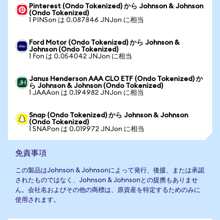
Pinterest (Ondo Tokenized) から Johnson & Johnson
(Ondo Tokenized)
1 PINSon は 0.087846 JNJon に相当
Ford Motor (Ondo Tokenized) から Johnson &
Johnson (Ondo Tokenized)
1 Fon は 0.054042 JNJon に相当
Janus Henderson AAA CLO ETF (Ondo Tokenized) か
ら Johnson & Johnson (Ondo Tokenized)
1 JAAAon は 0.194982 JNJon に相当
Snap (Ondo Tokenized) から Johnson & Johnson
(Ondo Tokenized)
1 SNAPon は 0.019972 JNJon に相当
免責事項
この製品はJohnson & Johnsonによって発行、後援、または承認
されたものではなく、Johnson & Johnsonとの提携もありませ
ん。会社名およびその他の商標は、原資産を特定するためのみに
使用されます。