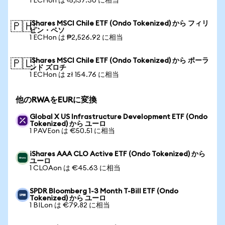
1 ECHon は ৳5,137.30 に相当
iShares MSCI Chile ETF (Ondo Tokenized) から フィリ
🇵🇭
ピン・ペソ
1 ECHon は ₱2,526.92 に相当
iShares MSCI Chile ETF (Ondo Tokenized) から ポーラ
🇵🇱
ンド ズロチ
1 ECHon は zł 154.76 に相当
他のRWAをEURに変換
Global X US Infrastructure Development ETF (Ondo
Tokenized) から ユーロ
1 PAVEon は €50.51 に相当
iShares AAA CLO Active ETF (Ondo Tokenized) から
ユーロ
1 CLOAon は €45.63 に相当
SPDR Bloomberg 1-3 Month T-Bill ETF (Ondo
Tokenized) から ユーロ
1 BILon は €79.82 に相当