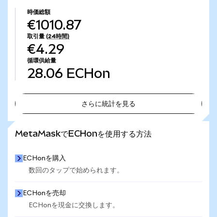
時価総額
€1010.87
取引量
(24時間)
€4.29
循環供給量
28.06
ECHon
さらに統計を見る
さらに統計を見る
MetaMaskでECHonを使用する方法
ECHonを購入
数回のタップで始められます。
ECHonを売却
ECHonを現金に交換します。