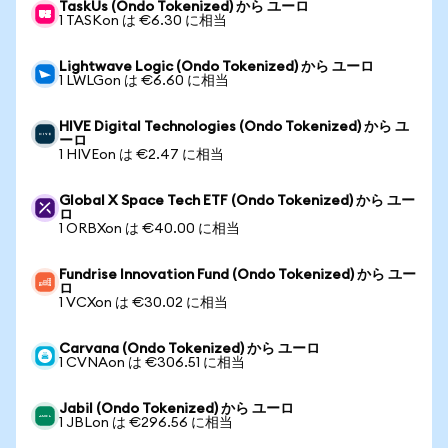
TaskUs (Ondo Tokenized) から ユーロ
1 TASKon は €6.30 に相当
Lightwave Logic (Ondo Tokenized) から ユーロ
1 LWLGon は €6.60 に相当
HIVE Digital Technologies (Ondo Tokenized) から ユ
ーロ
1 HIVEon は €2.47 に相当
Global X Space Tech ETF (Ondo Tokenized) から ユー
ロ
1 ORBXon は €40.00 に相当
Fundrise Innovation Fund (Ondo Tokenized) から ユー
ロ
1 VCXon は €30.02 に相当
Carvana (Ondo Tokenized) から ユーロ
1 CVNAon は €306.51 に相当
Jabil (Ondo Tokenized) から ユーロ
1 JBLon は €296.56 に相当