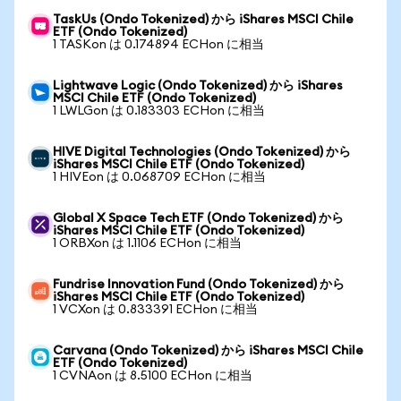
TaskUs (Ondo Tokenized) から iShares MSCI Chile
ETF (Ondo Tokenized)
1 TASKon は 0.174894 ECHon に相当
Lightwave Logic (Ondo Tokenized) から iShares
MSCI Chile ETF (Ondo Tokenized)
1 LWLGon は 0.183303 ECHon に相当
HIVE Digital Technologies (Ondo Tokenized) から
iShares MSCI Chile ETF (Ondo Tokenized)
1 HIVEon は 0.068709 ECHon に相当
Global X Space Tech ETF (Ondo Tokenized) から
iShares MSCI Chile ETF (Ondo Tokenized)
1 ORBXon は 1.1106 ECHon に相当
Fundrise Innovation Fund (Ondo Tokenized) から
iShares MSCI Chile ETF (Ondo Tokenized)
1 VCXon は 0.833391 ECHon に相当
Carvana (Ondo Tokenized) から iShares MSCI Chile
ETF (Ondo Tokenized)
1 CVNAon は 8.5100 ECHon に相当