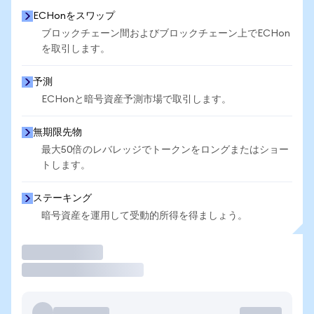
ECHonをスワップ
ブロックチェーン間およびブロックチェーン上でECHon
を取引します。
予測
ECHonと暗号資産予測市場で取引します。
無期限先物
最大50倍のレバレッジでトークンをロングまたはショー
トします。
ステーキング
暗号資産を運用して受動的所得を得ましょう。
取引