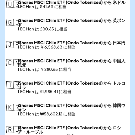
iShares MSCI Chile ETF (Ondo Tokenized) から 米ドル
🇺🇸
1 ECHon は $41.63 に相当
iShares MSCI Chile ETF (Ondo Tokenized) から 英ポン
🇬🇧
ド
1 ECHon は £30.85 に相当
iShares MSCI Chile ETF (Ondo Tokenized) から 日本円
🇯🇵
1 ECHon は ￥6,568.63 に相当
iShares MSCI Chile ETF (Ondo Tokenized) から 中国人
🇨🇳
民元
1 ECHon は ￥280.85 に相当
iShares MSCI Chile ETF (Ondo Tokenized) から トルコ
🇹🇷
リラ
1 ECHon は ₺1,985.41 に相当
iShares MSCI Chile ETF (Ondo Tokenized) から 韓国ウ
🇰🇷
ォン
1 ECHon は ₩58,602.12 に相当
iShares MSCI Chile ETF (Ondo Tokenized) から ロシ
🇷🇺
ア・ルーブル