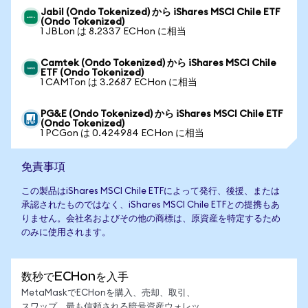
Jabil (Ondo Tokenized) から iShares MSCI Chile ETF
(Ondo Tokenized)
1 JBLon は 8.2337 ECHon に相当
Camtek (Ondo Tokenized) から iShares MSCI Chile
ETF (Ondo Tokenized)
1 CAMTon は 3.2687 ECHon に相当
PG&E (Ondo Tokenized) から iShares MSCI Chile ETF
(Ondo Tokenized)
1 PCGon は 0.424984 ECHon に相当
免責事項
この製品はiShares MSCI Chile ETFによって発行、後援、または
承認されたものではなく、iShares MSCI Chile ETFとの提携もあ
りません。会社名およびその他の商標は、原資産を特定するため
のみに使用されます。
数秒でECHonを入手
MetaMaskでECHonを購入、売却、取引、
スワップ。最も信頼される暗号資産ウォレッ