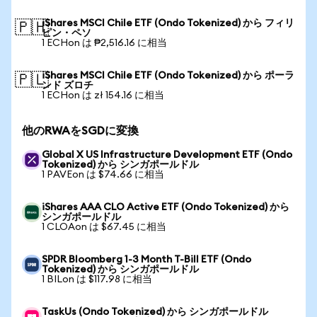
iShares MSCI Chile ETF (Ondo Tokenized) から フィリ
🇵🇭
ピン・ペソ
1 ECHon は ₱2,516.16 に相当
iShares MSCI Chile ETF (Ondo Tokenized) から ポーラ
🇵🇱
ンド ズロチ
1 ECHon は zł 154.16 に相当
他のRWAをSGDに変換
Global X US Infrastructure Development ETF (Ondo
Tokenized) から シンガポールドル
1 PAVEon は $74.66 に相当
iShares AAA CLO Active ETF (Ondo Tokenized) から
シンガポールドル
1 CLOAon は $67.45 に相当
SPDR Bloomberg 1-3 Month T-Bill ETF (Ondo
Tokenized) から シンガポールドル
1 BILon は $117.98 に相当
TaskUs (Ondo Tokenized) から シンガポールドル