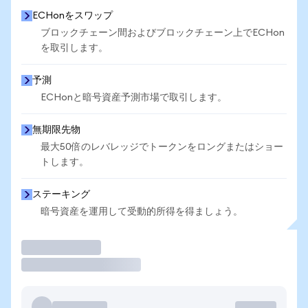
ECHonをスワップ
ブロックチェーン間およびブロックチェーン上でECHon
を取引します。
予測
ECHonと暗号資産予測市場で取引します。
無期限先物
最大50倍のレバレッジでトークンをロングまたはショー
トします。
ステーキング
暗号資産を運用して受動的所得を得ましょう。
取引