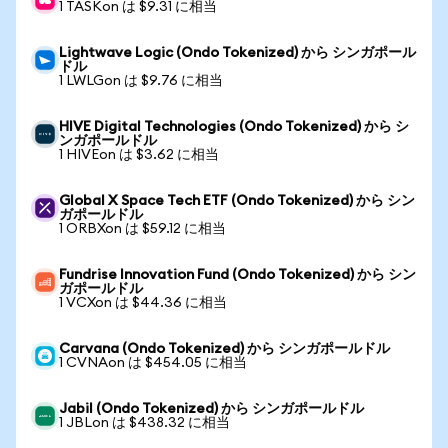
1 TASKon は $9.31 に相当
Lightwave Logic (Ondo Tokenized) から シンガポール
ドル
1 LWLGon は $9.76 に相当
HIVE Digital Technologies (Ondo Tokenized) から シ
ンガポールドル
1 HIVEon は $3.62 に相当
Global X Space Tech ETF (Ondo Tokenized) から シン
ガポールドル
1 ORBXon は $59.12 に相当
Fundrise Innovation Fund (Ondo Tokenized) から シン
ガポールドル
1 VCXon は $44.36 に相当
Carvana (Ondo Tokenized) から シンガポールドル
1 CVNAon は $454.05 に相当
Jabil (Ondo Tokenized) から シンガポールドル
1 JBLon は $438.32 に相当