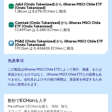
Jabil (Ondo Tokenized) から iShares MSCI Chile ETF
(Ondo Tokenized)
1 JBLon は 8.2751 ECHon に相当
Camtek (Ondo Tokenized) から iShares MSCI Chile
ETF (Ondo Tokenized)
1 CAMTon は 3.2851 ECHon に相当
PG&E (Ondo Tokenized) から iShares MSCI Chile ETF
(Ondo Tokenized)
1 PCGon は 0.426635 ECHon に相当
免責事項
この製品はiShares MSCI Chile ETFによって発行、後援、または
承認されたものではなく、iShares MSCI Chile ETFとの提携もあ
りません。会社名およびその他の商標は、原資産を特定するため
のみに使用されます。
数秒でECHonを入手
MetaMaskでECHonを購入、売却、取引、
スワップ。最も信頼される暗号資産ウォレッ