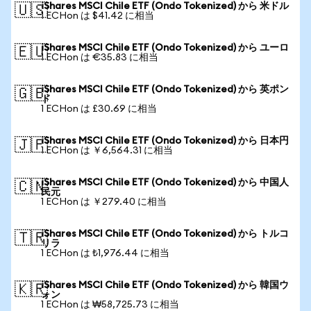
iShares MSCI Chile ETF (Ondo Tokenized) から 米ドル
🇺🇸
1 ECHon は $41.42 に相当
iShares MSCI Chile ETF (Ondo Tokenized) から ユーロ
🇪🇺
1 ECHon は €35.83 に相当
iShares MSCI Chile ETF (Ondo Tokenized) から 英ポン
🇬🇧
ド
1 ECHon は £30.69 に相当
iShares MSCI Chile ETF (Ondo Tokenized) から 日本円
🇯🇵
1 ECHon は ￥6,564.31 に相当
iShares MSCI Chile ETF (Ondo Tokenized) から 中国人
🇨🇳
民元
1 ECHon は ￥279.40 に相当
iShares MSCI Chile ETF (Ondo Tokenized) から トルコ
🇹🇷
リラ
1 ECHon は ₺1,976.44 に相当
iShares MSCI Chile ETF (Ondo Tokenized) から 韓国ウ
🇰🇷
ォン
1 ECHon は ₩58,725.73 に相当