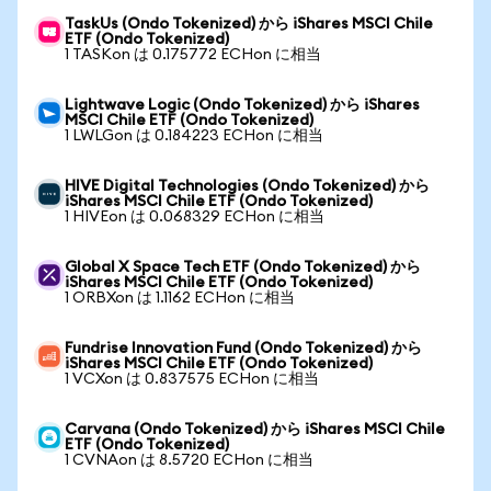
TaskUs (Ondo Tokenized) から iShares MSCI Chile
ETF (Ondo Tokenized)
1 TASKon は 0.175772 ECHon に相当
Lightwave Logic (Ondo Tokenized) から iShares
MSCI Chile ETF (Ondo Tokenized)
1 LWLGon は 0.184223 ECHon に相当
HIVE Digital Technologies (Ondo Tokenized) から
iShares MSCI Chile ETF (Ondo Tokenized)
1 HIVEon は 0.068329 ECHon に相当
Global X Space Tech ETF (Ondo Tokenized) から
iShares MSCI Chile ETF (Ondo Tokenized)
1 ORBXon は 1.1162 ECHon に相当
Fundrise Innovation Fund (Ondo Tokenized) から
iShares MSCI Chile ETF (Ondo Tokenized)
1 VCXon は 0.837575 ECHon に相当
Carvana (Ondo Tokenized) から iShares MSCI Chile
ETF (Ondo Tokenized)
1 CVNAon は 8.5720 ECHon に相当