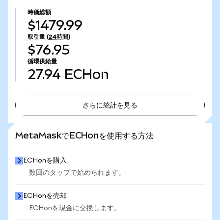
時価総額
$1479.99
取引量
(24時間)
$76.95
循環供給量
27.94
ECHon
さらに統計を見る
さらに統計を見る
MetaMaskでECHonを使用する方法
ECHonを購入
数回のタップで始められます。
ECHonを売却
ECHonを現金に交換します。