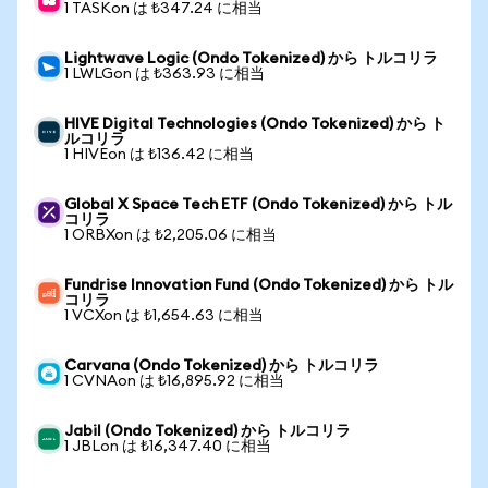
1 TASKon は ₺347.24 に相当
Lightwave Logic (Ondo Tokenized) から トルコリラ
1 LWLGon は ₺363.93 に相当
HIVE Digital Technologies (Ondo Tokenized) から ト
ルコリラ
1 HIVEon は ₺136.42 に相当
Global X Space Tech ETF (Ondo Tokenized) から トル
コリラ
1 ORBXon は ₺2,205.06 に相当
Fundrise Innovation Fund (Ondo Tokenized) から トル
コリラ
1 VCXon は ₺1,654.63 に相当
Carvana (Ondo Tokenized) から トルコリラ
1 CVNAon は ₺16,895.92 に相当
Jabil (Ondo Tokenized) から トルコリラ
1 JBLon は ₺16,347.40 に相当