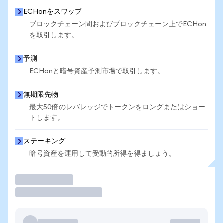
ECHonをスワップ
ブロックチェーン間およびブロックチェーン上でECHon
を取引します。
予測
ECHonと暗号資産予測市場で取引します。
無期限先物
最大50倍のレバレッジでトークンをロングまたはショー
トします。
ステーキング
暗号資産を運用して受動的所得を得ましょう。
取引