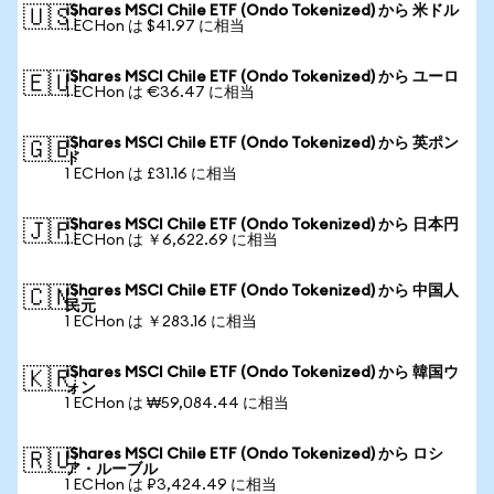
iShares MSCI Chile ETF (Ondo Tokenized) から 米ドル
🇺🇸
1 ECHon は $41.97 に相当
iShares MSCI Chile ETF (Ondo Tokenized) から ユーロ
🇪🇺
1 ECHon は €36.47 に相当
iShares MSCI Chile ETF (Ondo Tokenized) から 英ポン
🇬🇧
ド
1 ECHon は £31.16 に相当
iShares MSCI Chile ETF (Ondo Tokenized) から 日本円
🇯🇵
1 ECHon は ￥6,622.69 に相当
iShares MSCI Chile ETF (Ondo Tokenized) から 中国人
🇨🇳
民元
1 ECHon は ￥283.16 に相当
iShares MSCI Chile ETF (Ondo Tokenized) から 韓国ウ
🇰🇷
ォン
1 ECHon は ₩59,084.44 に相当
iShares MSCI Chile ETF (Ondo Tokenized) から ロシ
🇷🇺
ア・ルーブル
1 ECHon は ₽3,424.49 に相当