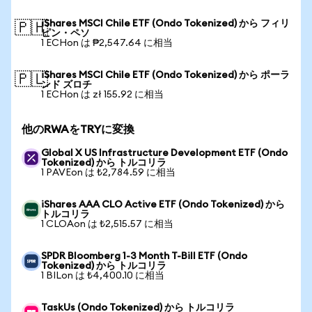
iShares MSCI Chile ETF (Ondo Tokenized) から フィリ
🇵🇭
ピン・ペソ
1 ECHon は ₱2,547.64 に相当
iShares MSCI Chile ETF (Ondo Tokenized) から ポーラ
🇵🇱
ンド ズロチ
1 ECHon は zł 155.92 に相当
他のRWAをTRYに変換
Global X US Infrastructure Development ETF (Ondo
Tokenized) から トルコリラ
1 PAVEon は ₺2,784.59 に相当
iShares AAA CLO Active ETF (Ondo Tokenized) から
トルコリラ
1 CLOAon は ₺2,515.57 に相当
SPDR Bloomberg 1-3 Month T-Bill ETF (Ondo
Tokenized) から トルコリラ
1 BILon は ₺4,400.10 に相当
TaskUs (Ondo Tokenized) から トルコリラ