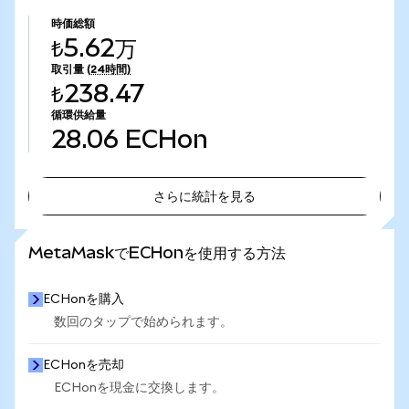
時価総額
₺5.62万
取引量
(24時間)
₺238.47
循環供給量
28.06
ECHon
さらに統計を見る
さらに統計を見る
MetaMaskでECHonを使用する方法
ECHonを購入
数回のタップで始められます。
ECHonを売却
ECHonを現金に交換します。