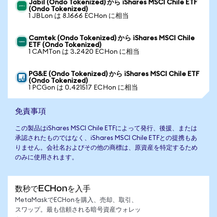
Jabil (Ondo Tokenized) から iShares MSCI Chile ETF
(Ondo Tokenized)
1 JBLon は 8.1666 ECHon に相当
Camtek (Ondo Tokenized) から iShares MSCI Chile
ETF (Ondo Tokenized)
1 CAMTon は 3.2420 ECHon に相当
PG&E (Ondo Tokenized) から iShares MSCI Chile ETF
(Ondo Tokenized)
1 PCGon は 0.421517 ECHon に相当
免責事項
この製品はiShares MSCI Chile ETFによって発行、後援、または
承認されたものではなく、iShares MSCI Chile ETFとの提携もあ
りません。会社名およびその他の商標は、原資産を特定するため
のみに使用されます。
数秒でECHonを入手
MetaMaskでECHonを購入、売却、取引、
スワップ。最も信頼される暗号資産ウォレッ