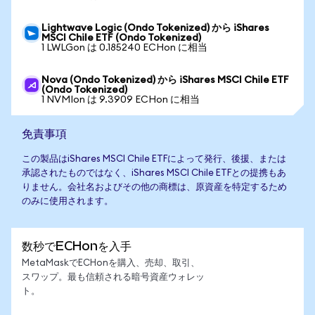
Lightwave Logic (Ondo Tokenized) から iShares
MSCI Chile ETF (Ondo Tokenized)
1 LWLGon は 0.185240 ECHon に相当
Nova (Ondo Tokenized) から iShares MSCI Chile ETF
(Ondo Tokenized)
1 NVMIon は 9.3909 ECHon に相当
免責事項
この製品はiShares MSCI Chile ETFによって発行、後援、または
承認されたものではなく、iShares MSCI Chile ETFとの提携もあ
りません。会社名およびその他の商標は、原資産を特定するため
のみに使用されます。
数秒でECHonを入手
MetaMaskでECHonを購入、売却、取引、
スワップ。最も信頼される暗号資産ウォレッ
ト。