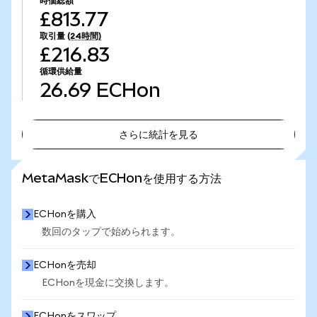
時価総額
£813.77
取引量
(24時間)
£216.83
循環供給量
26.69
ECHon
さらに統計を見る
さらに統計を見る
MetaMaskでECHonを使用する方法
ECHonを購入
数回のタップで始められます。
ECHonを売却
ECHonを現金に交換します。
ECHonをスワップ