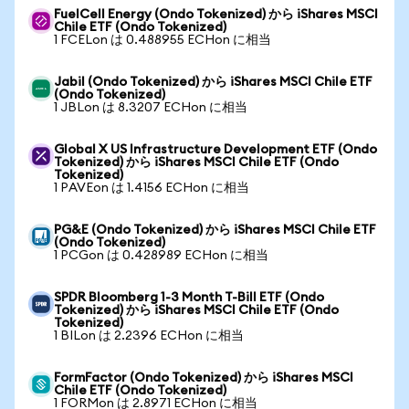
FuelCell Energy (Ondo Tokenized) から iShares MSCI
Chile ETF (Ondo Tokenized)
1 FCELon は 0.488955 ECHon に相当
Jabil (Ondo Tokenized) から iShares MSCI Chile ETF
(Ondo Tokenized)
1 JBLon は 8.3207 ECHon に相当
Global X US Infrastructure Development ETF (Ondo
Tokenized) から iShares MSCI Chile ETF (Ondo
Tokenized)
1 PAVEon は 1.4156 ECHon に相当
PG&E (Ondo Tokenized) から iShares MSCI Chile ETF
(Ondo Tokenized)
1 PCGon は 0.428989 ECHon に相当
SPDR Bloomberg 1-3 Month T-Bill ETF (Ondo
Tokenized) から iShares MSCI Chile ETF (Ondo
Tokenized)
1 BILon は 2.2396 ECHon に相当
FormFactor (Ondo Tokenized) から iShares MSCI
Chile ETF (Ondo Tokenized)
1 FORMon は 2.8971 ECHon に相当