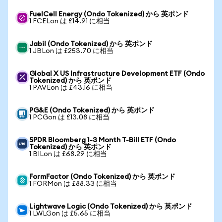
FuelCell Energy (Ondo Tokenized) から 英ポンド
1 FCELon は £14.91 に相当
Jabil (Ondo Tokenized) から 英ポンド
1 JBLon は £253.70 に相当
Global X US Infrastructure Development ETF (Ondo
Tokenized) から 英ポンド
1 PAVEon は £43.16 に相当
PG&E (Ondo Tokenized) から 英ポンド
1 PCGon は £13.08 に相当
SPDR Bloomberg 1-3 Month T-Bill ETF (Ondo
Tokenized) から 英ポンド
1 BILon は £68.29 に相当
FormFactor (Ondo Tokenized) から 英ポンド
1 FORMon は £88.33 に相当
Lightwave Logic (Ondo Tokenized) から 英ポンド
1 LWLGon は £5.65 に相当