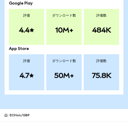
Google Play
評価
ダウンロード数
評価数
4.4
10M+
484K
App Store
評価
ダウンロード数
評価数
4.7
50M+
75.8K
ECHon/GBP
MetaMaskサイトフッター