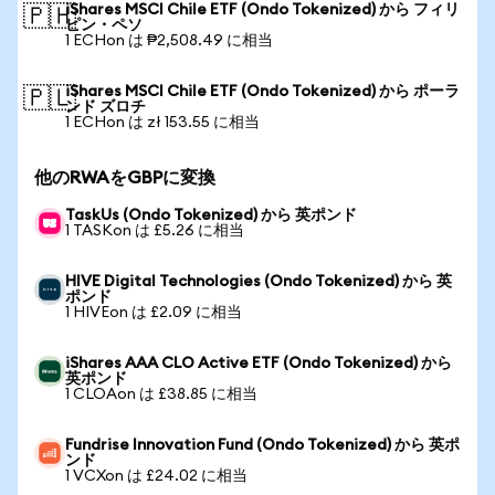
iShares MSCI Chile ETF (Ondo Tokenized) から フィリ
🇵🇭
ピン・ペソ
1 ECHon は ₱2,508.49 に相当
iShares MSCI Chile ETF (Ondo Tokenized) から ポーラ
🇵🇱
ンド ズロチ
1 ECHon は zł 153.55 に相当
他のRWAをGBPに変換
TaskUs (Ondo Tokenized) から 英ポンド
1 TASKon は £5.26 に相当
HIVE Digital Technologies (Ondo Tokenized) から 英
ポンド
1 HIVEon は £2.09 に相当
iShares AAA CLO Active ETF (Ondo Tokenized) から
英ポンド
1 CLOAon は £38.85 に相当
Fundrise Innovation Fund (Ondo Tokenized) から 英ポ
ンド
1 VCXon は £24.02 に相当