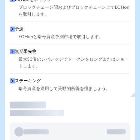
ブロックチェーン間およびブロックチェーン上でECHon
を取引します。
予測
ECHonと暗号資産予測市場で取引します。
無期限先物
最大50倍のレバレッジでトークンをロングまたはショー
トします。
ステーキング
暗号資産を運用して受動的所得を得ましょう。
取引