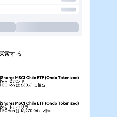
して探索する
iShares MSCI Chile ETF (Ondo Tokenized)

から 英ポンド
1 ECHon は £30.61 に相当
iShares MSCI Chile ETF (Ondo Tokenized)

から トルコリラ
1 ECHon は ₺1,970.06 に相当