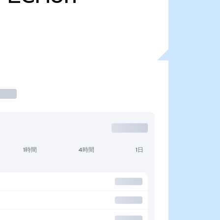
1時間
4時間
1日