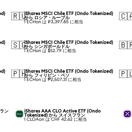
ed)
iShares MSCI Chile ETF (Ondo Tokenized)
🇷🇺
🇨
から ロシア・ルーブル
1 ECHon は ₽3,397.85 に相当
ed)
iShares MSCI Chile ETF (Ondo Tokenized)
🇸🇬
🇧
から シンガポールドル
1 ECHon は $52.79 に相当
ed)
iShares MSCI Chile ETF (Ondo Tokenized)
🇵🇭
🇵
から フィリピン・ペソ
1 ECHon は ₱2,507.31 に相当
スフラン
iShares AAA CLO Active ETF (Ondo
Tokenized) から スイスフラン
1 CLOAon は CHF 42.62 に相当