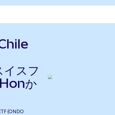
Chile
をスイスフ
Honか
ETF (ONDO