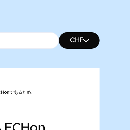
CHF
4 ECHonであるため、
4
ECHon