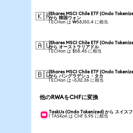
iShares MSCI Chile ETF (Ondo Tokeniz
🇰🇷
から 韓国ウォン
1 ECHon は ₩58,150.4 に相当
iShares MSCI Chile ETF (Ondo Tokeniz
🇦🇺
から オーストラリアドル
1 ECHon は $58.45 に相当
iShares MSCI Chile ETF (Ondo Tokeniz
🇧🇩
から バングラデシュ・タカ
1 ECHon は ৳5,112.36 に相当
他のRWAをCHFに変換
TaskUs (Ondo Tokenized) から スイ
1 TASKon は CHF 5.95 に相当