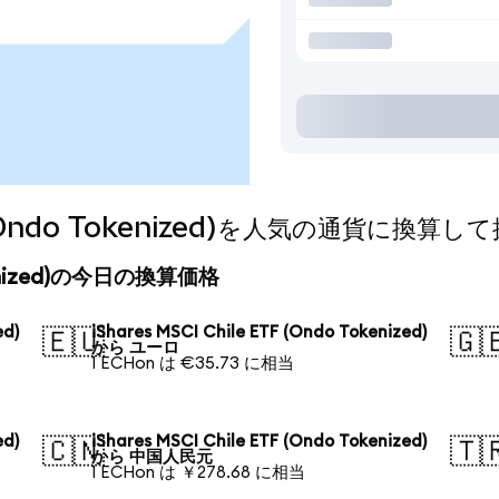
TF (Ondo Tokenized)を人気の通貨に換算
 Tokenized)の今日の換算価格
ed)
iShares MSCI Chile ETF (Ondo Tokenized)
🇪🇺
🇬
から ユーロ
1 ECHon は €35.73 に相当
ed)
iShares MSCI Chile ETF (Ondo Tokenized)
🇨🇳
🇹
から 中国人民元
1 ECHon は ￥278.68 に相当