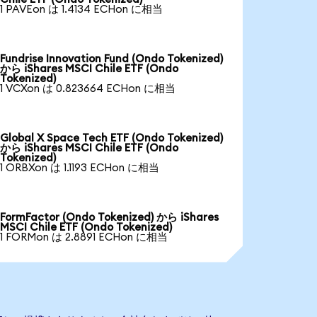
1 PAVEon は 1.4134 ECHon に相当
Fundrise Innovation Fund (Ondo Tokenized)
から iShares MSCI Chile ETF (Ondo
Tokenized)
1 VCXon は 0.823664 ECHon に相当
Global X Space Tech ETF (Ondo Tokenized)
から iShares MSCI Chile ETF (Ondo
Tokenized)
1 ORBXon は 1.1193 ECHon に相当
FormFactor (Ondo Tokenized) から iShares
MSCI Chile ETF (Ondo Tokenized)
1 FORMon は 2.8891 ECHon に相当