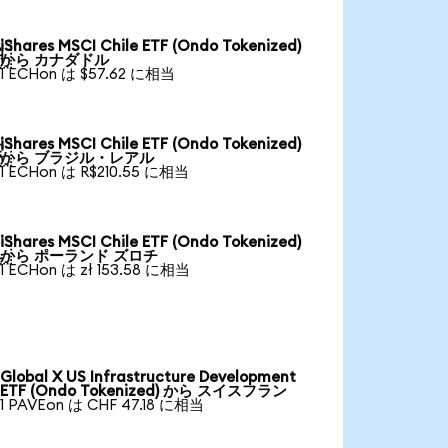
iShares MSCI Chile ETF (Ondo Tokenized)

から カナダドル
1 ECHon は $57.62 に相当
iShares MSCI Chile ETF (Ondo Tokenized)

から ブラジル・レアル
1 ECHon は R$210.55 に相当
iShares MSCI Chile ETF (Ondo Tokenized)

から ポーランド ズロチ
1 ECHon は zł 153.58 に相当
Global X US Infrastructure Development
ETF (Ondo Tokenized) から スイスフラン
1 PAVEon は CHF 47.18 に相当