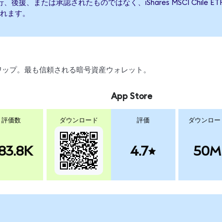
によって発行、後援、または承認されたものではなく、iShares MSCI Ch
れます。
、スワップ。最も信頼される暗号資産ウォレット。
App Store
評価数
ダウンロード
評価
ダウンロー
83.8K
4.7
50M