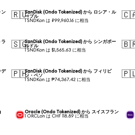
ウォン
SanDisk (Ondo Tokenized) から ロシア・ル
🇷🇺
🇨
ーブル
1 SNDKon は ₽99,960.16 に相当
ストラ
SanDisk (Ondo Tokenized) から シンガポー
🇸🇬
🇧
ルドル
1 SNDKon は $1,565.63 に相当
グラデ
SanDisk (Ondo Tokenized) から フィリピ
🇵🇭
🇵
ン・ペソ
1 SNDKon は ₱74,367.42 に相当
g
Oracle (Ondo Tokenized) から スイスフラン
1 ORCLon は CHF 118.89 に相当