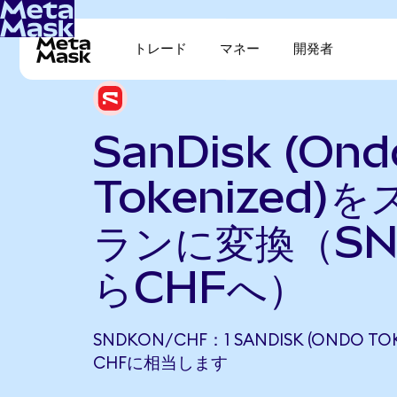
トレード
マネー
開発者
SanDisk (Ond
Tokenized)
ランに変換（SN
らCHFへ）
SNDKON/CHF：1 SANDISK (ONDO TOK
CHFに相当します