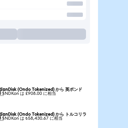
SanDisk (Ondo Tokenized) から 英ポンド

1 SNDKon は £908.00 に相当
SanDisk (Ondo Tokenized) から トルコリラ

1 SNDKon は ₺58,430.67 に相当