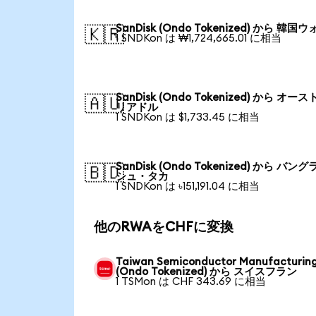
SanDisk (Ondo Tokenized) から 韓国
🇰🇷
1 SNDKon は ₩1,724,665.01 に相当
SanDisk (Ondo Tokenized) から オー
🇦🇺
リアドル
1 SNDKon は $1,733.45 に相当
SanDisk (Ondo Tokenized) から バン
🇧🇩
シュ・タカ
1 SNDKon は ৳151,191.04 に相当
他のRWAをCHFに変換
Taiwan Semiconductor Manufacturin
(Ondo Tokenized) から スイスフラン
1 TSMon は CHF 343.69 に相当