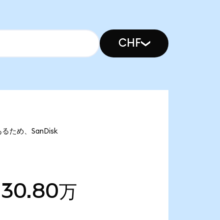
CHF
あるため、SanDisk
130.80万