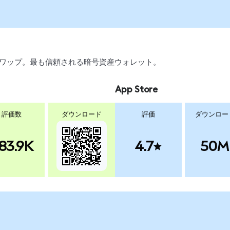
引、スワップ。最も信頼される暗号資産ウォレット。
App Store
評価数
ダウンロード
評価
ダウンロー
83.9K
4.7
50M