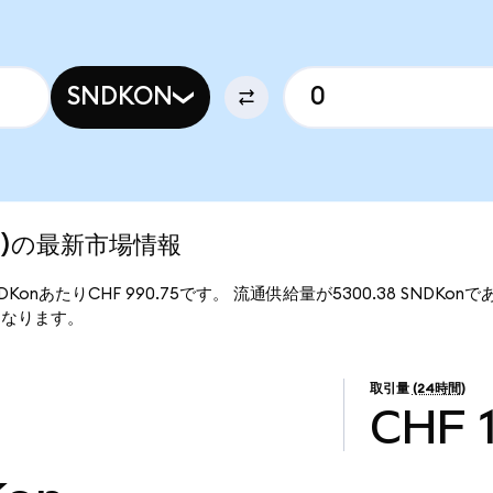
SNDKON
zed)の最新市場情報
1SNDKonあたりCHF 990.75です。 流通供給量が5300.38 SNDKonで
1万となります。
取引量
(24時間)
CHF 