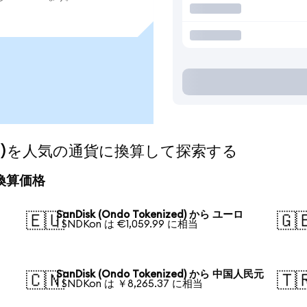
nized)を人気の通貨に換算して探索する
日の換算価格
SanDisk (Ondo Tokenized) から ユーロ
🇪🇺
🇬
1 SNDKon は €1,059.99 に相当
SanDisk (Ondo Tokenized) から 中国人民元
🇨🇳
🇹
1 SNDKon は ￥8,265.37 に相当