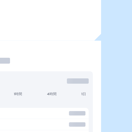
1時間
4時間
1日