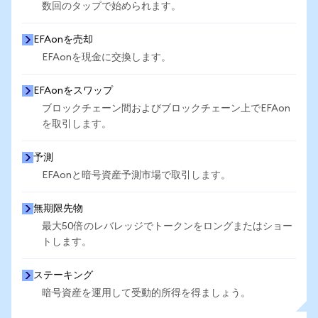
数回のタップで始められます。
EFAonを売却
EFAonを現金に交換します。
EFAonをスワップ
ブロックチェーン間およびブロックチェーン上でEFAon
を取引します。
予測
EFAonと暗号資産予測市場で取引します。
無期限先物
最大50倍のレバレッジでトークンをロングまたはショー
トします。
ステーキング
暗号資産を運用して受動的所得を得ましょう。