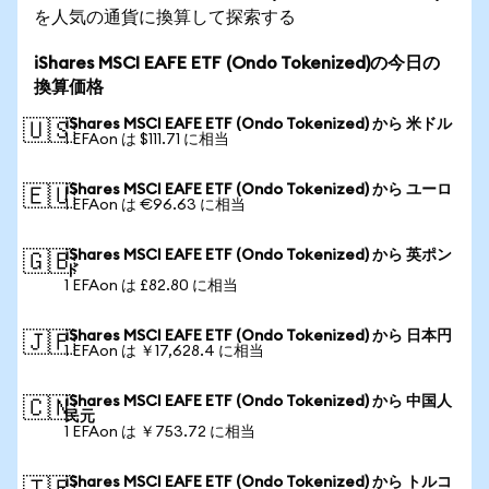
を人気の通貨に換算して探索する
iShares MSCI EAFE ETF (Ondo Tokenized)の今日の
換算価格
iShares MSCI EAFE ETF (Ondo Tokenized) から 米ドル
🇺🇸
1 EFAon は $111.71 に相当
iShares MSCI EAFE ETF (Ondo Tokenized) から ユーロ
🇪🇺
1 EFAon は €96.63 に相当
iShares MSCI EAFE ETF (Ondo Tokenized) から 英ポン
🇬🇧
ド
1 EFAon は £82.80 に相当
iShares MSCI EAFE ETF (Ondo Tokenized) から 日本円
🇯🇵
1 EFAon は ￥17,628.4 に相当
iShares MSCI EAFE ETF (Ondo Tokenized) から 中国人
🇨🇳
民元
1 EFAon は ￥753.72 に相当
iShares MSCI EAFE ETF (Ondo Tokenized) から トルコ