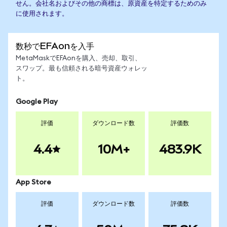
せん。会社名およびその他の商標は、原資産を特定するためのみ
に使用されます。
数秒でEFAonを入手
MetaMaskでEFAonを購入、売却、取引、
スワップ。最も信頼される暗号資産ウォレッ
ト。
Google Play
評価
ダウンロード数
評価数
4.4
10M+
483.9K
App Store
評価
ダウンロード数
評価数