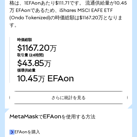
格は、1EFAonあたり$111.71です。 流通供給量が10.45
万 EFAonであるため、iShares MSCI EAFE ETF
(Ondo Tokenized)の時価総額は$1167.20万となりま
す。
時価総額
$1167.20万
取引量
(24時間)
$43.85万
循環供給量
10.45万
EFAon
さらに統計を見る
さらに統計を見る
MetaMaskでEFAonを使用する方法
EFAonを購入