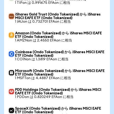
1 TIPon は 0.991675 EFAon に相当
iShares Gold Trust (Ondo Tokenized) から iShares
MSCI EAFE ETF (Ondo Tokenized)
1 IAUon は 0.732701 EFAon に相当
Amazon (Ondo Tokenized) から iShares MSCI EAFE
ETF (Ondo Tokenized)
1 AMZNon は 2.4550 EFAon に相当
Coinbase (Ondo Tokenized) から iShares MSCI EAFE
ETF (Ondo Tokenized)
1 COINon は 1.3819 EFAon に相当
Microsoft (Ondo Tokenized) から iShares MSCI EAFE
ETF (Ondo Tokenized)
1 MSFTon は 4.4887 EFAon に相当
PDD Holdings (Ondo Tokenized) から iShares MSCI
EAFE ETF (Ondo Tokenized)
1 PDDon は 0.820249 EFAon に相当
SpaceX (Ondo Tokenized) から iShares MSCI EAFE
ETF (Ondo Tokenized)