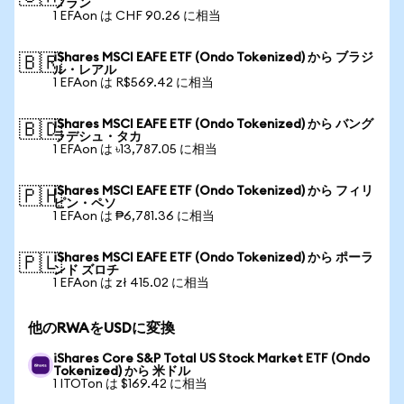
フラン
1 EFAon は CHF 90.26 に相当
iShares MSCI EAFE ETF (Ondo Tokenized) から ブラジ
🇧🇷
ル・レアル
1 EFAon は R$569.42 に相当
iShares MSCI EAFE ETF (Ondo Tokenized) から バング
🇧🇩
ラデシュ・タカ
1 EFAon は ৳13,787.05 に相当
iShares MSCI EAFE ETF (Ondo Tokenized) から フィリ
🇵🇭
ピン・ペソ
1 EFAon は ₱6,781.36 に相当
iShares MSCI EAFE ETF (Ondo Tokenized) から ポーラ
🇵🇱
ンド ズロチ
1 EFAon は zł 415.02 に相当
他のRWAをUSDに変換
iShares Core S&P Total US Stock Market ETF (Ondo
Tokenized) から 米ドル
1 ITOTon は $169.42 に相当