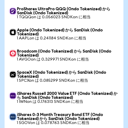
ProShares UltraPro QQQ (Ondo Tokenized) から
SanDisk (Ondo Tokenized)
1 TQQQon は 0.056023 SNDKon に相当
Apple (Ondo Tokenized) から SanDisk (Ondo
Tokenized)
1 AAPLon は 0.241184 SNDKon に相当
Broadcom (Ondo Tokenized) から SanDisk (Ondo
Tokenized)
1 AVGOon は 0.329971 SNDKon に相当
SpaceX (Ondo Tokenized) から SanDisk (Ondo
Tokenized)
1 SPCXon は 0.085299 SNDKon に相当
iShares Russell 2000 Value ETF (Ondo Tokenized) か
ら SanDisk (Ondo Tokenized)
1 IWNon は 0.176313 SNDKon に相当
iShares 0-3 Month Treasury Bond ETF (Ondo
Tokenized) から SanDisk (Ondo Tokenized)
1 SGOVon は 0.078763 SNDKon に相当