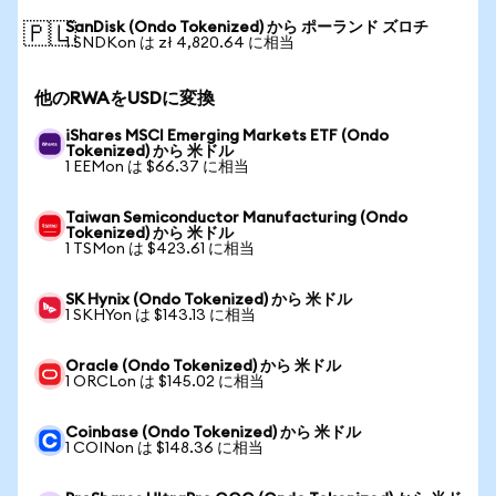
SanDisk (Ondo Tokenized) から ポーランド ズロチ
🇵🇱
1 SNDKon は zł 4,820.64 に相当
他のRWAをUSDに変換
iShares MSCI Emerging Markets ETF (Ondo
Tokenized) から 米ドル
1 EEMon は $66.37 に相当
Taiwan Semiconductor Manufacturing (Ondo
Tokenized) から 米ドル
1 TSMon は $423.61 に相当
SK Hynix (Ondo Tokenized) から 米ドル
1 SKHYon は $143.13 に相当
Oracle (Ondo Tokenized) から 米ドル
1 ORCLon は $145.02 に相当
Coinbase (Ondo Tokenized) から 米ドル
1 COINon は $148.36 に相当