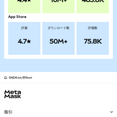
App Store
評価
ダウンロード数
評価数
4.7
50M+
75.8K
SNDKon/EFAon
MetaMaskサイトフッター
取引