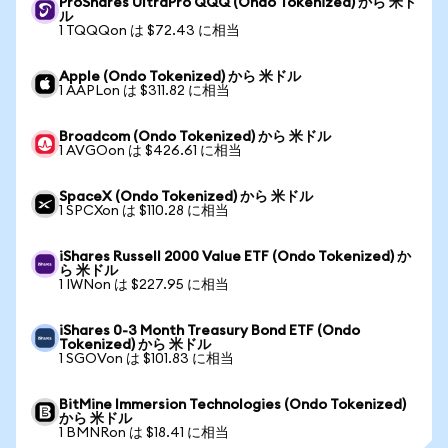
ProShares UltraPro QQQ (Ondo Tokenized) から 米ド
ル
1 TQQQon は $72.43 に相当
Apple (Ondo Tokenized) から 米ドル
1 AAPLon は $311.82 に相当
Broadcom (Ondo Tokenized) から 米ドル
1 AVGOon は $426.61 に相当
SpaceX (Ondo Tokenized) から 米ドル
1 SPCXon は $110.28 に相当
iShares Russell 2000 Value ETF (Ondo Tokenized) か
ら 米ドル
1 IWNon は $227.95 に相当
iShares 0-3 Month Treasury Bond ETF (Ondo
Tokenized) から 米ドル
1 SGOVon は $101.83 に相当
BitMine Immersion Technologies (Ondo Tokenized)
から 米ドル
1 BMNRon は $18.41 に相当