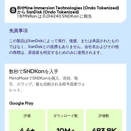
BitMine Immersion Technologies (Ondo Tokenized)
から SanDisk (Ondo Tokenized)
1 BMNRon は 0.014240 SNDKon に相当
免責事項
この製品はSanDiskによって発行、後援、または承認されたもの
ではなく、SanDiskとの提携もありません。会社名およびその他
の商標は、原資産を特定するためのみに使用されます。
数秒でSNDKonを入手
MetaMaskでSNDKonを購入、売却、取
引、スワップ。最も信頼される暗号資産ウォ
レット。
Google Play
評価
ダウンロード数
評価数
4.4
10M+
483.8K