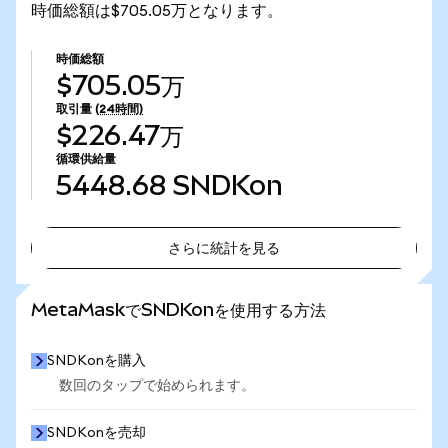
時価総額は$705.05万となります。
時価総額
$705.05万
取引量
(24時間)
$226.47万
循環供給量
5448.68
SNDKon
さらに統計を見る
さらに統計を見る
MetaMaskでSNDKonを使用する方法
SNDKonを購入
数回のタップで始められます。
SNDKonを売却