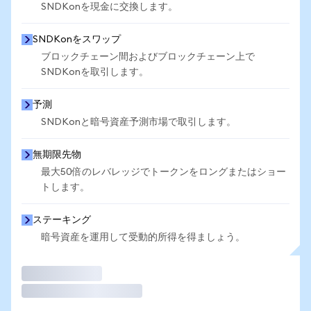
SNDKonを現金に交換します。
SNDKonをスワップ
ブロックチェーン間およびブロックチェーン上で
SNDKonを取引します。
予測
SNDKonと暗号資産予測市場で取引します。
無期限先物
最大50倍のレバレッジでトークンをロングまたはショー
トします。
ステーキング
暗号資産を運用して受動的所得を得ましょう。
取引