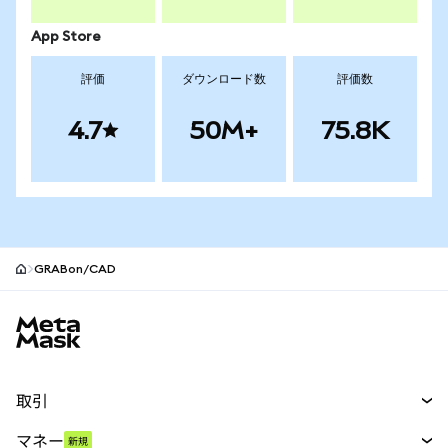
App Store
評価
ダウンロード数
評価数
4.7
50M+
75.8K
GRABon/CAD
MetaMaskサイトフッター
取引
スワップ
マネー
新規