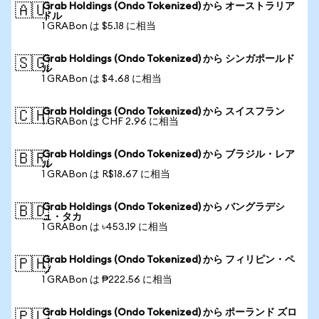
Grab Holdings (Ondo Tokenized) から オーストラリア
🇦🇺
ドル
1 GRABon は $5.18 に相当
Grab Holdings (Ondo Tokenized) から シンガポールド
🇸🇬
ル
1 GRABon は $4.68 に相当
Grab Holdings (Ondo Tokenized) から スイスフラン
🇨🇭
1 GRABon は CHF 2.96 に相当
Grab Holdings (Ondo Tokenized) から ブラジル・レア
🇧🇷
ル
1 GRABon は R$18.67 に相当
Grab Holdings (Ondo Tokenized) から バングラデシ
🇧🇩
ュ・タカ
1 GRABon は ৳453.19 に相当
Grab Holdings (Ondo Tokenized) から フィリピン・ペ
🇵🇭
ソ
1 GRABon は ₱222.56 に相当
Grab Holdings (Ondo Tokenized) から ポーランド ズロ
🇵🇱