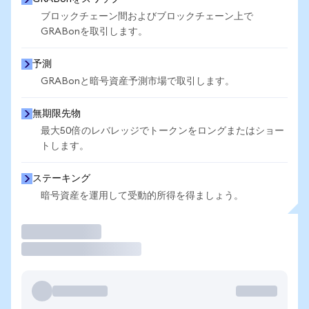
ブロックチェーン間およびブロックチェーン上で
GRABonを取引します。
予測
GRABonと暗号資産予測市場で取引します。
無期限先物
最大50倍のレバレッジでトークンをロングまたはショー
トします。
ステーキング
暗号資産を運用して受動的所得を得ましょう。
取引