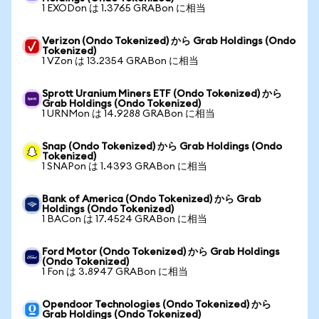
1 EXODon は 1.3765 GRABon に相当
Verizon (Ondo Tokenized) から Grab Holdings (Ondo
Tokenized)
1 VZon は 13.2354 GRABon に相当
Sprott Uranium Miners ETF (Ondo Tokenized) から
Grab Holdings (Ondo Tokenized)
1 URNMon は 14.9288 GRABon に相当
Snap (Ondo Tokenized) から Grab Holdings (Ondo
Tokenized)
1 SNAPon は 1.4393 GRABon に相当
Bank of America (Ondo Tokenized) から Grab
Holdings (Ondo Tokenized)
1 BACon は 17.4524 GRABon に相当
Ford Motor (Ondo Tokenized) から Grab Holdings
(Ondo Tokenized)
1 Fon は 3.8947 GRABon に相当
Opendoor Technologies (Ondo Tokenized) から
Grab Holdings (Ondo Tokenized)