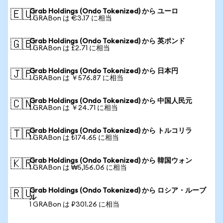
Grab Holdings (Ondo Tokenized) から ユーロ
🇪🇺
1 GRABon は €3.17 に相当
Grab Holdings (Ondo Tokenized) から 英ポンド
🇬🇧
1 GRABon は £2.71 に相当
Grab Holdings (Ondo Tokenized) から 日本円
🇯🇵
1 GRABon は ￥576.87 に相当
Grab Holdings (Ondo Tokenized) から 中国人民元
🇨🇳
1 GRABon は ￥24.71 に相当
Grab Holdings (Ondo Tokenized) から トルコリラ
🇹🇷
1 GRABon は ₺174.65 に相当
Grab Holdings (Ondo Tokenized) から 韓国ウォン
🇰🇷
1 GRABon は ₩5,156.06 に相当
Grab Holdings (Ondo Tokenized) から ロシア・ルーブ
🇷🇺
ル
1 GRABon は ₽301.26 に相当