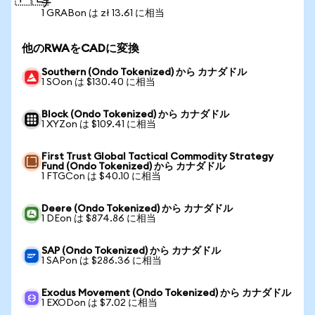
チ
1 GRABon は zł 13.61 に相当
他のRWAをCADに変換
Southern (Ondo Tokenized) から カナダドル
1 SOon は $130.40 に相当
Block (Ondo Tokenized) から カナダドル
1 XYZon は $109.41 に相当
First Trust Global Tactical Commodity Strategy
Fund (Ondo Tokenized) から カナダドル
1 FTGCon は $40.10 に相当
Deere (Ondo Tokenized) から カナダドル
1 DEon は $874.86 に相当
SAP (Ondo Tokenized) から カナダドル
1 SAPon は $286.36 に相当
Exodus Movement (Ondo Tokenized) から カナダドル
1 EXODon は $7.02 に相当