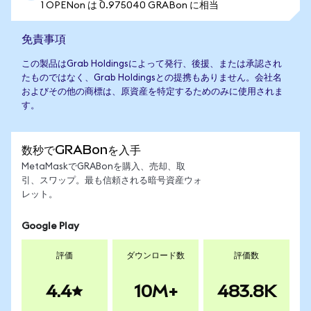
1 OPENon は 0.975040 GRABon に相当
免責事項
この製品はGrab Holdingsによって発行、後援、または承認され
たものではなく、Grab Holdingsとの提携もありません。会社名
およびその他の商標は、原資産を特定するためのみに使用されま
す。
数秒でGRABonを入手
MetaMaskでGRABonを購入、売却、取
引、スワップ。最も信頼される暗号資産ウォ
レット。
Google Play
評価
ダウンロード数
評価数
4.4
10M+
483.8K