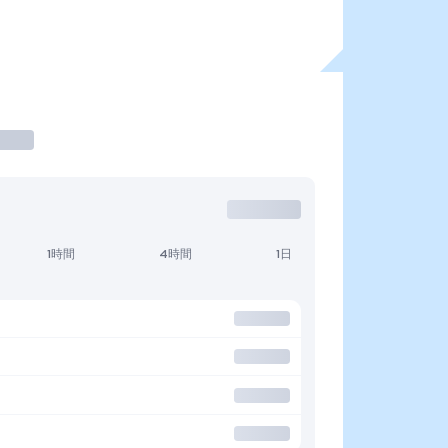
1時間
4時間
1日