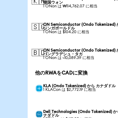
🇰🇷
韓国ウォン
1 ONon は ₩114,762.07 に相当
ON Semiconductor (Ondo Tokenized)
🇸🇬
シンガポールドル
1 ONon は $104.20 に相当
ON Semiconductor (Ondo Tokenized)
🇧🇩
バングラデシュ・タカ
1 ONon は ৳10,089.39 に相当
他のRWAをCADに変換
KLA (Ondo Tokenized) から カナダドル
1 KLACon は $2,772.19 に相当
Dell Technologies (Ondo Tokenized) 
ナダドル