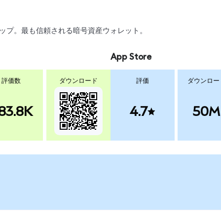
スワップ。最も信頼される暗号資産ウォレット。
App Store
評価数
ダウンロード
評価
ダウンロー
83.8K
4.7
50M