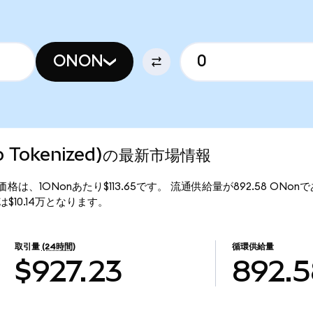
ONON
do Tokenized)の最新市場情報
ed)の現行価格は、1ONonあたり$113.65です。 流通供給量が892.58 ON
価総額は$10.14万となります。
取引量
(24時間)
循環供給量
$927.23
892.