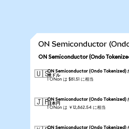
ON Semiconductor (
ON Semiconductor (Ondo Tok
ON Semiconductor (Ondo Tokenized)
🇺🇸
米ドル
1 ONon は $81.51 に相当
ON Semiconductor (Ondo Tokenized)
🇯🇵
日本円
1 ONon は ￥12,862.54 に相当
ON Semiconductor (Ondo Tokenized)