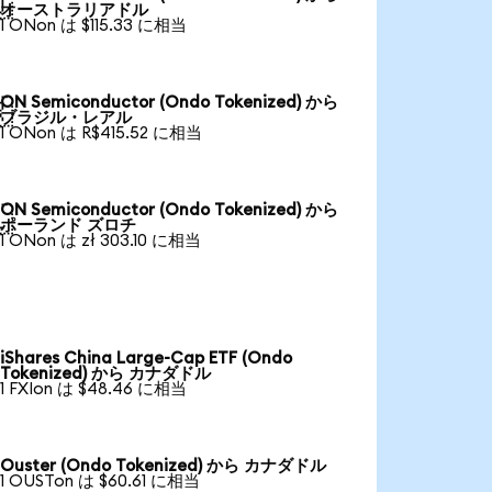

オーストラリアドル
1 ONon は $115.33 に相当
ON Semiconductor (Ondo Tokenized) から

ブラジル・レアル
1 ONon は R$415.52 に相当
ON Semiconductor (Ondo Tokenized) から

ポーランド ズロチ
1 ONon は zł 303.10 に相当
iShares China Large-Cap ETF (Ondo
Tokenized) から カナダドル
1 FXIon は $48.46 に相当
Ouster (Ondo Tokenized) から カナダドル
1 OUSTon は $60.61 に相当