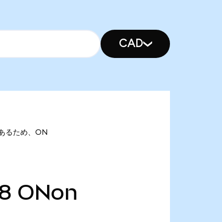
CAD
onであるため、ON
58
ONon