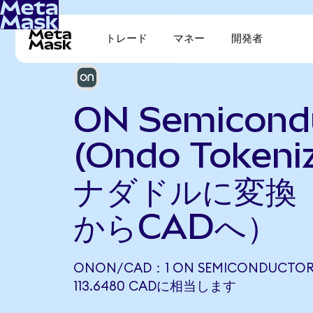
トレード
マネー
開発者
ON Semicond
(Ondo Token
ナダドルに変換（
からCADへ）
ONON/CAD：1 ON SEMICONDUCTOR 
113.6480 CADに相当します