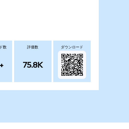
ド数
評価数
ダウンロード
+
75.8K