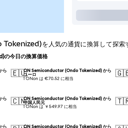
Ondo Tokenized)を人気の通貨に換算して探
enized)の今日の換算価格
 から
ON Semiconductor (Ondo Tokenized) から
🇪🇺
🇬
ユーロ
1 ONon は €70.52 に相当
 から
ON Semiconductor (Ondo Tokenized) から
🇨🇳
🇹
中国人民元
1 ONon は ￥549.97 に相当
 から
ON Semiconductor (Ondo Tokenized) から