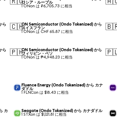
🇷🇺
🇦
ロシア・ルーブル
1 ONon は ₽6,705.73 に相当
 から
ON Semiconductor (Ondo Tokenized) から
🇨🇭
🇧
スイスフラン
1 ONon は CHF 65.87 に相当
 から
ON Semiconductor (Ondo Tokenized) から
🇵🇭
🇵
フィリピン・ペソ
1 ONon は ₱4,948.23 に相当
Fluence Energy (Ondo Tokenized) から カナ
ダドル
1 FLNCon は $18.43 に相当
から カ
Seagate (Ondo Tokenized) から カナダドル
1 STXon は $1,121.81 に相当