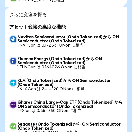
1 UECon は €9.78 に相当
さらに変換を探る
アセット変換の高度な機能
Navitas Semiconductor (Ondo Tokenized) から ON
Semiconductor (Ondo Tokenized)
1 NVTSon は 0.172331 ONon に相当
Fluence Energy (Ondo Tokenized) から ON
Semiconductor (Ondo Tokenized)
1 FLNCon は 0.164096 ONon に相当
KLA (Ondo Tokenized) から ON Semiconductor
(Ondo Tokenized)
1 KLACon は 24.4220 ONon に相当
iShares China Large-Cap ETF (Ondo Tokenized) から
ON Semiconductor (Ondo Tokenized)
1 FXIon は 0.354250 ONon に相当
Seagate (Ondo Tokenized) から ON Semiconductor
(Ondo Tokenized)