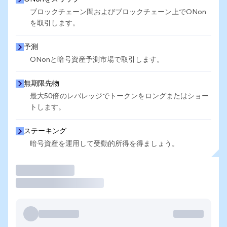
ブロックチェーン間およびブロックチェーン上でONon
を取引します。
予測
ONonと暗号資産予測市場で取引します。
無期限先物
最大50倍のレバレッジでトークンをロングまたはショー
トします。
ステーキング
暗号資産を運用して受動的所得を得ましょう。
取引