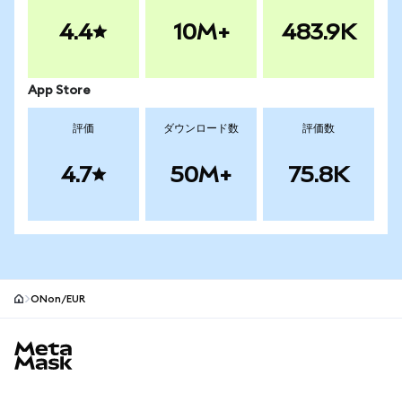
4.4
10M+
483.9K
App Store
評価
ダウンロード数
評価数
4.7
50M+
75.8K
ONon/EUR
MetaMaskサイトフッター