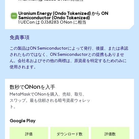
Uranium Energy (Ondo Tokenized) から ON
Semiconductor (Ondo Tokenized)
1 UECon は 0.138283 ONon に相当
免責事項
この製品はON Semiconductorによって発行、後援、または承認
されたものではなく、ON Semiconductorとの提携もありませ
ん。会社名およびその他の商標は、原資産を特定するためのみに
使用されます。
数秒でONonを入手
MetaMaskでONonを購入、売却、取引、
スワップ。最も信頼される暗号資産ウォレッ
ト。
Google Play
評価
ダウンロード数
評価数