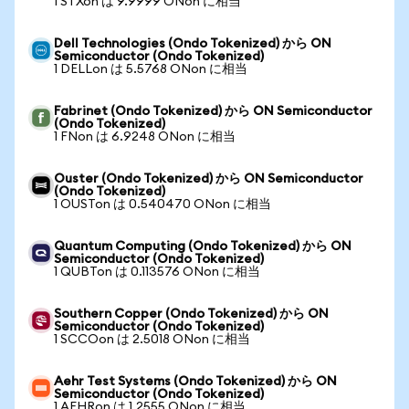
1 STXon は 9.9999 ONon に相当
Dell Technologies (Ondo Tokenized) から ON
Semiconductor (Ondo Tokenized)
1 DELLon は 5.5768 ONon に相当
Fabrinet (Ondo Tokenized) から ON Semiconductor
(Ondo Tokenized)
1 FNon は 6.9248 ONon に相当
Ouster (Ondo Tokenized) から ON Semiconductor
(Ondo Tokenized)
1 OUSTon は 0.540470 ONon に相当
Quantum Computing (Ondo Tokenized) から ON
Semiconductor (Ondo Tokenized)
1 QUBTon は 0.113576 ONon に相当
Southern Copper (Ondo Tokenized) から ON
Semiconductor (Ondo Tokenized)
1 SCCOon は 2.5018 ONon に相当
Aehr Test Systems (Ondo Tokenized) から ON
Semiconductor (Ondo Tokenized)
1 AEHRon は 1.2555 ONon に相当