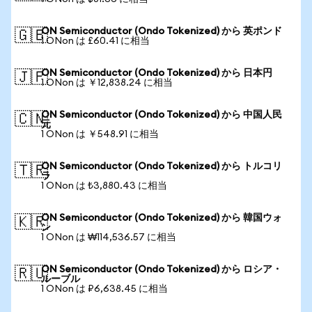
ON Semiconductor (Ondo Tokenized) から 英ポンド
🇬🇧
1 ONon は £60.41 に相当
ON Semiconductor (Ondo Tokenized) から 日本円
🇯🇵
1 ONon は ￥12,838.24 に相当
ON Semiconductor (Ondo Tokenized) から 中国人民
🇨🇳
元
1 ONon は ￥548.91 に相当
ON Semiconductor (Ondo Tokenized) から トルコリ
🇹🇷
ラ
1 ONon は ₺3,880.43 に相当
ON Semiconductor (Ondo Tokenized) から 韓国ウォ
🇰🇷
ン
1 ONon は ₩114,536.57 に相当
ON Semiconductor (Ondo Tokenized) から ロシア・
🇷🇺
ルーブル
1 ONon は ₽6,638.45 に相当