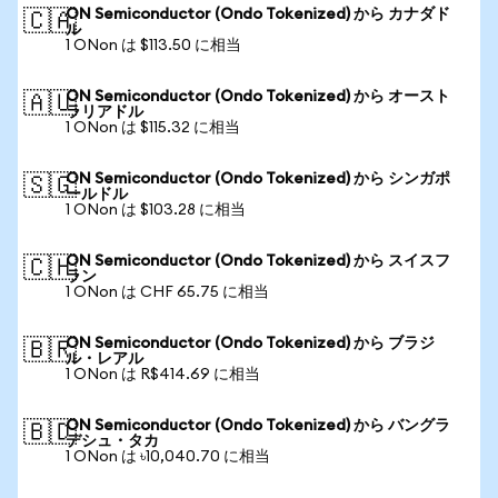
ON Semiconductor (Ondo Tokenized) から カナダド
🇨🇦
ル
1 ONon は $113.50 に相当
ON Semiconductor (Ondo Tokenized) から オースト
🇦🇺
ラリアドル
1 ONon は $115.32 に相当
ON Semiconductor (Ondo Tokenized) から シンガポ
🇸🇬
ールドル
1 ONon は $103.28 に相当
ON Semiconductor (Ondo Tokenized) から スイスフ
🇨🇭
ラン
1 ONon は CHF 65.75 に相当
ON Semiconductor (Ondo Tokenized) から ブラジ
🇧🇷
ル・レアル
1 ONon は R$414.69 に相当
ON Semiconductor (Ondo Tokenized) から バングラ
🇧🇩
デシュ・タカ
1 ONon は ৳10,040.70 に相当