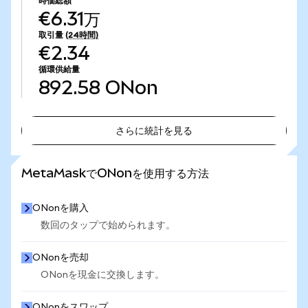
時価総額
€6.31万
取引量
(24時間)
€2.34
循環供給量
892.58
ONon
さらに統計を見る
さらに統計を見る
MetaMaskでONonを使用する方法
ONonを購入
数回のタップで始められます。
ONonを売却
ONonを現金に交換します。
ONonをスワップ