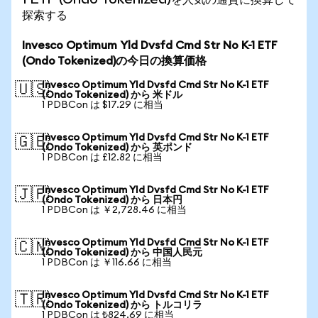
探索する
Invesco Optimum Yld Dvsfd Cmd Str No K-1 ETF
(Ondo Tokenized)の今日の換算価格
Invesco Optimum Yld Dvsfd Cmd Str No K-1 ETF
🇺🇸
(Ondo Tokenized) から 米ドル
1 PDBCon は $17.29 に相当
Invesco Optimum Yld Dvsfd Cmd Str No K-1 ETF
🇬🇧
(Ondo Tokenized) から 英ポンド
1 PDBCon は £12.82 に相当
Invesco Optimum Yld Dvsfd Cmd Str No K-1 ETF
🇯🇵
(Ondo Tokenized) から 日本円
1 PDBCon は ￥2,728.46 に相当
Invesco Optimum Yld Dvsfd Cmd Str No K-1 ETF
🇨🇳
(Ondo Tokenized) から 中国人民元
1 PDBCon は ￥116.66 に相当
Invesco Optimum Yld Dvsfd Cmd Str No K-1 ETF
🇹🇷
(Ondo Tokenized) から トルコリラ
1 PDBCon は ₺824.69 に相当