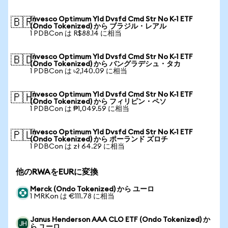
Invesco Optimum Yld Dvsfd Cmd Str No K-1 ETF
🇧🇷
(Ondo Tokenized) から ブラジル・レアル
1 PDBCon は R$88.14 に相当
Invesco Optimum Yld Dvsfd Cmd Str No K-1 ETF
🇧🇩
(Ondo Tokenized) から バングラデシュ・タカ
1 PDBCon は ৳2,140.09 に相当
Invesco Optimum Yld Dvsfd Cmd Str No K-1 ETF
🇵🇭
(Ondo Tokenized) から フィリピン・ペソ
1 PDBCon は ₱1,049.59 に相当
Invesco Optimum Yld Dvsfd Cmd Str No K-1 ETF
🇵🇱
(Ondo Tokenized) から ポーランド ズロチ
1 PDBCon は zł 64.29 に相当
他のRWAをEURに変換
Merck (Ondo Tokenized) から ユーロ
1 MRKon は €111.78 に相当
Janus Henderson AAA CLO ETF (Ondo Tokenized) か
ら ユーロ