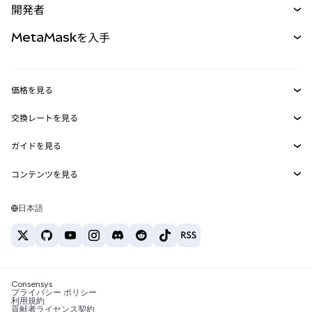
開発者
パーペチュアル
新規
カード
ドキュメントを表示
MetaMaskを入手
RWA
mUSD
新規
ダッシュボード
トランザクションシールド
収益化
Smart Accounts Kit
Agent Wallet
新規
価格を見る
埋め込みウォレット
Snaps
ビットコインの価格
交換レートを見る
MetaMask Connect
イーサリアムの価格
報酬
新規
BTC→USD
Solanaの価格
ガイドを見る
Snaps
セキュリティ
ETH→USD
BTCの購入
Shiba Inuの価格
USDT→INR
コンテンツを見る
Web3サービス
サポート
ETHの購入
Pepeの価格
ビットコインウォレット
BTC→USDT
SOLの購入
キャリア
Tetherの価格
Solanaウォレット
日本語
BTC→INR
PEPEの購入
お問い合わせ
USDCの価格
おすすめの暗号資産カード
ETH→USDT
USDTの購入
Chanlinkの価格
おすすめのモバイル暗号資産ウォレット
USDT→PHP
USDCの購入
Polymarketとは？
BTC→EUR
SHIBの購入
Consensys
税制関連ニュース
プライバシー ポリシー
利用規約
BNBの購入
貢献者ライセンス契約
暗号資産の購入方法は？