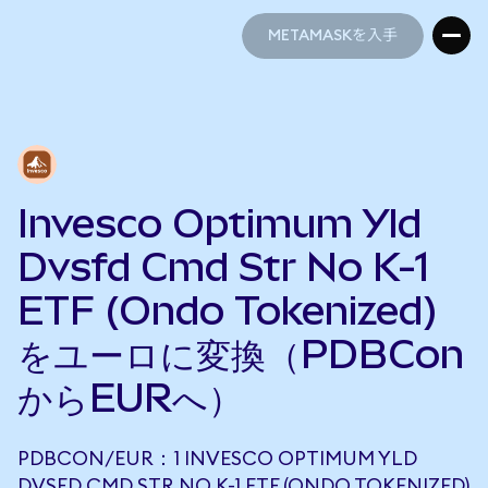
METAMASKを入手
METAMASKを入手
Invesco Optimum Yld
Dvsfd Cmd Str No K-1
ETF (Ondo Tokenized)
をユーロに変換（PDBCon
からEURへ）
PDBCON/EUR：1 INVESCO OPTIMUM YLD
DVSFD CMD STR NO K-1 ETF (ONDO TOKENIZED)