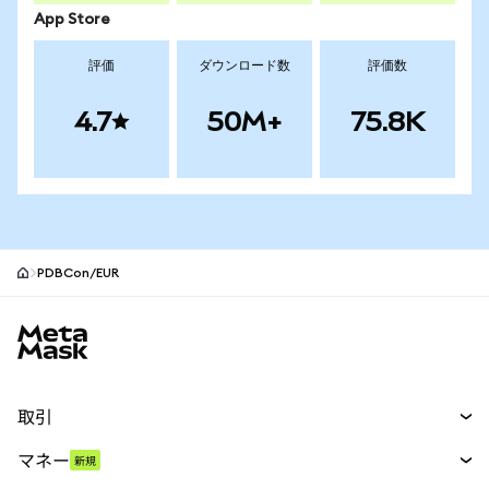
App Store
評価
ダウンロード数
評価数
4.7
50M+
75.8K
PDBCon/EUR
MetaMaskサイトフッター
取引
スワップ
マネー
新規
予測
新規
購入