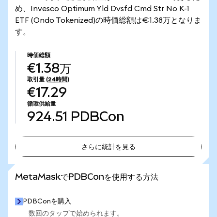
め、Invesco Optimum Yld Dvsfd Cmd Str No K-1
ETF (Ondo Tokenized)の時価総額は€1.38万となりま
す。
時価総額
€1.38万
取引量
(24時間)
€17.29
循環供給量
924.51
PDBCon
さらに統計を見る
さらに統計を見る
MetaMaskでPDBConを使用する方法
PDBConを購入
数回のタップで始められます。