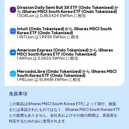
Direxion Daily Semi Bull 3X ETF (Ondo Tokenized) か
ら iShares MSCI South Korea ETF (Ondo Tokenized)
1 SOXLon は 0.853424 EWYon に相当
Intuit (Ondo Tokenized) から iShares MSCI South
Korea ETF (Ondo Tokenized)
1 INTUon は 1.9939 EWYon に相当
American Express (Ondo Tokenized) から iShares
MSCI South Korea ETF (Ondo Tokenized)
1 AXPon は 2.0533 EWYon に相当
MercadoLibre (Ondo Tokenized) から iShares MSCI
South Korea ETF (Ondo Tokenized)
1 MELIon は 10.8485 EWYon に相当
免責事項
この製品はiShares MSCI South Korea ETFによって発行、後援、
または承認されたものではなく、iShares MSCI South Korea ETF
との提携もありません。会社名およびその他の商標は、原資産を
特定するためのみに使用されます。