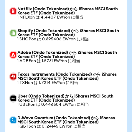
Netflix (Ondo Tokenized) から iShares MSCI South
Korea ETF (Ondo Tokenized)
1 NFLXon は 4.4407 EWYon に相当
Shopify (Ondo Tokenized) から iShares MSCI South
Korea ETF (Ondo Tokenized)
1 SHOPon は 0.895406 EWYon に相当
Adobe (Ondo Tokenized) から iShares MSCI South
Korea ETF (Ondo Tokenized)
1 ADBEon は 1.5781 EWYon に相当
Texas Instruments (Ondo Tokenized) から iShares
MSCI South Korea ETF (Ondo Tokenized)
1 TXNon は 1.7314 EWYon に相当
Uber (Ondo Tokenized) から iShares MSCI South
Korea ETF (Ondo Tokenized)
1 UBERon は 0.446504 EWYon に相当
D-Wave Quantum (Ondo Tokenized) から iShares
MSCI South Korea ETF (Ondo Tokenized)
1 QBTSon は 0.124145 EWYon に相当