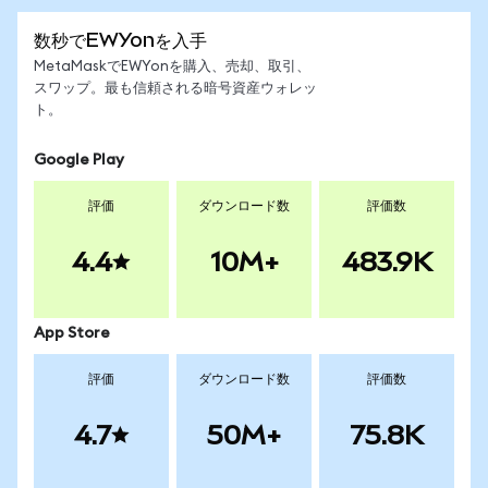
数秒でEWYonを入手
MetaMaskでEWYonを購入、売却、取引、
スワップ。最も信頼される暗号資産ウォレッ
ト。
Google Play
評価
ダウンロード数
評価数
4.4
10M+
483.9K
App Store
評価
ダウンロード数
評価数
4.7
50M+
75.8K