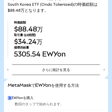
South Korea ETF (Ondo Tokenized)の時価総額は
$88.48万となります。
時価総額
$88.48万
取引量
(24時間)
$34.24万
循環供給量
5305.54
EWYon
さらに統計を見る
さらに統計を見る
MetaMaskでEWYonを使用する方法
EWYonを購入
数回のタップで始められます。