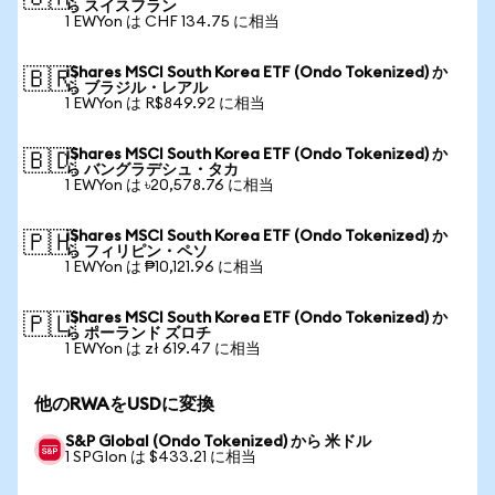
ら スイスフラン
1 EWYon は CHF 134.75 に相当
iShares MSCI South Korea ETF (Ondo Tokenized) か
🇧🇷
ら ブラジル・レアル
1 EWYon は R$849.92 に相当
iShares MSCI South Korea ETF (Ondo Tokenized) か
🇧🇩
ら バングラデシュ・タカ
1 EWYon は ৳20,578.76 に相当
iShares MSCI South Korea ETF (Ondo Tokenized) か
🇵🇭
ら フィリピン・ペソ
1 EWYon は ₱10,121.96 に相当
iShares MSCI South Korea ETF (Ondo Tokenized) か
🇵🇱
ら ポーランド ズロチ
1 EWYon は zł 619.47 に相当
他のRWAをUSDに変換
S&P Global (Ondo Tokenized) から 米ドル
1 SPGIon は $433.21 に相当