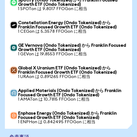
Spotify (Ondo Tokenized) から Franklin Focused
Growth ETF (Ondo Tokenized)
1 SPOTon は 9.8017 FFOGon に相当
Constellation Energy (Ondo Tokenized) から
Franklin Focused Growth ETF (Ondo Tokenized)
1 CEGon は 5.3578 FFOGon に相当
GE Vernova (Ondo Tokenized) から Franklin Focused
Growth ETF (Ondo Tokenized)
1 GEVon は 19.8553 FFOGon に相当
Global X Uranium ETF (Ondo Tokenized) から
Franklin Focused Growth ETF (Ondo Tokenized)
1 URAon は 0.891265 FFOGon に相当
Applied Materials (Ondo Tokenized) から Franklin
Focused Growth ETF (Ondo Tokenized)
1 AMATon は 10.7815 FFOGon に相当
Enphase Energy (Ondo Tokenized) から Franklin
Focused Growth ETF (Ondo Tokenized)
1 ENPHon は 0.842495 FFOGon に相当
免責事項