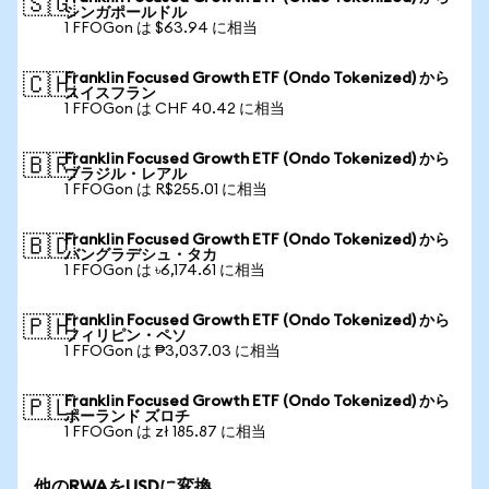
🇸🇬
シンガポールドル
1 FFOGon は $63.94 に相当
Franklin Focused Growth ETF (Ondo Tokenized) から
🇨🇭
スイスフラン
1 FFOGon は CHF 40.42 に相当
Franklin Focused Growth ETF (Ondo Tokenized) から
🇧🇷
ブラジル・レアル
1 FFOGon は R$255.01 に相当
Franklin Focused Growth ETF (Ondo Tokenized) から
🇧🇩
バングラデシュ・タカ
1 FFOGon は ৳6,174.61 に相当
Franklin Focused Growth ETF (Ondo Tokenized) から
🇵🇭
フィリピン・ペソ
1 FFOGon は ₱3,037.03 に相当
Franklin Focused Growth ETF (Ondo Tokenized) から
🇵🇱
ポーランド ズロチ
1 FFOGon は zł 185.87 に相当
他のRWAをUSDに変換