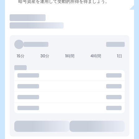
暗号資産を運用して受動的所得を得ましょう。
取引
15分
30分
1時間
4時間
1日