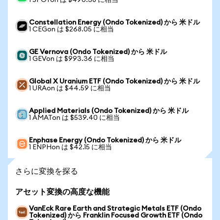
1 SPOTon は $490.38 に相当
Constellation Energy (Ondo Tokenized) から 米ドル
1 CEGon は $268.05 に相当
GE Vernova (Ondo Tokenized) から 米ドル
1 GEVon は $993.36 に相当
Global X Uranium ETF (Ondo Tokenized) から 米ドル
1 URAon は $44.59 に相当
Applied Materials (Ondo Tokenized) から 米ドル
1 AMATon は $539.40 に相当
Enphase Energy (Ondo Tokenized) から 米ドル
1 ENPHon は $42.15 に相当
さらに変換を探る
アセット変換の高度な機能
VanEck Rare Earth and Strategic Metals ETF (Ondo
Tokenized) から Franklin Focused Growth ETF (Ondo