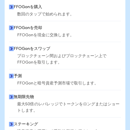
FFOGonを購入
数回のタップで始められます。
FFOGonを売却
FFOGonを現金に交換します。
FFOGonをスワップ
ブロックチェーン間およびブロックチェーン上で
FFOGonを取引します。
予測
FFOGonと暗号資産予測市場で取引します。
無期限先物
最大50倍のレバレッジでトークンをロングまたはショー
トします。
ステーキング