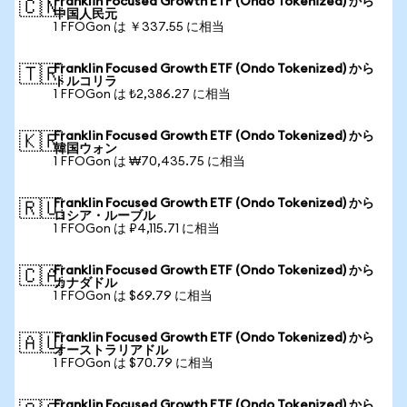
Franklin Focused Growth ETF (Ondo Tokenized) から
🇨🇳
中国人民元
1 FFOGon は ￥337.55 に相当
Franklin Focused Growth ETF (Ondo Tokenized) から
🇹🇷
トルコリラ
1 FFOGon は ₺2,386.27 に相当
Franklin Focused Growth ETF (Ondo Tokenized) から
🇰🇷
韓国ウォン
1 FFOGon は ₩70,435.75 に相当
Franklin Focused Growth ETF (Ondo Tokenized) から
🇷🇺
ロシア・ルーブル
1 FFOGon は ₽4,115.71 に相当
Franklin Focused Growth ETF (Ondo Tokenized) から
🇨🇦
カナダドル
1 FFOGon は $69.79 に相当
Franklin Focused Growth ETF (Ondo Tokenized) から
🇦🇺
オーストラリアドル
1 FFOGon は $70.79 に相当
Franklin Focused Growth ETF (Ondo Tokenized) から