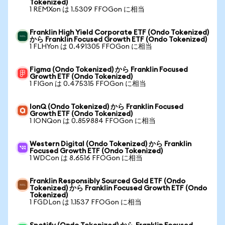
Tokenized)
1 REMXon は 1.5309 FFOGon に相当
Franklin High Yield Corporate ETF (Ondo Tokenized)
から Franklin Focused Growth ETF (Ondo Tokenized)
1 FLHYon は 0.491305 FFOGon に相当
Figma (Ondo Tokenized) から Franklin Focused
Growth ETF (Ondo Tokenized)
1 FIGon は 0.475315 FFOGon に相当
IonQ (Ondo Tokenized) から Franklin Focused
Growth ETF (Ondo Tokenized)
1 IONQon は 0.859884 FFOGon に相当
Western Digital (Ondo Tokenized) から Franklin
Focused Growth ETF (Ondo Tokenized)
1 WDCon は 8.6516 FFOGon に相当
Franklin Responsibly Sourced Gold ETF (Ondo
Tokenized) から Franklin Focused Growth ETF (Ondo
Tokenized)
1 FGDLon は 1.1537 FFOGon に相当