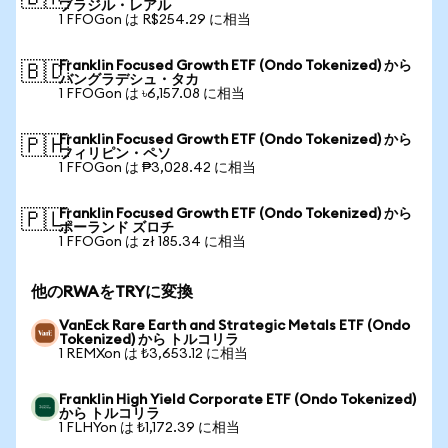
ブラジル・レアル
1 FFOGon は R$254.29 に相当
Franklin Focused Growth ETF (Ondo Tokenized) から
🇧🇩
バングラデシュ・タカ
1 FFOGon は ৳6,157.08 に相当
Franklin Focused Growth ETF (Ondo Tokenized) から
🇵🇭
フィリピン・ペソ
1 FFOGon は ₱3,028.42 に相当
Franklin Focused Growth ETF (Ondo Tokenized) から
🇵🇱
ポーランド ズロチ
1 FFOGon は zł 185.34 に相当
他のRWAをTRYに変換
VanEck Rare Earth and Strategic Metals ETF (Ondo
Tokenized) から トルコリラ
1 REMXon は ₺3,653.12 に相当
Franklin High Yield Corporate ETF (Ondo Tokenized)
から トルコリラ
1 FLHYon は ₺1,172.39 に相当