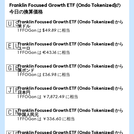
Franklin Focused Growth ETF (Ondo Tokenized)の
今日の換算価格
Franklin Focused Growth ETF (Ondo Tokenized) から
🇺🇸
米ドル
1 FFOGon は $49.89 に相当
Franklin Focused Growth ETF (Ondo Tokenized) から
🇪🇺
ユーロ
1 FFOGon は €43.16 に相当
Franklin Focused Growth ETF (Ondo Tokenized) から
🇬🇧
英ポンド
1 FFOGon は £36.98 に相当
Franklin Focused Growth ETF (Ondo Tokenized) から
🇯🇵
日本円
1 FFOGon は ￥7,872.49 に相当
Franklin Focused Growth ETF (Ondo Tokenized) から
🇨🇳
中国人民元
1 FFOGon は ￥336.60 に相当
Franklin Focused Growth ETF (Ondo Tokenized) から