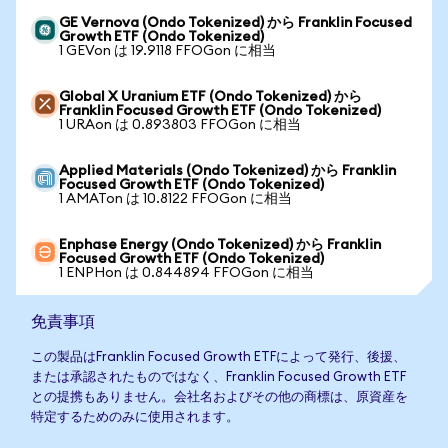
GE Vernova (Ondo Tokenized) から Franklin Focused
Growth ETF (Ondo Tokenized)
1 GEVon は 19.9118 FFOGon に相当
Global X Uranium ETF (Ondo Tokenized) から
Franklin Focused Growth ETF (Ondo Tokenized)
1 URAon は 0.893803 FFOGon に相当
Applied Materials (Ondo Tokenized) から Franklin
Focused Growth ETF (Ondo Tokenized)
1 AMATon は 10.8122 FFOGon に相当
Enphase Energy (Ondo Tokenized) から Franklin
Focused Growth ETF (Ondo Tokenized)
1 ENPHon は 0.844894 FFOGon に相当
免責事項
この製品はFranklin Focused Growth ETFによって発行、後援、
または承認されたものではなく、Franklin Focused Growth ETF
との提携もありません。会社名およびその他の商標は、原資産を
特定するためのみに使用されます。