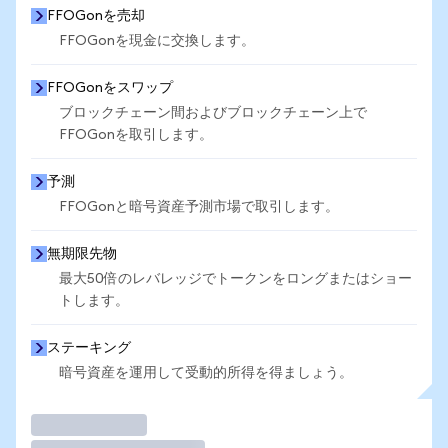
FFOGonを売却
FFOGonを現金に交換します。
FFOGonをスワップ
ブロックチェーン間およびブロックチェーン上で
FFOGonを取引します。
予測
FFOGonと暗号資産予測市場で取引します。
無期限先物
最大50倍のレバレッジでトークンをロングまたはショー
トします。
ステーキング
暗号資産を運用して受動的所得を得ましょう。
取引