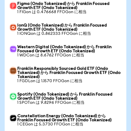
Figma (Ondo Tokenized) から Franklin Focused
Growth ETF (Ondo Tokenized)
1 FIGon は 0.476668 FFOGon に相当
IonQ (Ondo Tokenized) から Franklin Focused
Growth ETF (Ondo Tokenized)
1 IONQon は 0.862333 FFOGon に相当
Western Digital (Ondo Tokenized) から Franklin
Focused Growth ETF (Ondo Tokenized)
1 WDCon は 8.6762 FFOGon に相当
Franklin Responsibly Sourced Gold ETF (Ondo
Tokenized) から Franklin Focused Growth ETF (Ondo
Tokenized)
1 FGDLon は 1.1570 FFOGon に相当
Spotify (Ondo Tokenized) から Franklin Focused
Growth ETF (Ondo Tokenized)
1 SPOTon は 9.8296 FFOGon に相当
Constellation Energy (Ondo Tokenized) から
Franklin Focused Growth ETF (Ondo Tokenized)
1 CEGon は 5.3730 FFOGon に相当