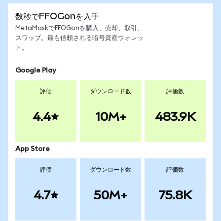
数秒でFFOGonを入手
MetaMaskでFFOGonを購入、売却、取引、
スワップ。最も信頼される暗号資産ウォレッ
ト。
Google Play
評価
ダウンロード数
評価数
4.4
10M+
483.9K
App Store
評価
ダウンロード数
評価数
4.7
50M+
75.8K