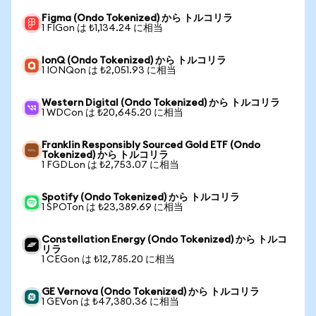
Figma (Ondo Tokenized) から トルコリラ
1 FIGon は ₺1,134.24 に相当
IonQ (Ondo Tokenized) から トルコリラ
1 IONQon は ₺2,051.93 に相当
Western Digital (Ondo Tokenized) から トルコリラ
1 WDCon は ₺20,645.20 に相当
Franklin Responsibly Sourced Gold ETF (Ondo
Tokenized) から トルコリラ
1 FGDLon は ₺2,753.07 に相当
Spotify (Ondo Tokenized) から トルコリラ
1 SPOTon は ₺23,389.69 に相当
Constellation Energy (Ondo Tokenized) から トルコ
リラ
1 CEGon は ₺12,785.20 に相当
GE Vernova (Ondo Tokenized) から トルコリラ
1 GEVon は ₺47,380.36 に相当