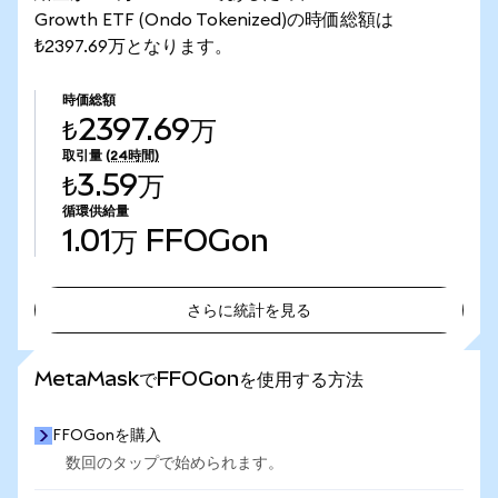
Growth ETF (Ondo Tokenized)の時価総額は
₺2397.69万となります。
時価総額
₺2397.69万
取引量
(24時間)
₺3.59万
循環供給量
1.01万
FFOGon
さらに統計を見る
さらに統計を見る
MetaMaskでFFOGonを使用する方法
FFOGonを購入
数回のタップで始められます。