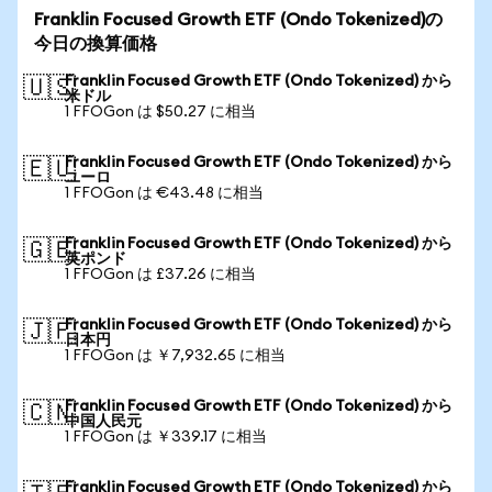
Franklin Focused Growth ETF (Ondo Tokenized)の
今日の換算価格
Franklin Focused Growth ETF (Ondo Tokenized) から
🇺🇸
米ドル
1 FFOGon は $50.27 に相当
Franklin Focused Growth ETF (Ondo Tokenized) から
🇪🇺
ユーロ
1 FFOGon は €43.48 に相当
Franklin Focused Growth ETF (Ondo Tokenized) から
🇬🇧
英ポンド
1 FFOGon は £37.26 に相当
Franklin Focused Growth ETF (Ondo Tokenized) から
🇯🇵
日本円
1 FFOGon は ￥7,932.65 に相当
Franklin Focused Growth ETF (Ondo Tokenized) から
🇨🇳
中国人民元
1 FFOGon は ￥339.17 に相当
Franklin Focused Growth ETF (Ondo Tokenized) から