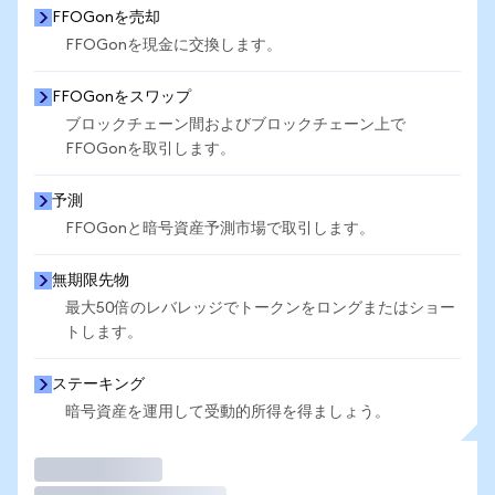
FFOGonを売却
FFOGonを現金に交換します。
FFOGonをスワップ
ブロックチェーン間およびブロックチェーン上で
FFOGonを取引します。
予測
FFOGonと暗号資産予測市場で取引します。
無期限先物
最大50倍のレバレッジでトークンをロングまたはショー
トします。
ステーキング
暗号資産を運用して受動的所得を得ましょう。
取引