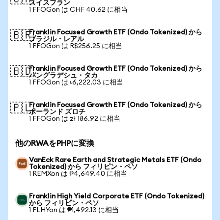
スイスフラン
1 FFOGon は CHF 40.62 に相当
Franklin Focused Growth ETF (Ondo Tokenized) から
🇧🇷
ブラジル・レアル
1 FFOGon は R$256.25 に相当
Franklin Focused Growth ETF (Ondo Tokenized) から
🇧🇩
バングラデシュ・タカ
1 FFOGon は ৳6,222.03 に相当
Franklin Focused Growth ETF (Ondo Tokenized) から
🇵🇱
ポーランド ズロチ
1 FFOGon は zł 186.92 に相当
他のRWAをPHPに変換
VanEck Rare Earth and Strategic Metals ETF (Ondo
Tokenized) から フィリピン・ペソ
1 REMXon は ₱4,649.40 に相当
Franklin High Yield Corporate ETF (Ondo Tokenized)
から フィリピン・ペソ
1 FLHYon は ₱1,492.13 に相当