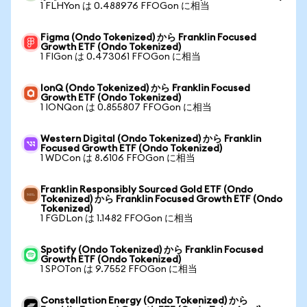
1 FLHYon は 0.488976 FFOGon に相当
Figma (Ondo Tokenized) から Franklin Focused
Growth ETF (Ondo Tokenized)
1 FIGon は 0.473061 FFOGon に相当
IonQ (Ondo Tokenized) から Franklin Focused
Growth ETF (Ondo Tokenized)
1 IONQon は 0.855807 FFOGon に相当
Western Digital (Ondo Tokenized) から Franklin
Focused Growth ETF (Ondo Tokenized)
1 WDCon は 8.6106 FFOGon に相当
Franklin Responsibly Sourced Gold ETF (Ondo
Tokenized) から Franklin Focused Growth ETF (Ondo
Tokenized)
1 FGDLon は 1.1482 FFOGon に相当
Spotify (Ondo Tokenized) から Franklin Focused
Growth ETF (Ondo Tokenized)
1 SPOTon は 9.7552 FFOGon に相当
Constellation Energy (Ondo Tokenized) から