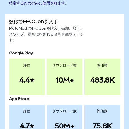
特定するためのみに使用されます。
数秒でFFOGonを入手
MetaMaskでFFOGonを購入、売却、取引、
スワップ。最も信頼される暗号資産ウォレッ
ト。
Google Play
評価
ダウンロード数
評価数
4.4
10M+
483.8K
App Store
評価
ダウンロード数
評価数
4.7
50M+
75.8K