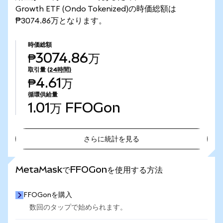
Growth ETF (Ondo Tokenized)の時価総額は
₱3074.86万となります。
時価総額
₱3074.86万
取引量
(24時間)
₱4.61万
循環供給量
1.01万
FFOGon
さらに統計を見る
さらに統計を見る
MetaMaskでFFOGonを使用する方法
FFOGonを購入
数回のタップで始められます。