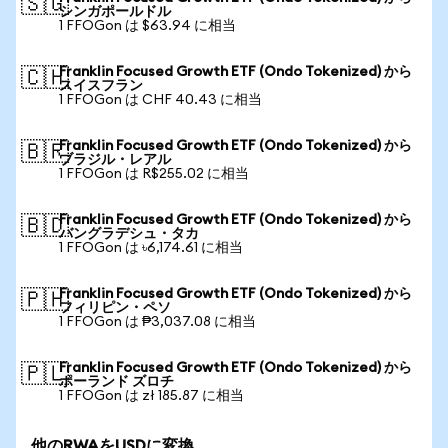
🇸🇬
シンガポールドル
1 FFOGon は $63.94 に相当
Franklin Focused Growth ETF (Ondo Tokenized) から
🇨🇭
スイスフラン
1 FFOGon は CHF 40.43 に相当
Franklin Focused Growth ETF (Ondo Tokenized) から
🇧🇷
ブラジル・レアル
1 FFOGon は R$255.02 に相当
Franklin Focused Growth ETF (Ondo Tokenized) から
🇧🇩
バングラデシュ・タカ
1 FFOGon は ৳6,174.61 に相当
Franklin Focused Growth ETF (Ondo Tokenized) から
🇵🇭
フィリピン・ペソ
1 FFOGon は ₱3,037.08 に相当
Franklin Focused Growth ETF (Ondo Tokenized) から
🇵🇱
ポーランド ズロチ
1 FFOGon は zł 185.87 に相当
他のRWAをUSDに変換