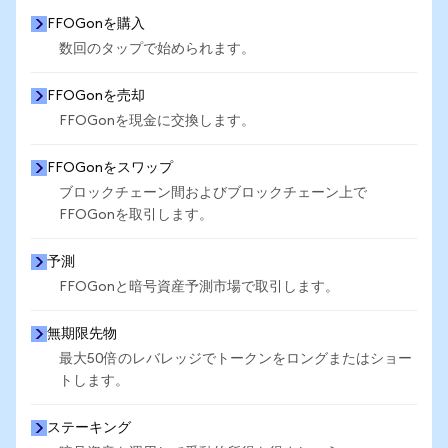
FFOGonを購入
数回のタップで始められます。
FFOGonを売却
FFOGonを現金に交換します。
FFOGonをスワップ
ブロックチェーン間およびブロックチェーン上で
FFOGonを取引します。
予測
FFOGonと暗号資産予測市場で取引します。
無期限先物
最大50倍のレバレッジでトークンをロングまたはショー
トします。
ステーキング