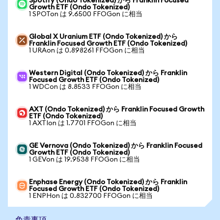
Spotify (Ondo Tokenized) から Franklin Focused
Growth ETF (Ondo Tokenized)
1 SPOTon は 9.6500 FFOGon に相当
Global X Uranium ETF (Ondo Tokenized) から
Franklin Focused Growth ETF (Ondo Tokenized)
1 URAon は 0.898261 FFOGon に相当
Western Digital (Ondo Tokenized) から Franklin
Focused Growth ETF (Ondo Tokenized)
1 WDCon は 8.8533 FFOGon に相当
AXT (Ondo Tokenized) から Franklin Focused Growth
ETF (Ondo Tokenized)
1 AXTIon は 1.7701 FFOGon に相当
GE Vernova (Ondo Tokenized) から Franklin Focused
Growth ETF (Ondo Tokenized)
1 GEVon は 19.9538 FFOGon に相当
Enphase Energy (Ondo Tokenized) から Franklin
Focused Growth ETF (Ondo Tokenized)
1 ENPHon は 0.832700 FFOGon に相当
免責事項