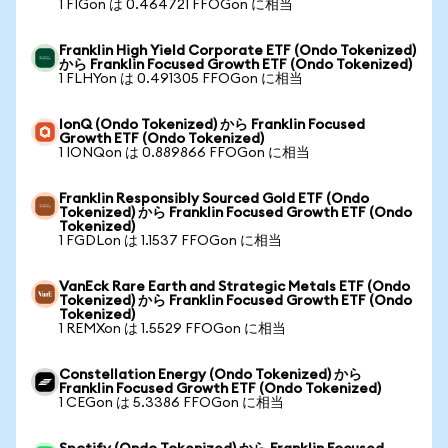
1 FIGon は 0.464721 FFOGon に相当
Franklin High Yield Corporate ETF (Ondo Tokenized)
から Franklin Focused Growth ETF (Ondo Tokenized)
1 FLHYon は 0.491305 FFOGon に相当
IonQ (Ondo Tokenized) から Franklin Focused
Growth ETF (Ondo Tokenized)
1 IONQon は 0.889866 FFOGon に相当
Franklin Responsibly Sourced Gold ETF (Ondo
Tokenized) から Franklin Focused Growth ETF (Ondo
Tokenized)
1 FGDLon は 1.1537 FFOGon に相当
VanEck Rare Earth and Strategic Metals ETF (Ondo
Tokenized) から Franklin Focused Growth ETF (Ondo
Tokenized)
1 REMXon は 1.5529 FFOGon に相当
Constellation Energy (Ondo Tokenized) から
Franklin Focused Growth ETF (Ondo Tokenized)
1 CEGon は 5.3386 FFOGon に相当