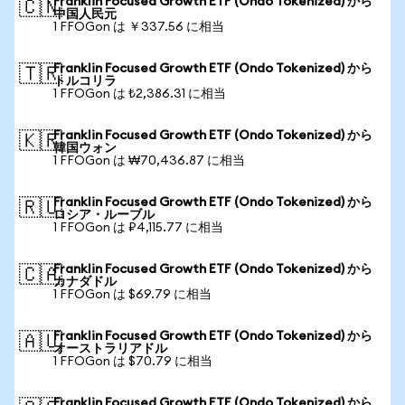
Franklin Focused Growth ETF (Ondo Tokenized) から
🇨🇳
中国人民元
1 FFOGon は ￥337.56 に相当
Franklin Focused Growth ETF (Ondo Tokenized) から
🇹🇷
トルコリラ
1 FFOGon は ₺2,386.31 に相当
Franklin Focused Growth ETF (Ondo Tokenized) から
🇰🇷
韓国ウォン
1 FFOGon は ₩70,436.87 に相当
Franklin Focused Growth ETF (Ondo Tokenized) から
🇷🇺
ロシア・ルーブル
1 FFOGon は ₽4,115.77 に相当
Franklin Focused Growth ETF (Ondo Tokenized) から
🇨🇦
カナダドル
1 FFOGon は $69.79 に相当
Franklin Focused Growth ETF (Ondo Tokenized) から
🇦🇺
オーストラリアドル
1 FFOGon は $70.79 に相当
Franklin Focused Growth ETF (Ondo Tokenized) から