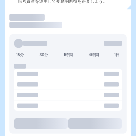
暗号資産を運用して受動的所得を得ましょう。
取引
15分
30分
1時間
4時間
1日