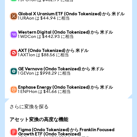
1 SPOTon は $482.79 に相当
Global X Uranium ETF (Ondo Tokenized) から 米ドル
1 URAon は $44.94 に相当
Western Digital (Ondo Tokenized) から 米ドル
1 WDCon は $442.93 に相当
AXT (Ondo Tokenized) から 米ドル
1 AXTIon は $88.56 に相当
GE Vernova (Ondo Tokenized) から 米ドル
1 GEVon は $998.29 に相当
Enphase Energy (Ondo Tokenized) から 米ドル
1 ENPHon は $41.66 に相当
さらに変換を探る
アセット変換の高度な機能
Figma (Ondo Tokenized) から Franklin Focused
Growth ETF (Ondo Tokenized)