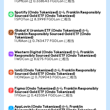
1 GMEon は 0.338543 FGDLon に相当
Spotify (Ondo Tokenized) から Franklin Responsibly
Sourced Gold ETF (Ondo Tokenized)
1 SPOTon は 8.3998 FGDLon に相当
Global X Uranium ETF (Ondo Tokenized) から
Franklin Responsibly Sourced Gold ETF (Ondo
Tokenized)
1 URAon は 0.763477 FGDLon に相当
Western Digital (Ondo Tokenized) から Franklin
Responsibly Sourced Gold ETF (Ondo Tokenized)
1 WDCon は 8.1275 FGDLon に相当
IonQ (Ondo Tokenized) から Franklin Responsibly
Sourced Gold ETF (Ondo Tokenized)
1 IONQon は 0.709043 FGDLon に相当
Figma (Ondo Tokenized) から Franklin Responsibly
Sourced Gold ETF (Ondo Tokenized)
1 FIGon は 0.423354 FGDLon に相当
AppLovin (Ondo Tokenized) から Franklin