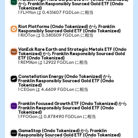
から Franklin Responsibly Sourced Gold ETF (Ondo
Tokenized)
1 FLHYon は 0.431607 FGDLon に相当
Riot Platforms (Ondo Tokenized) から Franklin
Responsibly Sourced Gold ETF (Ondo Tokenized)
1 RIOTon は 0.380509 FGDLon に相当
VanEck Rare Earth and Strategic Metals ETF (Ondo
Tokenized) から Franklin Responsibly Sourced Gold
ETF (Ondo Tokenized)
1 REMXon は 1.2922 FGDLon に相当
Constellation Energy (Ondo Tokenized) から
Franklin Responsibly Sourced Gold ETF (Ondo
Tokenized)
1 CEGon は 4.6609 FGDLon に相当
Franklin Focused Growth ETF (Ondo Tokenized) から
Franklin Responsibly Sourced Gold ETF (Ondo
Tokenized)
1 FFOGon は 0.878490 FGDLon に相当
GameStop (Ondo Tokenized) から Franklin
Responsibly Sourced Gold ETF (Ondo Tokenized)