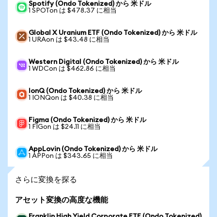
Spotify (Ondo Tokenized) から 米ドル
1 SPOTon は $478.37 に相当
Global X Uranium ETF (Ondo Tokenized) から 米ドル
1 URAon は $43.48 に相当
Western Digital (Ondo Tokenized) から 米ドル
1 WDCon は $462.86 に相当
IonQ (Ondo Tokenized) から 米ドル
1 IONQon は $40.38 に相当
Figma (Ondo Tokenized) から 米ドル
1 FIGon は $24.11 に相当
AppLovin (Ondo Tokenized) から 米ドル
1 APPon は $343.65 に相当
さらに変換を探る
アセット変換の高度な機能
Franklin High Yield Corporate ETF (Ondo Tokenized)