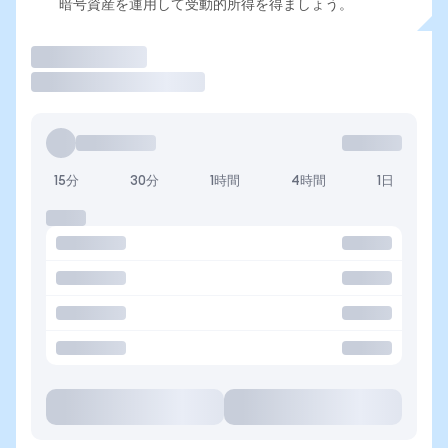
暗号資産を運用して受動的所得を得ましょう。
取引
15分
30分
1時間
4時間
1日