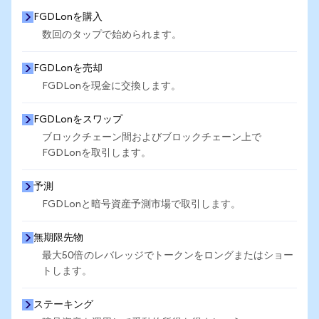
FGDLonを購入
数回のタップで始められます。
FGDLonを売却
FGDLonを現金に交換します。
FGDLonをスワップ
ブロックチェーン間およびブロックチェーン上で
FGDLonを取引します。
予測
FGDLonと暗号資産予測市場で取引します。
無期限先物
最大50倍のレバレッジでトークンをロングまたはショー
トします。
ステーキング