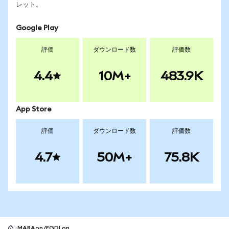
レット。
Google Play
評価
ダウンロード数
評価数
4.4
10M+
483.9K
App Store
評価
ダウンロード数
評価数
4.7
50M+
75.8K
MARAon/FGDLon