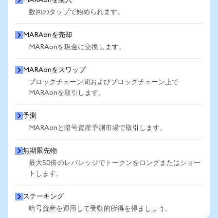
MARAonを購入
数回のタップで始められます。
MARAonを売却
MARAonを現金に交換します。
MARAonをスワップ
ブロックチェーン間およびブロックチェーン上で
MARAonを取引します。
予測
MARAonと暗号資産予測市場で取引します。
無期限先物
最大50倍のレバレッジでトークンをロングまたはショー
トします。
ステーキング
暗号資産を運用して受動的所得を得ましょう。