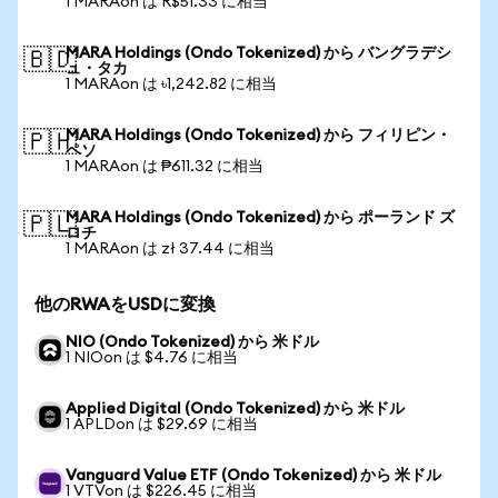
1 MARAon は R$51.33 に相当
MARA Holdings (Ondo Tokenized) から バングラデシ
🇧🇩
ュ・タカ
1 MARAon は ৳1,242.82 に相当
MARA Holdings (Ondo Tokenized) から フィリピン・
🇵🇭
ペソ
1 MARAon は ₱611.32 に相当
MARA Holdings (Ondo Tokenized) から ポーランド ズ
🇵🇱
ロチ
1 MARAon は zł 37.44 に相当
他のRWAをUSDに変換
NIO (Ondo Tokenized) から 米ドル
1 NIOon は $4.76 に相当
Applied Digital (Ondo Tokenized) から 米ドル
1 APLDon は $29.69 に相当
Vanguard Value ETF (Ondo Tokenized) から 米ドル
1 VTVon は $226.45 に相当