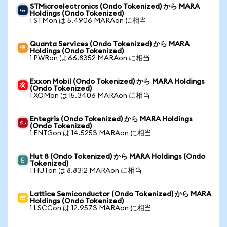
STMicroelectronics (Ondo Tokenized) から MARA
Holdings (Ondo Tokenized)
1 STMon は 5.4906 MARAon に相当
Quanta Services (Ondo Tokenized) から MARA
Holdings (Ondo Tokenized)
1 PWRon は 66.8352 MARAon に相当
Exxon Mobil (Ondo Tokenized) から MARA Holdings
(Ondo Tokenized)
1 XOMon は 15.3406 MARAon に相当
Entegris (Ondo Tokenized) から MARA Holdings
(Ondo Tokenized)
1 ENTGon は 14.5253 MARAon に相当
Hut 8 (Ondo Tokenized) から MARA Holdings (Ondo
Tokenized)
1 HUTon は 8.8312 MARAon に相当
Lattice Semiconductor (Ondo Tokenized) から MARA
Holdings (Ondo Tokenized)
1 LSCCon は 12.9573 MARAon に相当