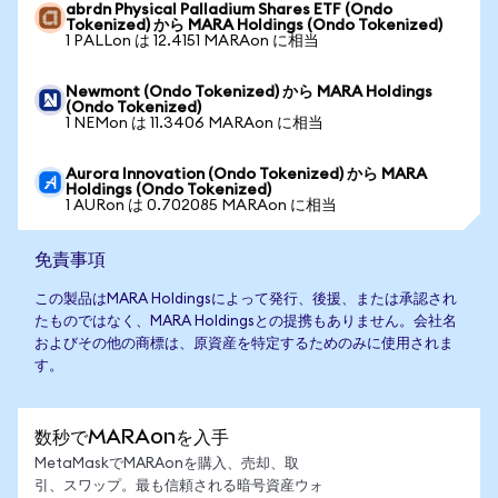
abrdn Physical Palladium Shares ETF (Ondo
Tokenized) から MARA Holdings (Ondo Tokenized)
1 PALLon は 12.4151 MARAon に相当
Newmont (Ondo Tokenized) から MARA Holdings
(Ondo Tokenized)
1 NEMon は 11.3406 MARAon に相当
Aurora Innovation (Ondo Tokenized) から MARA
Holdings (Ondo Tokenized)
1 AURon は 0.702085 MARAon に相当
免責事項
この製品はMARA Holdingsによって発行、後援、または承認され
たものではなく、MARA Holdingsとの提携もありません。会社名
およびその他の商標は、原資産を特定するためのみに使用されま
す。
数秒でMARAonを入手
MetaMaskでMARAonを購入、売却、取
引、スワップ。最も信頼される暗号資産ウォ