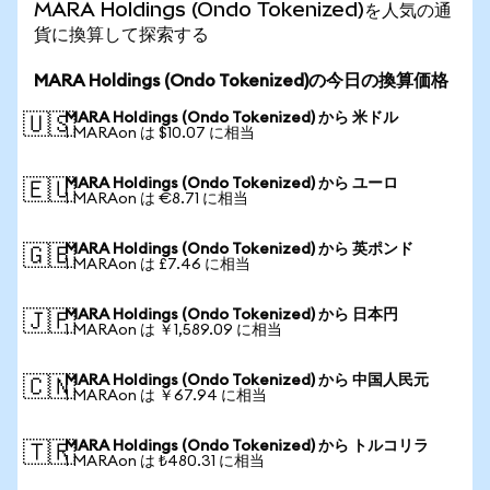
MARA Holdings (Ondo Tokenized)を人気の通
貨に換算して探索する
MARA Holdings (Ondo Tokenized)の今日の換算価格
MARA Holdings (Ondo Tokenized) から 米ドル
🇺🇸
1 MARAon は $10.07 に相当
MARA Holdings (Ondo Tokenized) から ユーロ
🇪🇺
1 MARAon は €8.71 に相当
MARA Holdings (Ondo Tokenized) から 英ポンド
🇬🇧
1 MARAon は £7.46 に相当
MARA Holdings (Ondo Tokenized) から 日本円
🇯🇵
1 MARAon は ￥1,589.09 に相当
MARA Holdings (Ondo Tokenized) から 中国人民元
🇨🇳
1 MARAon は ￥67.94 に相当
MARA Holdings (Ondo Tokenized) から トルコリラ
🇹🇷
1 MARAon は ₺480.31 に相当