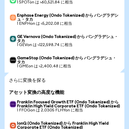
1 SPOTon は ৳60,521.84 に相当
Enphase Energy (Ondo Tokenized) から バングラデシ
ュ・タカ
1 ENPHon は ৳5,202.08 に相当
GE Vernova (Ondo Tokenized) から バングラデシュ・
タカ
1 GEVon は ৳122,598.74 に相当
GameStop (Ondo Tokenized) から バングラデシュ・
タカ
1 GMEon は ৳2,400.48 に相当
さらに変換を探る
アセット変換の高度な機能
Franklin Focused Growth ETF (Ondo Tokenized) から
Franklin High Yield Corporate ETF (Ondo Tokenized)
1 FFOGon は 2.0305 FLHYon に相当
IonQ (Ondo Tokenized) から Franklin High Yield
Corporate ETF (Ondo Tokenized)