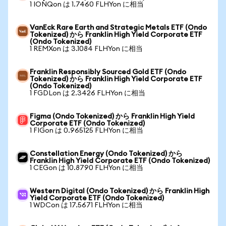
1 IONQon は 1.7460 FLHYon に相当
VanEck Rare Earth and Strategic Metals ETF (Ondo
Tokenized) から Franklin High Yield Corporate ETF
(Ondo Tokenized)
1 REMXon は 3.1084 FLHYon に相当
Franklin Responsibly Sourced Gold ETF (Ondo
Tokenized) から Franklin High Yield Corporate ETF
(Ondo Tokenized)
1 FGDLon は 2.3426 FLHYon に相当
Figma (Ondo Tokenized) から Franklin High Yield
Corporate ETF (Ondo Tokenized)
1 FIGon は 0.965125 FLHYon に相当
Constellation Energy (Ondo Tokenized) から
Franklin High Yield Corporate ETF (Ondo Tokenized)
1 CEGon は 10.8790 FLHYon に相当
Western Digital (Ondo Tokenized) から Franklin High
Yield Corporate ETF (Ondo Tokenized)
1 WDCon は 17.5671 FLHYon に相当