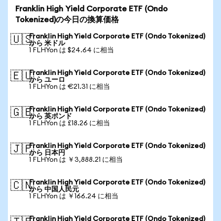
Franklin High Yield Corporate ETF (Ondo
Tokenized)の今日の換算価格
Franklin High Yield Corporate ETF (Ondo Tokenized)
🇺🇸
から 米ドル
1 FLHYon は $24.64 に相当
Franklin High Yield Corporate ETF (Ondo Tokenized)
🇪🇺
から ユーロ
1 FLHYon は €21.31 に相当
Franklin High Yield Corporate ETF (Ondo Tokenized)
🇬🇧
から 英ポンド
1 FLHYon は £18.26 に相当
Franklin High Yield Corporate ETF (Ondo Tokenized)
🇯🇵
から 日本円
1 FLHYon は ￥3,888.21 に相当
Franklin High Yield Corporate ETF (Ondo Tokenized)
🇨🇳
から 中国人民元
1 FLHYon は ￥166.24 に相当
Franklin High Yield Corporate ETF (Ondo Tokenized)