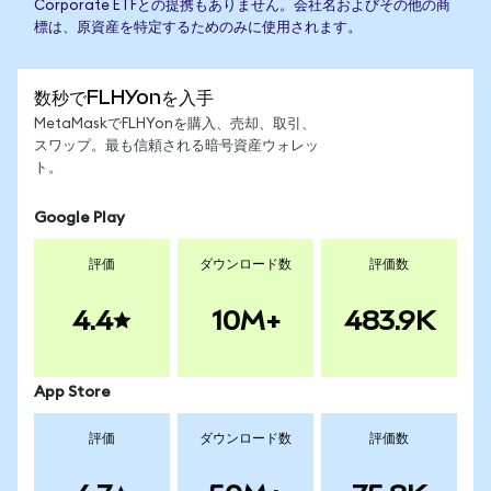
Corporate ETFとの提携もありません。会社名およびその他の商
標は、原資産を特定するためのみに使用されます。
数秒でFLHYonを入手
MetaMaskでFLHYonを購入、売却、取引、
スワップ。最も信頼される暗号資産ウォレッ
ト。
Google Play
評価
ダウンロード数
評価数
4.4
10M+
483.9K
App Store
評価
ダウンロード数
評価数