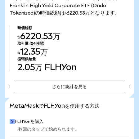
Franklin High Yield Corporate ETF (Ondo
Tokenized)の時価総額は৳6220.53万となります。
時価総額
৳6220.53万
取引量
(24時間)
৳12.35万
循環供給量
2.05万
FLHYon
さらに統計を見る
さらに統計を見る
MetaMaskでFLHYonを使用する方法
FLHYonを購入
数回のタップで始められます。