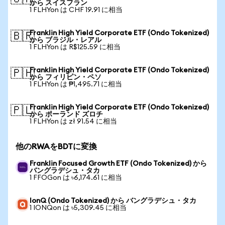
から スイスフラン
1 FLHYon は CHF 19.91 に相当
Franklin High Yield Corporate ETF (Ondo Tokenized)
🇧🇷
から ブラジル・レアル
1 FLHYon は R$125.59 に相当
Franklin High Yield Corporate ETF (Ondo Tokenized)
🇵🇭
から フィリピン・ペソ
1 FLHYon は ₱1,495.71 に相当
Franklin High Yield Corporate ETF (Ondo Tokenized)
🇵🇱
から ポーランド ズロチ
1 FLHYon は zł 91.54 に相当
他のRWAをBDTに変換
Franklin Focused Growth ETF (Ondo Tokenized) から
バングラデシュ・タカ
1 FFOGon は ৳6,174.61 に相当
IonQ (Ondo Tokenized) から バングラデシュ・タカ
1 IONQon は ৳5,309.45 に相当