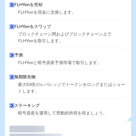
FLHYonを売却
FLHYonを現金に交換します。
FLHYonをスワップ
ブロックチェーン間およびブロックチェーン上で
FLHYonを取引します。
予測
FLHYonと暗号資産予測市場で取引します。
無期限先物
最大50倍のレバレッジでトークンをロングまたはショー
トします。
ステーキング
暗号資産を運用して受動的所得を得ましょう。
取引