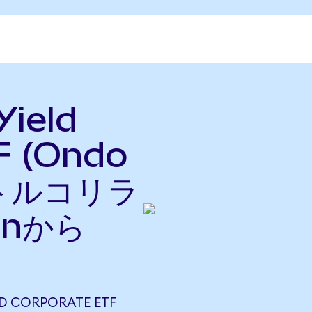
Yield
F (Ondo
をトルコリラ
onから
D CORPORATE ETF