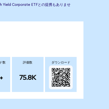
 Yield Corporate ETFとの提携もありませ
ド数
評価数
ダウンロード
+
75.8K