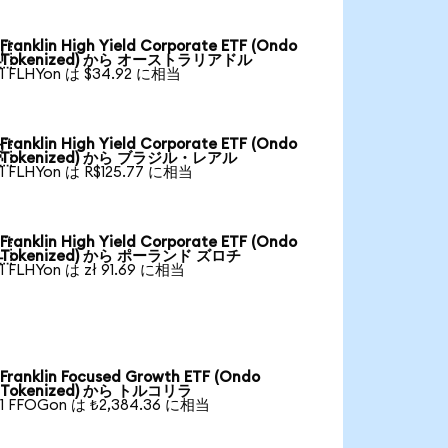
Franklin High Yield Corporate ETF (Ondo

Tokenized) から オーストラリアドル
1 FLHYon は $34.92 に相当
Franklin High Yield Corporate ETF (Ondo

Tokenized) から ブラジル・レアル
1 FLHYon は R$125.77 に相当
Franklin High Yield Corporate ETF (Ondo

Tokenized) から ポーランド ズロチ
1 FLHYon は zł 91.69 に相当
Franklin Focused Growth ETF (Ondo
Tokenized) から トルコリラ
1 FFOGon は ₺2,384.36 に相当