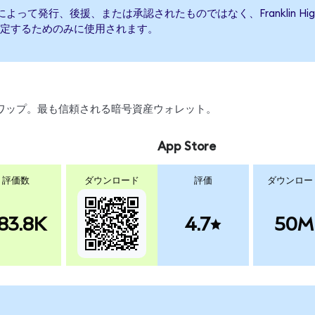
ate ETFによって発行、後援、または承認されたものではなく、Franklin High
定するためのみに使用されます。
引、スワップ。最も信頼される暗号資産ウォレット。
App Store
評価数
ダウンロード
評価
ダウンロー
83.8K
4.7
50M