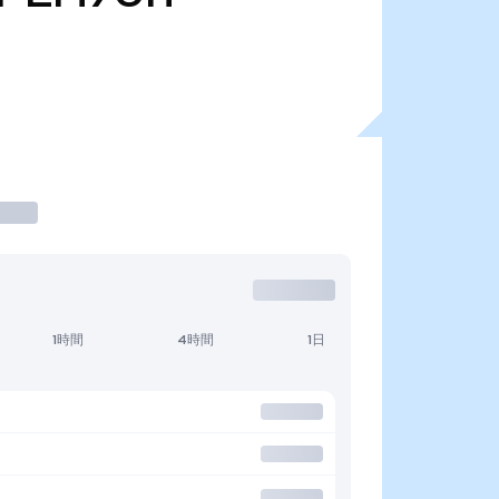
1時間
4時間
1日