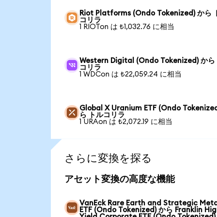
Riot Platforms (Ondo Tokenized) から
コリラ
1 RIOTon は ₺1,032.76 に相当
Western Digital (Ondo Tokenized) か
コリラ
1 WDCon は ₺22,059.24 に相当
Global X Uranium ETF (Ondo Tokenize
ら トルコリラ
1 URAon は ₺2,072.19 に相当
さらに変換を探る
アセット変換の高度な機能
VanEck Rare Earth and Strategic Meta
ETF (Ondo Tokenized) から Franklin Hi
Yield Corporate ETF (Ondo Tokenized)