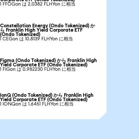
1 FFOGon は 2.0382 FLHYon に相当
Constellation Energy (Ondo Tokenized) か
ら Franklin High Yield Corporate ETF
(Ondo Tokenized)
1 CEGon は 10.8139 FLHYon に相当
Figma (Ondo Tokenized) から Franklin High
Yield Corporate ETF (Ondo Tokenized)
1 FIGon は 0.982230 FLHYon に相当
IonQ (Ondo Tokenized) から Franklin High
Yield Corporate ETF (Ondo Tokenized)
1 IONQon は 1.6451 FLHYon に相当