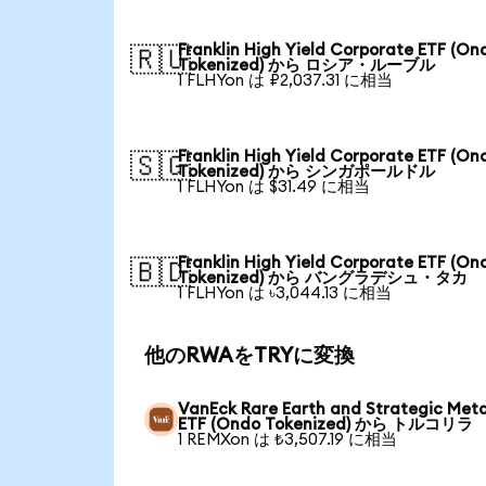
Franklin High Yield Corporate ETF (On
🇷🇺
Tokenized) から ロシア・ルーブル
1 FLHYon は ₽2,037.31 に相当
Franklin High Yield Corporate ETF (On
🇸🇬
Tokenized) から シンガポールドル
1 FLHYon は $31.49 に相当
Franklin High Yield Corporate ETF (On
🇧🇩
Tokenized) から バングラデシュ・タカ
1 FLHYon は ৳3,044.13 に相当
他のRWAをTRYに変換
VanEck Rare Earth and Strategic Meta
ETF (Ondo Tokenized) から トルコリラ
1 REMXon は ₺3,507.19 に相当