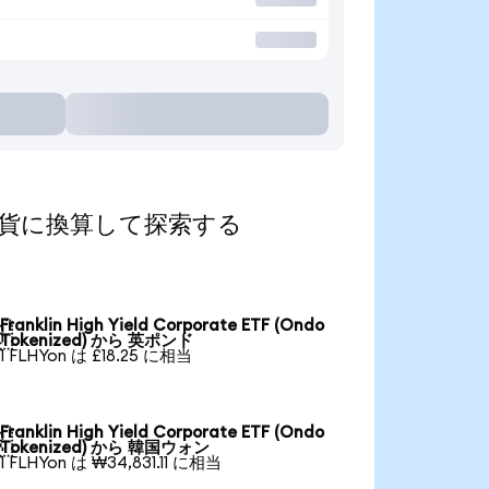
を人気の通貨に換算して探索する
Franklin High Yield Corporate ETF (Ondo

Tokenized) から 英ポンド
1 FLHYon は £18.25 に相当
Franklin High Yield Corporate ETF (Ondo

Tokenized) から 韓国ウォン
1 FLHYon は ₩34,831.11 に相当