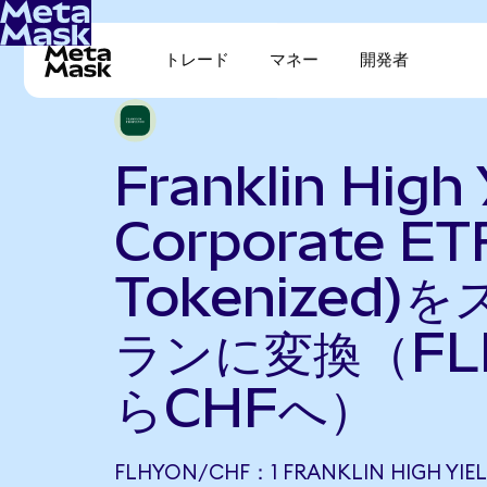
トレード
マネー
開発者
Franklin High 
Corporate ET
Tokenized)
ランに変換（FL
らCHFへ）
FLHYON/CHF：1 FRANKLIN HIGH YIE