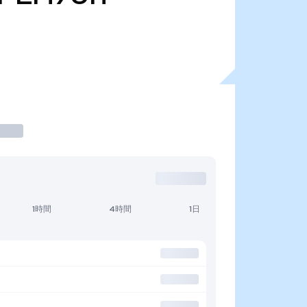
1時間
4時間
1日