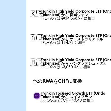
Franklin High Yield Corporate ETF (On
🇰🇷
Tokenized) から 韓国ウォン
1 FLHYon は ₩34,568.97 に相当
Franklin High Yield Corporate ETF (On
🇦🇺
Tokenized) から オーストラリアドル
1 FLHYon は $34.75 に相当
Franklin High Yield Corporate ETF (On
🇧🇩
Tokenized) から バングラデシュ・タカ
1 FLHYon は ৳3,030.46 に相当
他のRWAをCHFに変換
Franklin Focused Growth ETF (Ondo
Tokenized) から スイスフラン
1 FFOGon は CHF 40.43 に相当