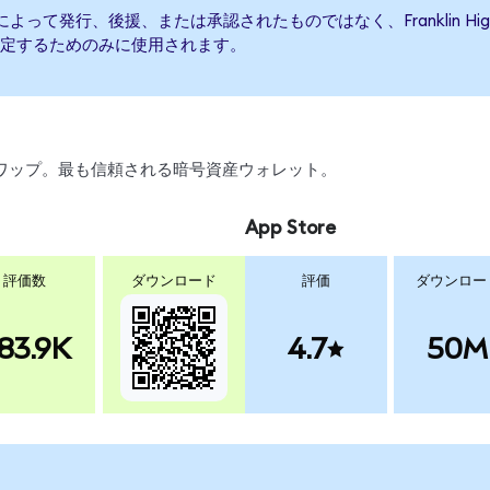
ate ETFによって発行、後援、または承認されたものではなく、Franklin High
定するためのみに使用されます。
引、スワップ。最も信頼される暗号資産ウォレット。
App Store
評価数
ダウンロード
評価
ダウンロー
83.9K
4.7
50M