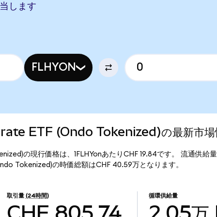
Fに相当します
FLHYON
rporate ETF (Ondo Tokenized)の最新市
(Ondo Tokenized)の現行価格は、1FLHYonあたりCHF 19.84です。 流通供
ETF (Ondo Tokenized)の時価総額はCHF 40.59万となります。
取引量
(24時間)
循環供給量
CHF 805.74
2.05万