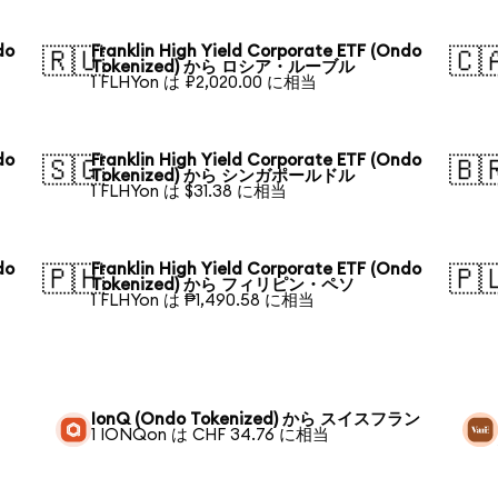
do
Franklin High Yield Corporate ETF (Ondo
🇷🇺
🇨
Tokenized) から ロシア・ルーブル
1 FLHYon は ₽2,020.00 に相当
do
Franklin High Yield Corporate ETF (Ondo
🇸🇬
🇧
Tokenized) から シンガポールドル
1 FLHYon は $31.38 に相当
do
Franklin High Yield Corporate ETF (Ondo
🇵🇭
🇵
Tokenized) から フィリピン・ペソ
1 FLHYon は ₱1,490.58 に相当
IonQ (Ondo Tokenized) から スイスフラン
1 IONQon は CHF 34.76 に相当