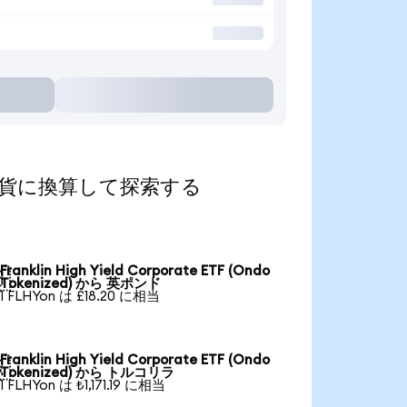
を人気の通貨に換算して探索する
Franklin High Yield Corporate ETF (Ondo

Tokenized) から 英ポンド
1 FLHYon は £18.20 に相当
Franklin High Yield Corporate ETF (Ondo

Tokenized) から トルコリラ
1 FLHYon は ₺1,171.19 に相当