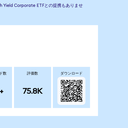
 Yield Corporate ETFとの提携もありませ
ド数
評価数
ダウンロード
+
75.8K