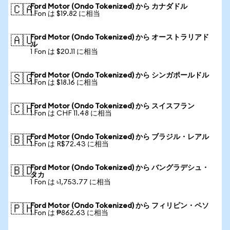
Ford Motor (Ondo Tokenized) から カナダドル
🇨🇦
1 Fon は $19.82 に相当
Ford Motor (Ondo Tokenized) から オーストラリアド
🇦🇺
ル
1 Fon は $20.11 に相当
Ford Motor (Ondo Tokenized) から シンガポールドル
🇸🇬
1 Fon は $18.16 に相当
Ford Motor (Ondo Tokenized) から スイスフラン
🇨🇭
1 Fon は CHF 11.48 に相当
Ford Motor (Ondo Tokenized) から ブラジル・レアル
🇧🇷
1 Fon は R$72.43 に相当
Ford Motor (Ondo Tokenized) から バングラデシュ・
🇧🇩
タカ
1 Fon は ৳1,753.77 に相当
Ford Motor (Ondo Tokenized) から フィリピン・ペソ
🇵🇭
1 Fon は ₱862.63 に相当