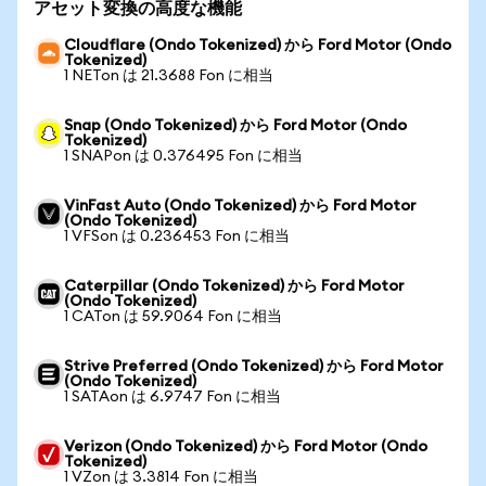
アセット変換の高度な機能
Cloudflare (Ondo Tokenized) から Ford Motor (Ondo
Tokenized)
1 NETon は 21.3688 Fon に相当
Snap (Ondo Tokenized) から Ford Motor (Ondo
Tokenized)
1 SNAPon は 0.376495 Fon に相当
VinFast Auto (Ondo Tokenized) から Ford Motor
(Ondo Tokenized)
1 VFSon は 0.236453 Fon に相当
Caterpillar (Ondo Tokenized) から Ford Motor
(Ondo Tokenized)
1 CATon は 59.9064 Fon に相当
Strive Preferred (Ondo Tokenized) から Ford Motor
(Ondo Tokenized)
1 SATAon は 6.9747 Fon に相当
Verizon (Ondo Tokenized) から Ford Motor (Ondo
Tokenized)
1 VZon は 3.3814 Fon に相当