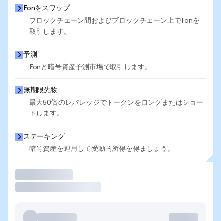
Fonをスワップ
ブロックチェーン間およびブロックチェーン上でFonを
取引します。
予測
Fonと暗号資産予測市場で取引します。
無期限先物
最大50倍のレバレッジでトークンをロングまたはショー
トします。
ステーキング
暗号資産を運用して受動的所得を得ましょう。
取引