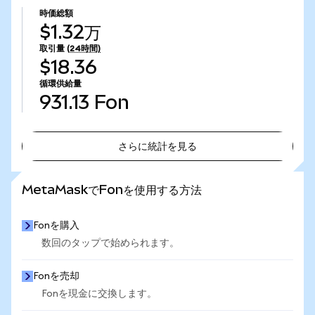
時価総額
$1.32万
取引量
(24時間)
$18.36
循環供給量
931.13
Fon
さらに統計を見る
さらに統計を見る
MetaMaskでFonを使用する方法
Fonを購入
数回のタップで始められます。
Fonを売却
Fonを現金に交換します。