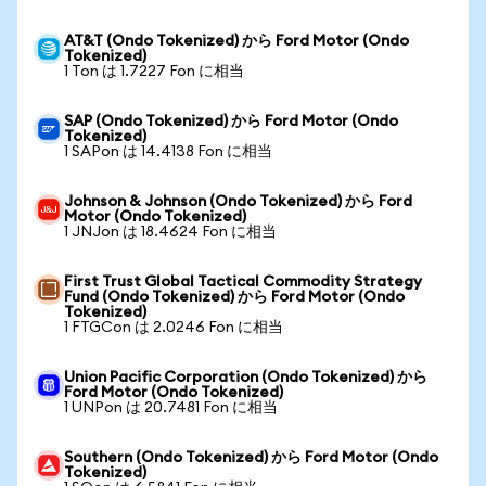
AT&T (Ondo Tokenized) から Ford Motor (Ondo
Tokenized)
1 Ton は 1.7227 Fon に相当
SAP (Ondo Tokenized) から Ford Motor (Ondo
Tokenized)
1 SAPon は 14.4138 Fon に相当
Johnson & Johnson (Ondo Tokenized) から Ford
Motor (Ondo Tokenized)
1 JNJon は 18.4624 Fon に相当
First Trust Global Tactical Commodity Strategy
Fund (Ondo Tokenized) から Ford Motor (Ondo
Tokenized)
1 FTGCon は 2.0246 Fon に相当
Union Pacific Corporation (Ondo Tokenized) から
Ford Motor (Ondo Tokenized)
1 UNPon は 20.7481 Fon に相当
Southern (Ondo Tokenized) から Ford Motor (Ondo
Tokenized)