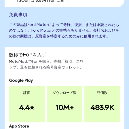
1 SOon は 6.5841 Fon に相当
免責事項
この製品はFord Motorによって発行、後援、または承認されたも
のではなく、Ford Motorとの提携もありません。会社名およびそ
の他の商標は、原資産を特定するためのみに使用されます。
数秒でFonを入手
MetaMaskでFonを購入、売却、取引、スワ
ップ。最も信頼される暗号資産ウォレット。
Google Play
評価
ダウンロード数
評価数
4.4
10M+
483.9K
App Store