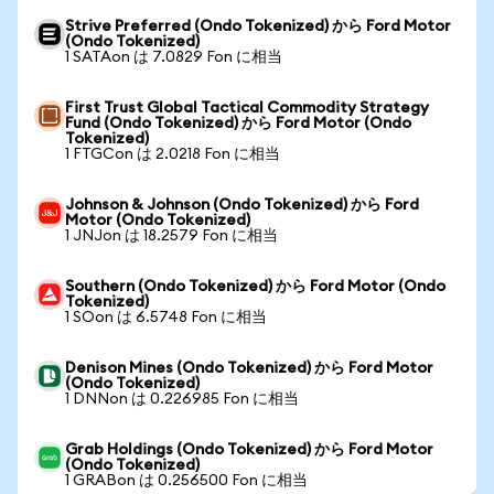
Strive Preferred (Ondo Tokenized) から Ford Motor
(Ondo Tokenized)
1 SATAon は 7.0829 Fon に相当
First Trust Global Tactical Commodity Strategy
Fund (Ondo Tokenized) から Ford Motor (Ondo
Tokenized)
1 FTGCon は 2.0218 Fon に相当
Johnson & Johnson (Ondo Tokenized) から Ford
Motor (Ondo Tokenized)
1 JNJon は 18.2579 Fon に相当
Southern (Ondo Tokenized) から Ford Motor (Ondo
Tokenized)
1 SOon は 6.5748 Fon に相当
Denison Mines (Ondo Tokenized) から Ford Motor
(Ondo Tokenized)
1 DNNon は 0.226985 Fon に相当
Grab Holdings (Ondo Tokenized) から Ford Motor
(Ondo Tokenized)
1 GRABon は 0.256500 Fon に相当