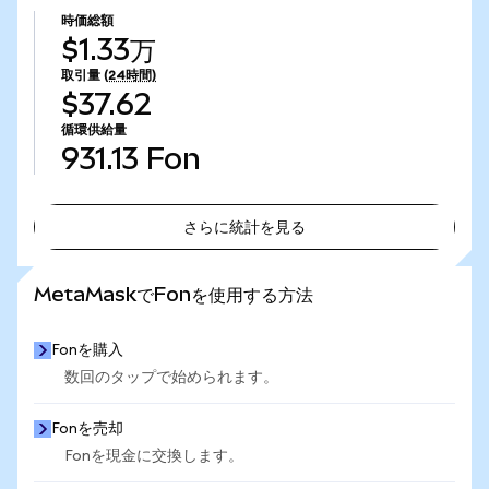
時価総額
$1.33万
取引量
(24時間)
$37.62
循環供給量
931.13
Fon
さらに統計を見る
さらに統計を見る
MetaMaskでFonを使用する方法
Fonを購入
数回のタップで始められます。
Fonを売却
Fonを現金に交換します。