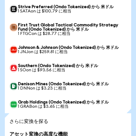
Strive Preferred (Ondo Tokenized) から 米ドル
1 SATAon は $100.79 に相当
First Trust Global Tactical Commodity Strategy
Fund (Ondo Tokenized) から 米ドル
1 FTGCon は $28.77 に相当
Johnson & Johnson (Ondo Tokenized) から 米ドル
1 JNJon は $259.81 に相当
Southern (Ondo Tokenized) から 米ドル
1 SOon は $93.56 に相当
Denison Mines (Ondo Tokenized) から 米ドル
1 DNNon は $3.23 に相当
Grab Holdings (Ondo Tokenized) から 米ドル
1 GRABon は $3.65 に相当
さらに変換を探る
アセット変換の高度な機能