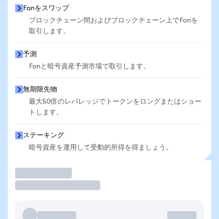
Fonをスワップ
ブロックチェーン間およびブロックチェーン上でFonを
取引します。
予測
Fonと暗号資産予測市場で取引します。
無期限先物
最大50倍のレバレッジでトークンをロングまたはショー
トします。
ステーキング
暗号資産を運用して受動的所得を得ましょう。
取引