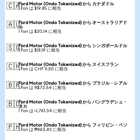
Ford Motor (Ondo Tokenized) から カナダドル
🇨🇦
1 Fon は $19.85 に相当
Ford Motor (Ondo Tokenized) から オーストラリアド
🇦🇺
ル
1 Fon は $20.14 に相当
Ford Motor (Ondo Tokenized) から シンガポールドル
🇸🇬
1 Fon は $18.19 に相当
Ford Motor (Ondo Tokenized) から スイスフラン
🇨🇭
1 Fon は CHF 11.50 に相当
Ford Motor (Ondo Tokenized) から ブラジル・レアル
🇧🇷
1 Fon は R$72.54 に相当
Ford Motor (Ondo Tokenized) から バングラデシュ・
🇧🇩
タカ
1 Fon は ৳1,761.34 に相当
Ford Motor (Ondo Tokenized) から フィリピン・ペソ
🇵🇭
1 Fon は ₱863.83 に相当