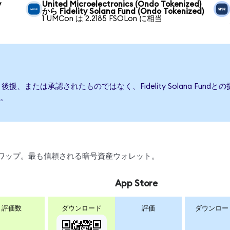
y
United Microelectronics (Ondo Tokenized)
から Fidelity Solana Fund (Ondo Tokenized)
1 UMCon は 2.2185 FSOLon に相当
って発行、後援、または承認されたものではなく、Fidelity Solana 
。
引、スワップ。最も信頼される暗号資産ウォレット。
App Store
評価数
ダウンロード
評価
ダウンロー