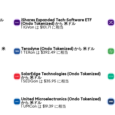
ドル
iShares Expanded Tech-Software ETF
(Ondo Tokenized) から 米ドル
1 IGVon は $101.71 に相当
ら 米
Teradyne (Ondo Tokenized) から 米ドル
1 TERon は $392.49 に相当
SolarEdge Technologies (Ondo Tokenized)
から 米ドル
1 SEDGon は $35.95 に相当
United Microelectronics (Ondo Tokenized)
から 米ドル
1 UMCon は $19.39 に相当