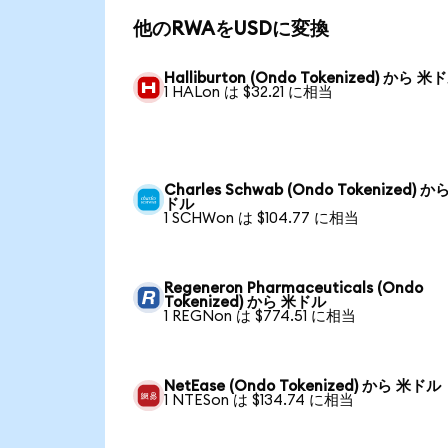
他のRWAをUSDに変換
Halliburton (Ondo Tokenized) から 米
1 HALon は $32.21 に相当
Charles Schwab (Ondo Tokenized) か
ドル
1 SCHWon は $104.77 に相当
Regeneron Pharmaceuticals (Ondo
Tokenized) から 米ドル
1 REGNon は $774.51 に相当
NetEase (Ondo Tokenized) から 米ドル
1 NTESon は $134.74 に相当