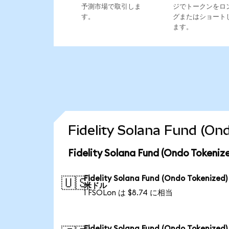
予測市場で取引しま
ジでトークンをロ
す。
グまたはショート
ます。
Fidelity Solana Fund
Fidelity Solana Fund (Ondo To
Fidelity Solana Fund (Ondo Tokenized
🇺🇸
米ドル
1 FSOLon は $8.74 に相当
Fidelity Solana Fund (Ondo Tokenized