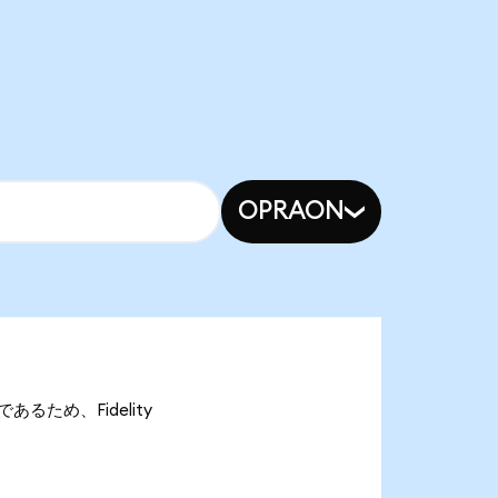
OPRAON
nであるため、Fidelity