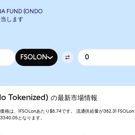
NA FUND (ONDO
Nに相当します
FSOLON
Ondo Tokenized) の最新市場情報
ed) の現行価格は、1FSOLonあたり$8.74です。 流通供給量が382.31 FSOLo
額は$3340.05となります。