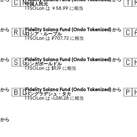
🇨🇳
🇹
中国人民元
1 FSOLon は ￥58.99 に相当
) から
Fidelity Solana Fund (Ondo Tokenized) から
🇷🇺
🇨
ロシア・ルーブル
1 FSOLon は ₽707.72 に相当
) から
Fidelity Solana Fund (Ondo Tokenized) から
🇸🇬
🇨
シンガポールドル
1 FSOLon は $11.19 に相当
) から
Fidelity Solana Fund (Ondo Tokenized) から
🇧🇩
🇵
バングラデシュ・タカ
1 FSOLon は ৳1,081.28 に相当
) から