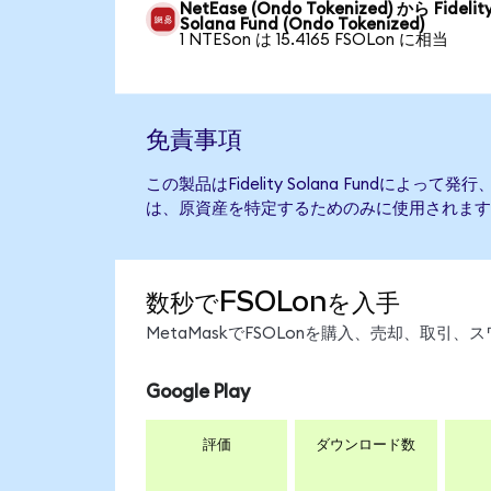
NetEase (Ondo Tokenized) から Fidelit
Solana Fund (Ondo Tokenized)
1 NTESon は 15.4165 FSOLon に相当
免責事項
この製品はFidelity Solana Fundによ
は、原資産を特定するためのみに使用されます
数秒でFSOLonを入手
MetaMaskでFSOLonを購入、売却、取
Google Play
評価
ダウンロード数