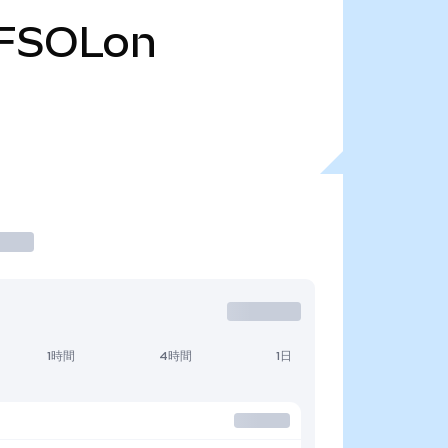
FSOLon
1時間
4時間
1日