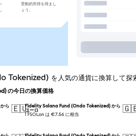
ン
受動的所得を得まし
し
ょう。
 (Ondo Tokenized) を人気の通貨に換算して
kenized) の今日の換算価格
) から
Fidelity Solana Fund (Ondo Tokenized) から
🇪🇺
🇬
ユーロ
1 FSOLon は €7.56 に相当
) から
Fidelity Solana Fund (Ondo Tokenized) から