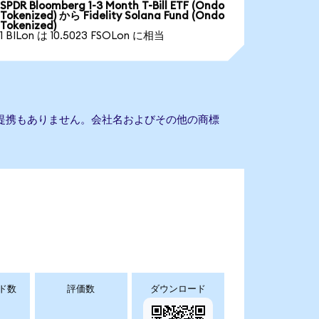
SPDR Bloomberg 1-3 Month T-Bill ETF (Ondo
Tokenized) から Fidelity Solana Fund (Ondo
Tokenized)
1 BILon は 10.5023 FSOLon に相当
Fundとの提携もありません。会社名およびその他の商標
ド数
評価数
ダウンロード