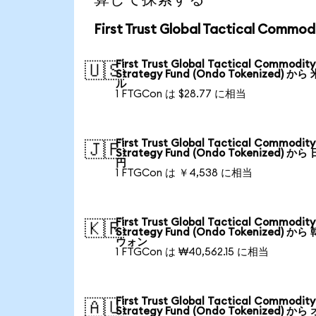
First Trust Global Tactical Co
First Trust Global Tactical Commodity
🇺🇸
Strategy Fund (Ondo Tokenized) から
ル
1 FTGCon は $28.77 に相当
First Trust Global Tactical Commodity
🇯🇵
Strategy Fund (Ondo Tokenized) から
円
1 FTGCon は ￥4,538 に相当
First Trust Global Tactical Commodity
🇰🇷
Strategy Fund (Ondo Tokenized) から
ウォン
1 FTGCon は ₩40,562.15 に相当
First Trust Global Tactical Commodity
🇦🇺
Strategy Fund (Ondo Tokenized) から