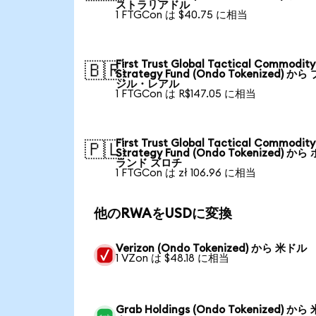
ストラリアドル
1 FTGCon は $40.75 に相当
First Trust Global Tactical Commodity
🇧🇷
Strategy Fund (Ondo Tokenized) から
ジル・レアル
1 FTGCon は R$147.05 に相当
First Trust Global Tactical Commodity
🇵🇱
Strategy Fund (Ondo Tokenized) から
ランド ズロチ
1 FTGCon は zł 106.96 に相当
他のRWAをUSDに変換
Verizon (Ondo Tokenized) から 米ドル
1 VZon は $48.18 に相当
Grab Holdings (Ondo Tokenized) から