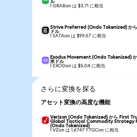
ル
1 GRABon は $3.71 に相当
Strive Preferred (Ondo Tokenized) か
ドル
1 SATAon は $99.57 に相当
Exodus Movement (Ondo Tokenized) 
米ドル
1 EXODon は $5.04 に相当
さらに変換を探る
アセット変換の高度な機能
Verizon (Ondo Tokenized) から First Tr
Global Tactical Commodity Strategy 
(Ondo Tokenized)
1 VZon は 1.6747 FTGCon に相当