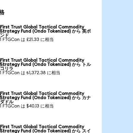
価格
First Trust Global Tactical Commodity

Strategy Fund (Ondo Tokenized) から 英ポ
ンド
1 FTGCon は £21.33 に相当
First Trust Global Tactical Commodity

Strategy Fund (Ondo Tokenized) から トル
コリラ
1 FTGCon は ₺1,372.38 に相当
First Trust Global Tactical Commodity

Strategy Fund (Ondo Tokenized) から カナ
ダドル
1 FTGCon は $40.13 に相当
First Trust Global Tactical Commodity

Strategy Fund (Ondo Tokenized) から スイ