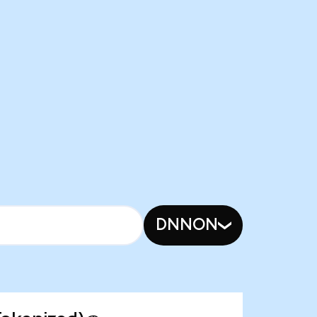
DNNON