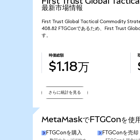
First Trust Global Tacti
最新市場情報
First Trust Global Tactical Commodi
408.82 FTGConであるため、First Trust Globa
す。
時価総額
$1.18万
さらに統計を見る
さらに統計を見る
MetaMaskでFTGConを
FTGConを購入
FTGConを売却