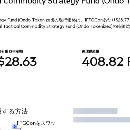
cal Commodity Strategy Fund (Ondo 
ty Strategy Fund (Ondo Tokenized)の現行価格は、1FTGConあたり
l Tactical Commodity Strategy Fund (Ondo Tokenized)
取引量
(24時間)
循環供給量
$28.63
408.82
使用する方法
取引
FTGConをスワッ
プ