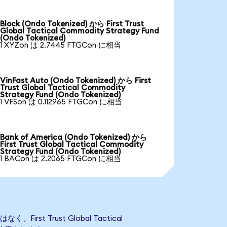
Block (Ondo Tokenized) から First Trust
Global Tactical Commodity Strategy Fund
(Ondo Tokenized)
1 XYZon は 2.7445 FTGCon に相当
VinFast Auto (Ondo Tokenized) から First
Trust Global Tactical Commodity
Strategy Fund (Ondo Tokenized)
1 VFSon は 0.112965 FTGCon に相当
Bank of America (Ondo Tokenized) から
First Trust Global Tactical Commodity
Strategy Fund (Ondo Tokenized)
1 BACon は 2.2065 FTGCon に相当
irst Trust Global Tactical