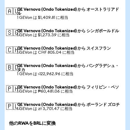
GE Vernova (Ondo Tokenized) から オーストラリアド
🇦🇺
ル
1 GEVon は $1,409.81 に相当
GE Vernova (Ondo Tokenized) から シンガポールドル
🇸🇬
1 GEVon は $1,273.39 に相当
GE Vernova (Ondo Tokenized) から スイスフラン
🇨🇭
1 GEVon は CHF 805.04 に相当
GE Vernova (Ondo Tokenized) から バングラデシュ・
🇧🇩
タカ
1 GEVon は ৳122,962.96 に相当
GE Vernova (Ondo Tokenized) から フィリピン・ペソ
🇵🇭
1 GEVon は ₱60,481.06 に相当
GE Vernova (Ondo Tokenized) から ポーランド ズロチ
🇵🇱
1 GEVon は zł 3,701.47 に相当
他のRWAをBRLに変換