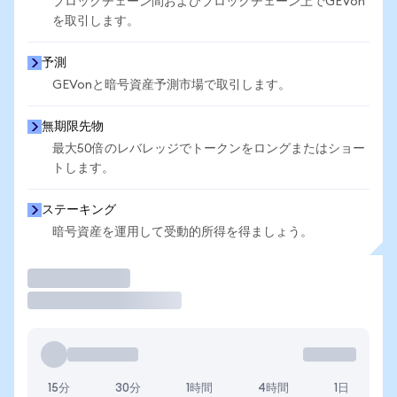
ブロックチェーン間およびブロックチェーン上でGEVon
を取引します。
予測
GEVonと暗号資産予測市場で取引します。
無期限先物
最大50倍のレバレッジでトークンをロングまたはショー
トします。
ステーキング
暗号資産を運用して受動的所得を得ましょう。
取引
15分
30分
1時間
4時間
1日