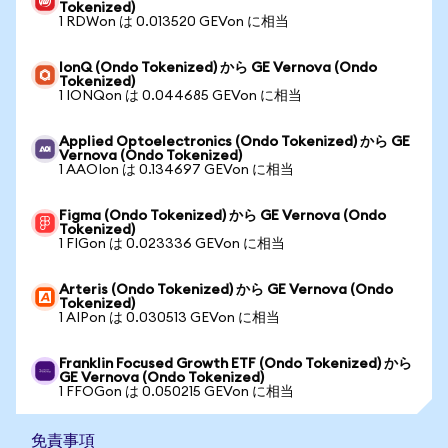
Tokenized)
1 RDWon は 0.013520 GEVon に相当
IonQ (Ondo Tokenized) から GE Vernova (Ondo
Tokenized)
1 IONQon は 0.044685 GEVon に相当
Applied Optoelectronics (Ondo Tokenized) から GE
Vernova (Ondo Tokenized)
1 AAOIon は 0.134697 GEVon に相当
Figma (Ondo Tokenized) から GE Vernova (Ondo
Tokenized)
1 FIGon は 0.023336 GEVon に相当
Arteris (Ondo Tokenized) から GE Vernova (Ondo
Tokenized)
1 AIPon は 0.030513 GEVon に相当
Franklin Focused Growth ETF (Ondo Tokenized) から
GE Vernova (Ondo Tokenized)
1 FFOGon は 0.050215 GEVon に相当
免責事項