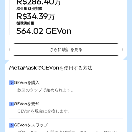
R$286.40万
取引量
(24時間)
R$34.39万
循環供給量
564.02
GEVon
さらに統計を見る
さらに統計を見る
MetaMaskでGEVonを使用する方法
GEVonを購入
数回のタップで始められます。
GEVonを売却
GEVonを現金に交換します。
GEVonをスワップ