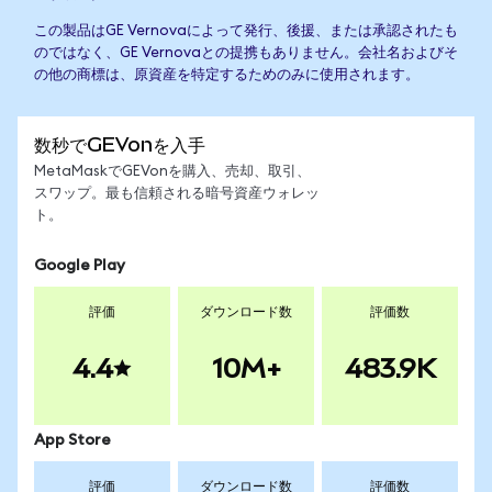
この製品はGE Vernovaによって発行、後援、または承認されたも
のではなく、GE Vernovaとの提携もありません。会社名およびそ
の他の商標は、原資産を特定するためのみに使用されます。
数秒でGEVonを入手
MetaMaskでGEVonを購入、売却、取引、
スワップ。最も信頼される暗号資産ウォレッ
ト。
Google Play
評価
ダウンロード数
評価数
4.4
10M+
483.9K
App Store
評価
ダウンロード数
評価数