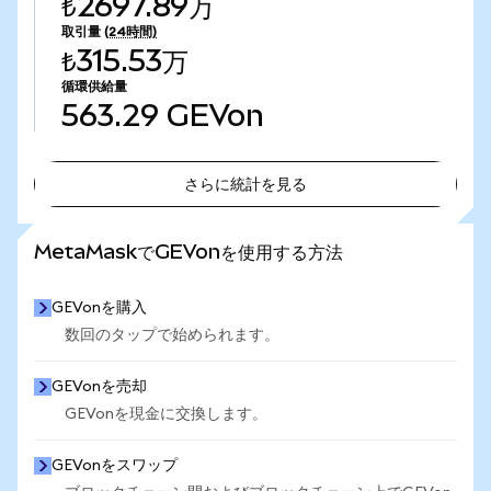
₺2697.89万
取引量
(24時間)
₺315.53万
循環供給量
563.29
GEVon
さらに統計を見る
さらに統計を見る
MetaMaskでGEVonを使用する方法
GEVonを購入
数回のタップで始められます。
GEVonを売却
GEVonを現金に交換します。
GEVonをスワップ