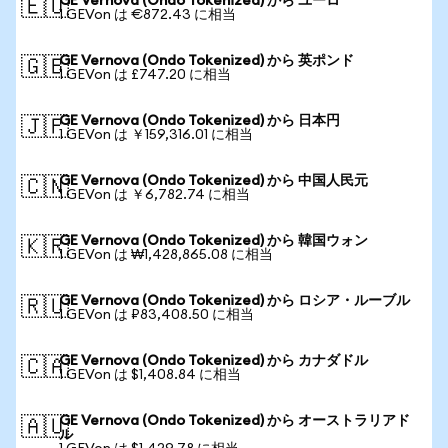
GE Vernova (Ondo Tokenized) から ユーロ
🇪🇺
1 GEVon は €872.43 に相当
GE Vernova (Ondo Tokenized) から 英ポンド
🇬🇧
1 GEVon は £747.20 に相当
GE Vernova (Ondo Tokenized) から 日本円
🇯🇵
1 GEVon は ￥159,316.01 に相当
GE Vernova (Ondo Tokenized) から 中国人民元
🇨🇳
1 GEVon は ￥6,782.74 に相当
GE Vernova (Ondo Tokenized) から 韓国ウォン
🇰🇷
1 GEVon は ₩1,428,865.08 に相当
GE Vernova (Ondo Tokenized) から ロシア・ルーブル
🇷🇺
1 GEVon は ₽83,408.50 に相当
GE Vernova (Ondo Tokenized) から カナダドル
🇨🇦
1 GEVon は $1,408.84 に相当
GE Vernova (Ondo Tokenized) から オーストラリアド
🇦🇺
ル