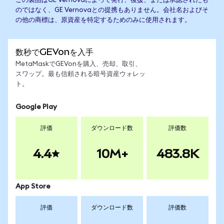
この製品はGE Vernovaによって発行、後援、または承認されたも
のではなく、GE Vernovaとの提携もありません。会社名およびそ
の他の商標は、原資産を特定するためのみに使用されます。
数秒でGEVonを入手
MetaMaskでGEVonを購入、売却、取引、
スワップ。最も信頼される暗号資産ウォレッ
ト。
Google Play
評価
ダウンロード数
評価数
4.4
10M+
483.8K
App Store
評価
ダウンロード数
評価数