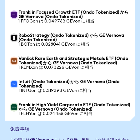
Franklin Focused Growth ETF (Ondo Tokenized) から
GE Vernova (Ondo Tokenized)
1 FFOGon は 0.049783 GEVon に相当
RoboStrategy (Ondo Tokenized) から GE Vernova
(Ondo Tokenized)
1 BOTon は 0.028041 GEVon に相当
VanEck Rare Earth and Strategic Metals ETF (Ondo
Tokenized) から GE Vernova (Ondo Tokenized)
1 REMXon は 0.073226 GEVon に相当
Intuit (Ondo Tokenized) から GE Vernova (Ondo
Tokenized)
1 INTUon は 0.319393 GEVon に相当
Franklin High Yield Corporate ETF (Ondo Tokenized)
から GE Vernova (Ondo Tokenized)
1 FLHYon は 0.024458 GEVon に相当
免責事項