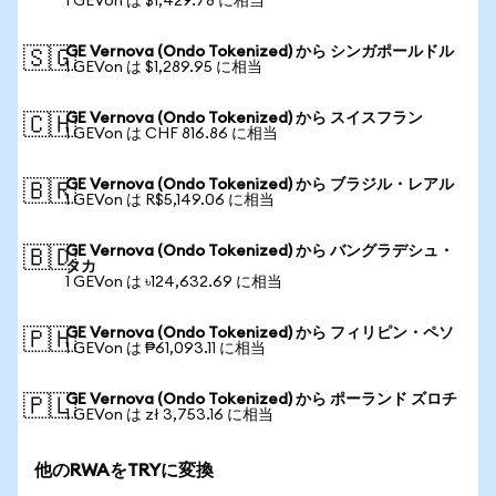
1 GEVon は $1,429.78 に相当
GE Vernova (Ondo Tokenized) から シンガポールドル
🇸🇬
1 GEVon は $1,289.95 に相当
GE Vernova (Ondo Tokenized) から スイスフラン
🇨🇭
1 GEVon は CHF 816.86 に相当
GE Vernova (Ondo Tokenized) から ブラジル・レアル
🇧🇷
1 GEVon は R$5,149.06 に相当
GE Vernova (Ondo Tokenized) から バングラデシュ・
🇧🇩
タカ
1 GEVon は ৳124,632.69 に相当
GE Vernova (Ondo Tokenized) から フィリピン・ペソ
🇵🇭
1 GEVon は ₱61,093.11 に相当
GE Vernova (Ondo Tokenized) から ポーランド ズロチ
🇵🇱
1 GEVon は zł 3,753.16 に相当
他のRWAをTRYに変換