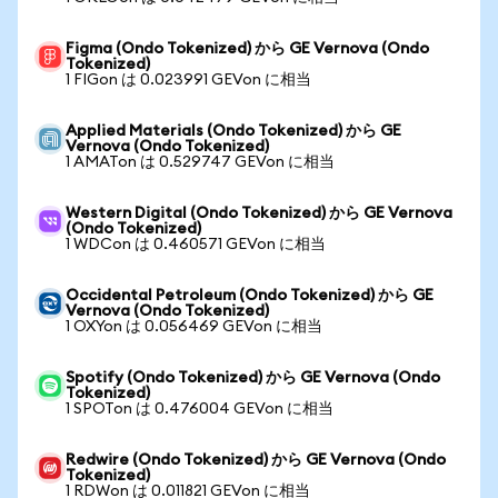
Figma (Ondo Tokenized) から GE Vernova (Ondo
Tokenized)
1 FIGon は 0.023991 GEVon に相当
Applied Materials (Ondo Tokenized) から GE
Vernova (Ondo Tokenized)
1 AMATon は 0.529747 GEVon に相当
Western Digital (Ondo Tokenized) から GE Vernova
(Ondo Tokenized)
1 WDCon は 0.460571 GEVon に相当
Occidental Petroleum (Ondo Tokenized) から GE
Vernova (Ondo Tokenized)
1 OXYon は 0.056469 GEVon に相当
Spotify (Ondo Tokenized) から GE Vernova (Ondo
Tokenized)
1 SPOTon は 0.476004 GEVon に相当
Redwire (Ondo Tokenized) から GE Vernova (Ondo
Tokenized)
1 RDWon は 0.011821 GEVon に相当