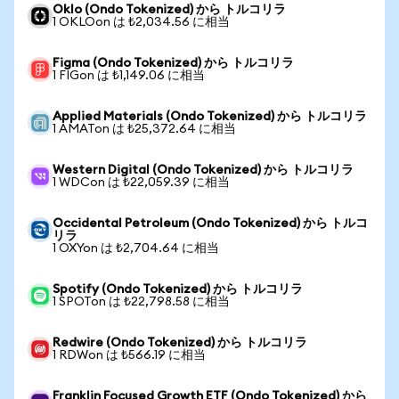
Oklo (Ondo Tokenized) から トルコリラ
1 OKLOon は ₺2,034.56 に相当
Figma (Ondo Tokenized) から トルコリラ
1 FIGon は ₺1,149.06 に相当
Applied Materials (Ondo Tokenized) から トルコリラ
1 AMATon は ₺25,372.64 に相当
Western Digital (Ondo Tokenized) から トルコリラ
1 WDCon は ₺22,059.39 に相当
Occidental Petroleum (Ondo Tokenized) から トルコ
リラ
1 OXYon は ₺2,704.64 に相当
Spotify (Ondo Tokenized) から トルコリラ
1 SPOTon は ₺22,798.58 に相当
Redwire (Ondo Tokenized) から トルコリラ
1 RDWon は ₺566.19 に相当
Franklin Focused Growth ETF (Ondo Tokenized) から