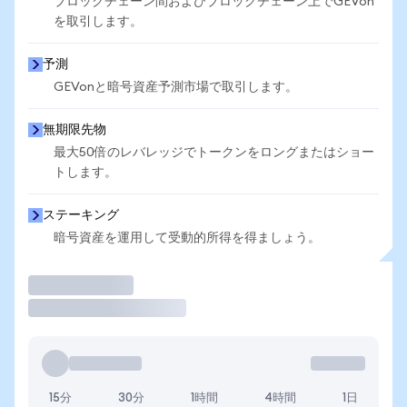
ブロックチェーン間およびブロックチェーン上でGEVon
を取引します。
予測
GEVonと暗号資産予測市場で取引します。
無期限先物
最大50倍のレバレッジでトークンをロングまたはショー
トします。
ステーキング
暗号資産を運用して受動的所得を得ましょう。
取引
15分
30分
1時間
4時間
1日