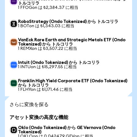
トルコリラ
1 FFOGon は ₺2,384.37 に相当
RoboStrategy (Ondo Tokenized) から トルコリラ
1 BOTon は ₺1,343.03 に相当
VanEck Rare Earth and Strategic Metals ETF (Ondo
Tokenized) から トルコリラ
1 REMXon は ₺3,507.22 に相当
Intuit (Ondo Tokenized) から トルコリラ
1 INTUon は ₺15,297.55 に相当
Franklin High Yield Corporate ETF (Ondo Tokenized)
から トルコリラ
1 FLHYon は ₺1,171.46 に相当
さらに変換を探る
アセット変換の高度な機能
Oklo (Ondo Tokenized) から GE Vernova (Ondo
Tokenized)
1 OKLOon は 0.042479 GEVon に相当