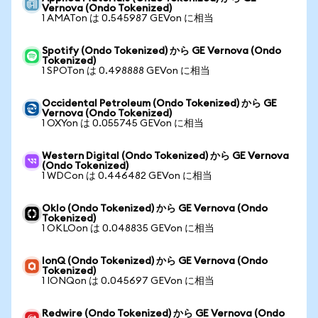
Vernova (Ondo Tokenized)
1 AMATon は 0.545987 GEVon に相当
Spotify (Ondo Tokenized) から GE Vernova (Ondo
Tokenized)
1 SPOTon は 0.498888 GEVon に相当
Occidental Petroleum (Ondo Tokenized) から GE
Vernova (Ondo Tokenized)
1 OXYon は 0.055745 GEVon に相当
Western Digital (Ondo Tokenized) から GE Vernova
(Ondo Tokenized)
1 WDCon は 0.446482 GEVon に相当
Oklo (Ondo Tokenized) から GE Vernova (Ondo
Tokenized)
1 OKLOon は 0.048835 GEVon に相当
IonQ (Ondo Tokenized) から GE Vernova (Ondo
Tokenized)
1 IONQon は 0.045697 GEVon に相当
Redwire (Ondo Tokenized) から GE Vernova (Ondo