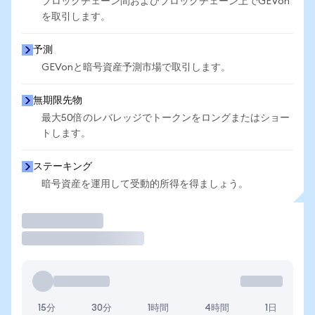
ブロックチェーン間およびブロックチェーン上でGEVon
を取引します。
予測
GEVonと暗号資産予測市場で取引します。
無期限先物
最大50倍のレバレッジでトークンをロングまたはショー
トします。
ステーキング
暗号資産を運用して受動的所得を得ましょう。
取引
15分
30分
1時間
4時間
1日