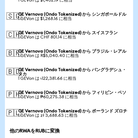
1 GEVon は $1,402.19 に相当
GE Vernova (Ondo Tokenized) から シンガポールドル
🇸🇬
1 GEVon は $1,268.16 に相当
GE Vernova (Ondo Tokenized) から スイスフラン
🇨🇭
1 GEVon は CHF 801.14 に相当
GE Vernova (Ondo Tokenized) から ブラジル・レアル
🇧🇷
1 GEVon は R$5,040.40 に相当
GE Vernova (Ondo Tokenized) から バングラデシュ・
🇧🇩
タカ
1 GEVon は ৳122,381.66 に相当
GE Vernova (Ondo Tokenized) から フィリピン・ペソ
🇵🇭
1 GEVon は ₱60,275.38 に相当
GE Vernova (Ondo Tokenized) から ポーランド ズロチ
🇵🇱
1 GEVon は zł 3,688.63 に相当
他のRWAをRUBに変換