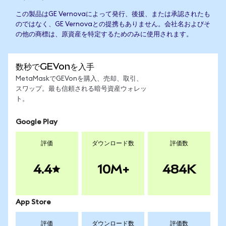
この製品はGE Vernovaによって発行、後援、または承認されたも
のではなく、GE Vernovaとの提携もありません。会社名およびそ
の他の商標は、原資産を特定するためのみに使用されます。
数秒でGEVonを入手
MetaMaskでGEVonを購入、売却、取引、
スワップ。最も信頼される暗号資産ウォレッ
ト。
Google Play
評価
ダウンロード数
評価数
4.4
10M+
484K
App Store
評価
ダウンロード数
評価数