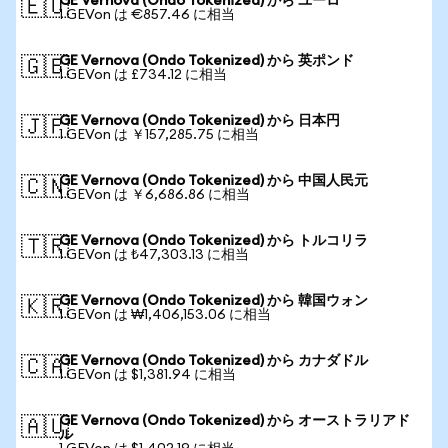
GE Vernova (Ondo Tokenized) から ユーロ
🇪🇺
1 GEVon は €857.46 に相当
GE Vernova (Ondo Tokenized) から 英ポンド
🇬🇧
1 GEVon は £734.12 に相当
GE Vernova (Ondo Tokenized) から 日本円
🇯🇵
1 GEVon は ￥157,285.75 に相当
GE Vernova (Ondo Tokenized) から 中国人民元
🇨🇳
1 GEVon は ￥6,686.86 に相当
GE Vernova (Ondo Tokenized) から トルコリラ
🇹🇷
1 GEVon は ₺47,303.13 に相当
GE Vernova (Ondo Tokenized) から 韓国ウォン
🇰🇷
1 GEVon は ₩1,406,153.06 に相当
GE Vernova (Ondo Tokenized) から カナダドル
🇨🇦
1 GEVon は $1,381.94 に相当
GE Vernova (Ondo Tokenized) から オーストラリアド
🇦🇺
ル