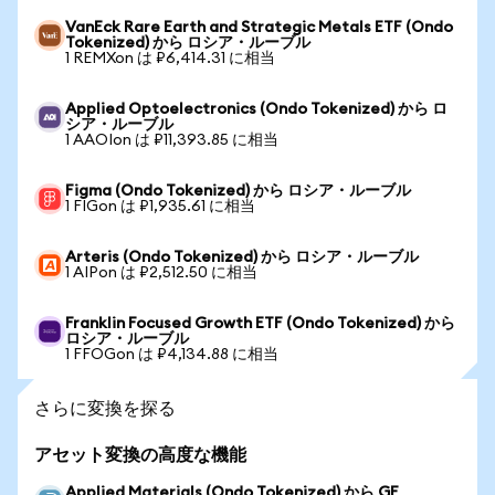
VanEck Rare Earth and Strategic Metals ETF (Ondo
Tokenized) から ロシア・ルーブル
1 REMXon は ₽6,414.31 に相当
Applied Optoelectronics (Ondo Tokenized) から ロ
シア・ルーブル
1 AAOIon は ₽11,393.85 に相当
Figma (Ondo Tokenized) から ロシア・ルーブル
1 FIGon は ₽1,935.61 に相当
Arteris (Ondo Tokenized) から ロシア・ルーブル
1 AIPon は ₽2,512.50 に相当
Franklin Focused Growth ETF (Ondo Tokenized) から
ロシア・ルーブル
1 FFOGon は ₽4,134.88 に相当
さらに変換を探る
アセット変換の高度な機能
Applied Materials (Ondo Tokenized) から GE