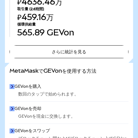
₽4636.46万
取引量
(24時間)
₽459.16万
循環供給量
565.89
GEVon
さらに統計を見る
さらに統計を見る
MetaMaskでGEVonを使用する方法
GEVonを購入
数回のタップで始められます。
GEVonを売却
GEVonを現金に交換します。
GEVonをスワップ