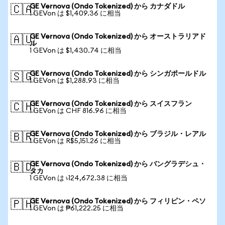
GE Vernova (Ondo Tokenized) から カナダドル
🇨🇦
1 GEVon は $1,409.36 に相当
GE Vernova (Ondo Tokenized) から オーストラリアド
🇦🇺
ル
1 GEVon は $1,430.74 に相当
GE Vernova (Ondo Tokenized) から シンガポールドル
🇸🇬
1 GEVon は $1,288.93 に相当
GE Vernova (Ondo Tokenized) から スイスフラン
🇨🇭
1 GEVon は CHF 816.96 に相当
GE Vernova (Ondo Tokenized) から ブラジル・レアル
🇧🇷
1 GEVon は R$5,151.26 に相当
GE Vernova (Ondo Tokenized) から バングラデシュ・
🇧🇩
タカ
1 GEVon は ৳124,672.38 に相当
GE Vernova (Ondo Tokenized) から フィリピン・ペソ
🇵🇭
1 GEVon は ₱61,222.25 に相当