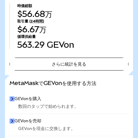
時価総額
$56.68万
取引量
(24時間)
$6.67万
循環供給量
563.29
GEVon
さらに統計を見る
さらに統計を見る
MetaMaskでGEVonを使用する方法
GEVonを購入
数回のタップで始められます。
GEVonを売却
GEVonを現金に交換します。