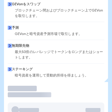
GEVonをスワップ
ブロックチェーン間およびブロックチェーン上でGEVon
を取引します。
予測
GEVonと暗号資産予測市場で取引します。
無期限先物
最大50倍のレバレッジでトークンをロングまたはショー
トします。
ステーキング
暗号資産を運用して受動的所得を得ましょう。
取引