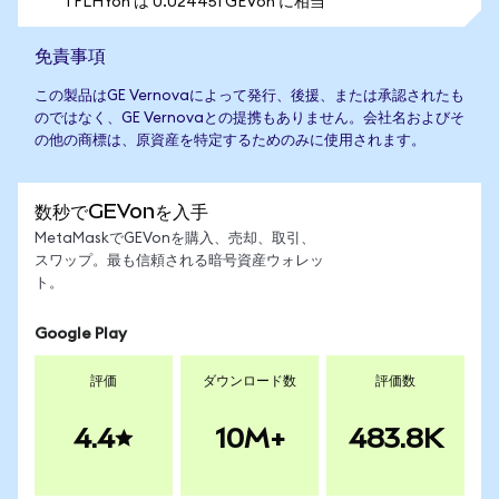
1 FLHYon は 0.024451 GEVon に相当
免責事項
この製品はGE Vernovaによって発行、後援、または承認されたも
のではなく、GE Vernovaとの提携もありません。会社名およびそ
の他の商標は、原資産を特定するためのみに使用されます。
数秒でGEVonを入手
MetaMaskでGEVonを購入、売却、取引、
スワップ。最も信頼される暗号資産ウォレッ
ト。
Google Play
評価
ダウンロード数
評価数
4.4
10M+
483.8K