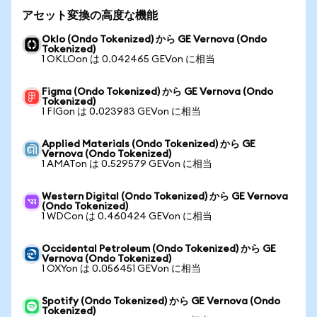
アセット変換の高度な機能
Oklo (Ondo Tokenized) から GE Vernova (Ondo
Tokenized)
1 OKLOon は 0.042465 GEVon に相当
Figma (Ondo Tokenized) から GE Vernova (Ondo
Tokenized)
1 FIGon は 0.023983 GEVon に相当
Applied Materials (Ondo Tokenized) から GE
Vernova (Ondo Tokenized)
1 AMATon は 0.529579 GEVon に相当
Western Digital (Ondo Tokenized) から GE Vernova
(Ondo Tokenized)
1 WDCon は 0.460424 GEVon に相当
Occidental Petroleum (Ondo Tokenized) から GE
Vernova (Ondo Tokenized)
1 OXYon は 0.056451 GEVon に相当
Spotify (Ondo Tokenized) から GE Vernova (Ondo
Tokenized)