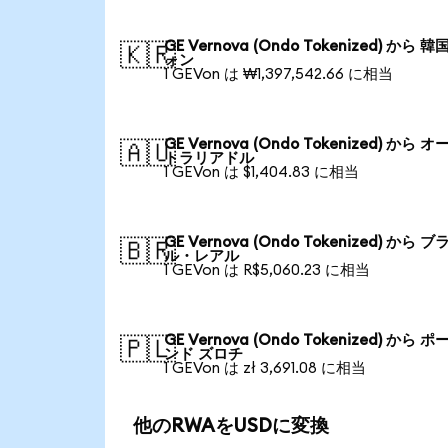
GE Vernova (Ondo Tokenized) から 韓
🇰🇷
ォン
1 GEVon は ₩1,397,542.66 に相当
GE Vernova (Ondo Tokenized) から オ
🇦🇺
トラリアドル
1 GEVon は $1,404.83 に相当
GE Vernova (Ondo Tokenized) から ブ
🇧🇷
ル・レアル
1 GEVon は R$5,060.23 に相当
GE Vernova (Ondo Tokenized) から ポ
🇵🇱
ンド ズロチ
1 GEVon は zł 3,691.08 に相当
他のRWAをUSDに変換