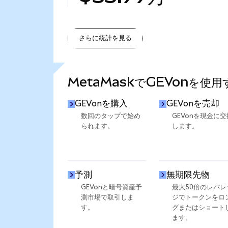
さらに統計を見る
さらに統計を見る
MetaMaskでGEVonを使
GEVonを購入
GEVonを売却
数回のタップで始め
GEVonを現金に交
られます。
します。
予測
無期限先物
GEVonと暗号資産予
最大50倍のレバレ
測市場で取引しま
ジでトークンをロ
す。
グまたはショート
ます。