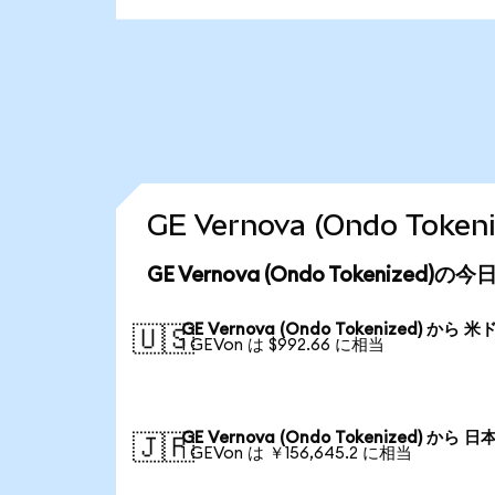
GE Vernova (Ondo T
GE Vernova (Ondo Tokenized
GE Vernova (Ondo Tokenized) から 米
🇺🇸
1 GEVon は $992.66 に相当
GE Vernova (Ondo Tokenized) から 日
🇯🇵
1 GEVon は ￥156,645.2 に相当