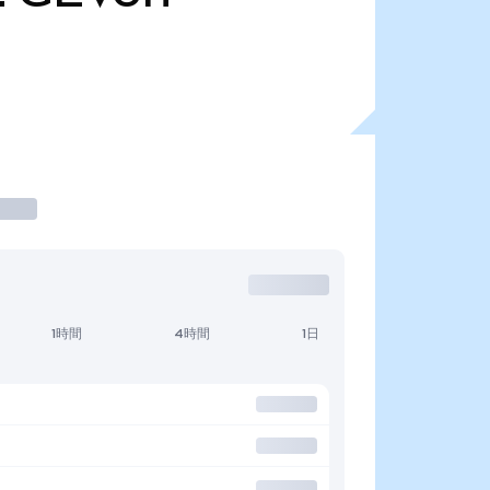
1時間
4時間
1日