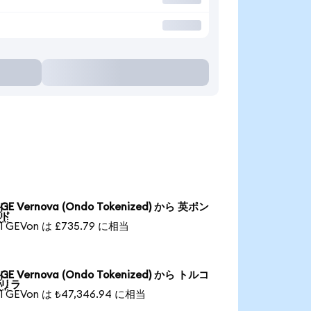
GE Vernova (Ondo Tokenized) から 英ポン

ド
1 GEVon は £735.79 に相当
GE Vernova (Ondo Tokenized) から トルコ

リラ
1 GEVon は ₺47,346.94 に相当