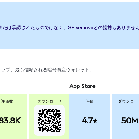
援、または承認されたものではなく、GE Vernovaとの提携もあり
、スワップ。最も信頼される暗号資産ウォレット。
App Store
評価数
ダウンロード
評価
ダウンロー
83.8K
4.7
50M