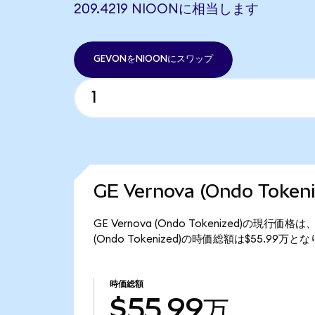
209.4219 NIOONに相当します
GEVONをNIOONにスワップ
GE Vernova (Ondo Tok
GE Vernova (Ondo Tokenized)の現行価
(Ondo Tokenized)の時価総額は$55.99万と
時価総額
$55.99万