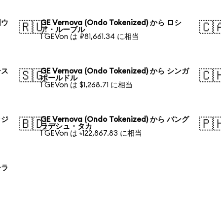
国ウ
GE Vernova (Ondo Tokenized) から ロシ
🇷🇺
🇨
ア・ルーブル
1 GEVon は ₽81,661.34 に相当
ース
GE Vernova (Ondo Tokenized) から シンガ
🇸🇬
🇨
ポールドル
1 GEVon は $1,268.71 に相当
ラジ
GE Vernova (Ondo Tokenized) から バング
🇧🇩
🇵
ラデシュ・タカ
1 GEVon は ৳122,867.83 に相当
ーラ