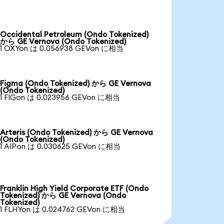
Occidental Petroleum (Ondo Tokenized)
から GE Vernova (Ondo Tokenized)
1 OXYon は 0.056938 GEVon に相当
Figma (Ondo Tokenized) から GE Vernova
(Ondo Tokenized)
1 FIGon は 0.023956 GEVon に相当
Arteris (Ondo Tokenized) から GE Vernova
(Ondo Tokenized)
1 AIPon は 0.030625 GEVon に相当
Franklin High Yield Corporate ETF (Ondo
Tokenized) から GE Vernova (Ondo
Tokenized)
1 FLHYon は 0.024762 GEVon に相当