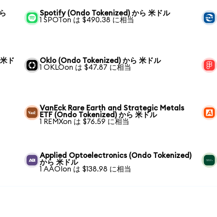
から
Spotify (Ondo Tokenized) から 米ドル
1 SPOTon は $490.38 に相当
ら 米ド
Oklo (Ondo Tokenized) から 米ドル
1 OKLOon は $47.87 に相当
VanEck Rare Earth and Strategic Metals
ETF (Ondo Tokenized) から 米ドル
1 REMXon は $76.59 に相当
Applied Optoelectronics (Ondo Tokenized)
から 米ドル
1 AAOIon は $138.98 に相当