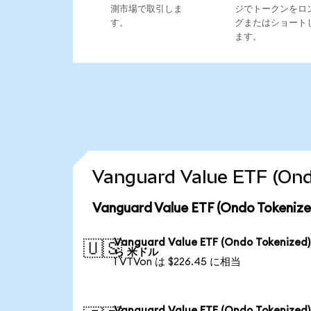
測市場で取引しま
ジでトークンをロ
す。
グまたはショート
ます。
Vanguard Value ETF 
Vanguard Value ETF (Ondo To
Vanguard Value ETF (Ondo Tokenized
🇺🇸
ら 米ドル
1 VTVon は $226.45 に相当
Vanguard Value ETF (Ondo Tokenized