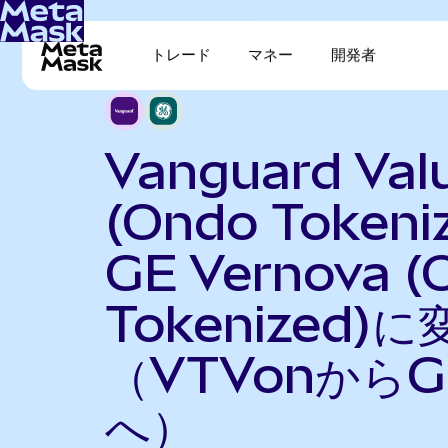
トレード
マネー
開発者
Vanguard Val
(Ondo Tokeni
GE Vernova (
Tokenized)に
（VTVonからG
へ）