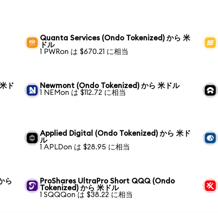
Quanta Services (Ondo Tokenized) から 米
ドル
1 PWRon は $670.21 に相当
ら 米ド
Newmont (Ondo Tokenized) から 米ドル
1 NEMon は $112.72 に相当
Applied Digital (Ondo Tokenized) から 米ド
ル
1 APLDon は $28.95 に相当
) から
ProShares UltraPro Short QQQ (Ondo
Tokenized) から 米ドル
1 SQQQon は $38.22 に相当