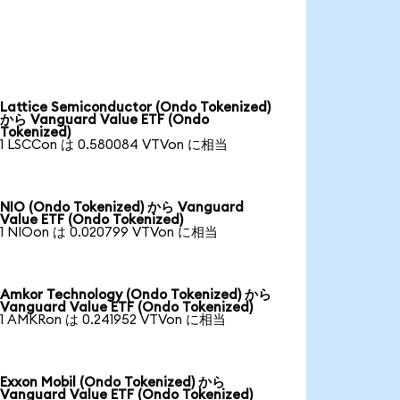
Lattice Semiconductor (Ondo Tokenized)
から Vanguard Value ETF (Ondo
Tokenized)
1 LSCCon は 0.580084 VTVon に相当
NIO (Ondo Tokenized) から Vanguard
Value ETF (Ondo Tokenized)
1 NIOon は 0.020799 VTVon に相当
Amkor Technology (Ondo Tokenized) から
Vanguard Value ETF (Ondo Tokenized)
1 AMKRon は 0.241952 VTVon に相当
Exxon Mobil (Ondo Tokenized) から
Vanguard Value ETF (Ondo Tokenized)