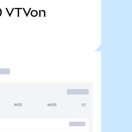
0
VTVon
1時間
4時間
1日