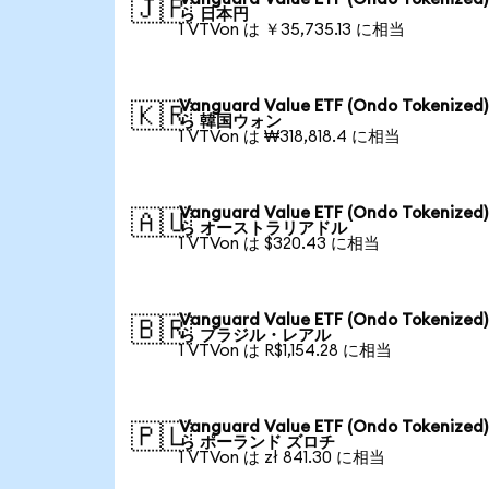
🇯🇵
ら 日本円
1 VTVon は ￥35,735.13 に相当
Vanguard Value ETF (Ondo Tokenized
🇰🇷
ら 韓国ウォン
1 VTVon は ₩318,818.4 に相当
Vanguard Value ETF (Ondo Tokenized
🇦🇺
ら オーストラリアドル
1 VTVon は $320.43 に相当
Vanguard Value ETF (Ondo Tokenized
🇧🇷
ら ブラジル・レアル
1 VTVon は R$1,154.28 に相当
Vanguard Value ETF (Ondo Tokenized
🇵🇱
ら ポーランド ズロチ
1 VTVon は zł 841.30 に相当