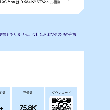
1 XOMon は 0.684169 VTVon に相当
ETFとの提携もありません。会社名およびその他の商標
ド数
評価数
ダウンロード
+
75.8K