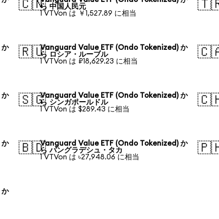
🇨🇳
🇹
ら 中国人民元
1 VTVon は ￥1,527.89 に相当
) か
Vanguard Value ETF (Ondo Tokenized) か
🇷🇺
🇨
ら ロシア・ルーブル
1 VTVon は ₽18,629.23 に相当
) か
Vanguard Value ETF (Ondo Tokenized) か
🇸🇬
🇨
ら シンガポールドル
1 VTVon は $289.43 に相当
) か
Vanguard Value ETF (Ondo Tokenized) か
🇧🇩
🇵
ら バングラデシュ・タカ
1 VTVon は ৳27,948.06 に相当
) か