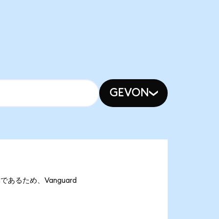
GEVON
onであるため、Vanguard