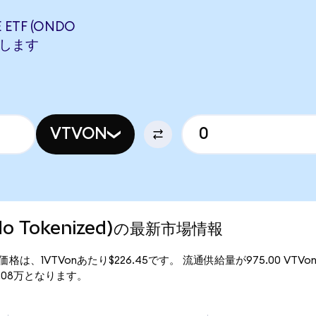
ETF (ONDO
相当します
VTVON
Ondo Tokenized)の最新市場情報
ed)の現行価格は、1VTVonあたり$226.45です。 流通供給量が975.00 VTV
$22.08万となります。