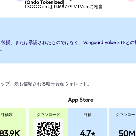
(Ondo Tokenized)
1 SQQQon は 0.168779 VTVon に相当
て発行、後援、または承認されたものではなく、Vanguard Value 
。
、スワップ。最も信頼される暗号資産ウォレット。
App Store
評価数
ダウンロード
評価
ダウンロー
83.9K
4.7
50M