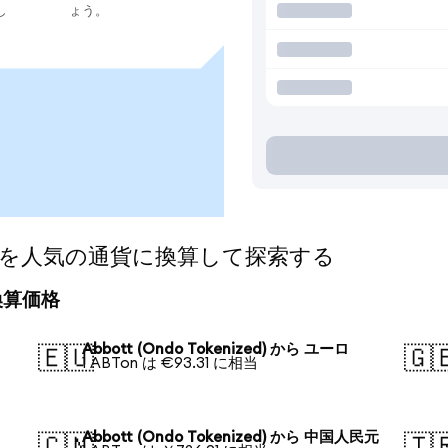
し
ょう。
ized)を人気の通貨に換算して探索する
の換算価格
Abbott (Ondo Tokenized) から ユーロ
🇪🇺
🇬
1 ABTon は €93.31 に相当
Abbott (Ondo Tokenized) から 中国人民元
🇨🇳
🇹