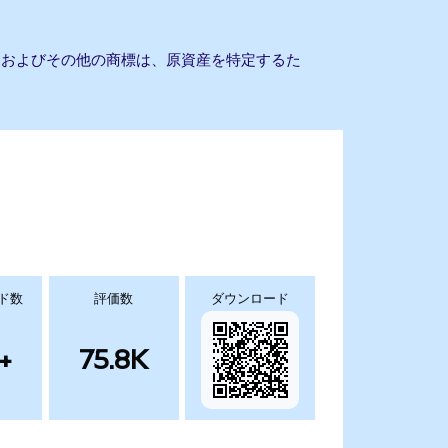
社名およびその他の商標は、原資産を特定するた
ド数
評価数
ダウンロード
+
75.8K