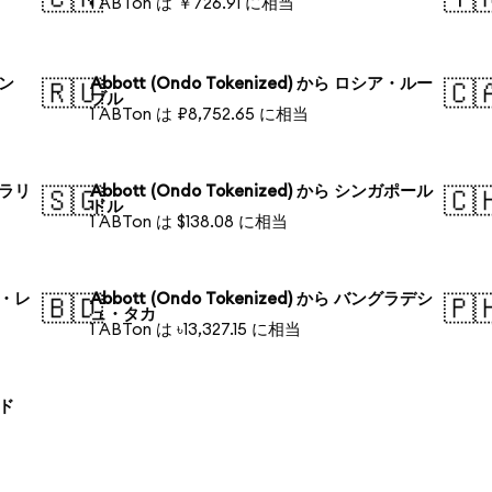
1 ABTon は ￥726.91 に相当
ォン
Abbott (Ondo Tokenized) から ロシア・ルー
🇷🇺
🇨
ブル
1 ABTon は ₽8,752.65 に相当
トラリ
Abbott (Ondo Tokenized) から シンガポール
🇸🇬
🇨
ドル
1 ABTon は $138.08 に相当
ル・レ
Abbott (Ondo Tokenized) から バングラデシ
🇧🇩
🇵
ュ・タカ
1 ABTon は ৳13,327.15 に相当
ンド