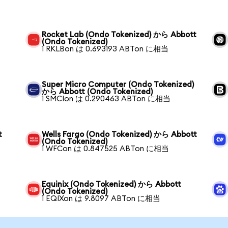
Rocket Lab (Ondo Tokenized) から Abbott
(Ondo Tokenized)
1 RKLBon は 0.693193 ABTon に相当
Super Micro Computer (Ondo Tokenized)
から Abbott (Ondo Tokenized)
1 SMCIon は 0.290463 ABTon に相当
t
Wells Fargo (Ondo Tokenized) から Abbott
(Ondo Tokenized)
1 WFCon は 0.847525 ABTon に相当
Equinix (Ondo Tokenized) から Abbott
(Ondo Tokenized)
1 EQIXon は 9.8097 ABTon に相当