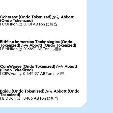
Coherent (Ondo Tokenized) から Abbott
(Ondo Tokenized)
1 COHRon は 3.1101 ABTon に相当
BitMine Immersion Technologies (Ondo
Tokenized) から Abbott (Ondo Tokenized)
1 BMNRon は 0.168911 ABTon に相当
CoreWeave (Ondo Tokenized) から Abbott
(Ondo Tokenized)
1 CRWVon は 0.849197 ABTon に相当
Baidu (Ondo Tokenized) から Abbott (Ondo
Tokenized)
1 BIDUon は 1.0406 ABTon に相当