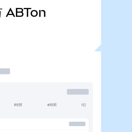
万
ABTon
1時間
4時間
1日