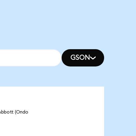
GSON
bott (Ondo