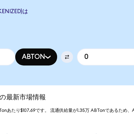
ENIZED)は
ABTON
ed)の最新市場情報
ABTonあたり$107.69です。 流通供給量が1.35万 ABTonであるため、Ab
。