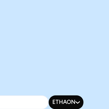
ETHAON