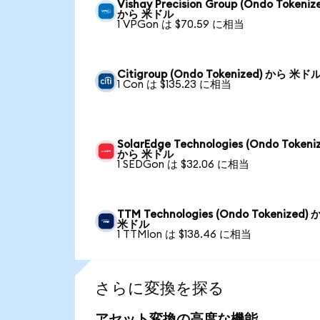
Vishay Precision Group (Ondo Tokeniz
から 米ドル
1 VPGon は $70.59 に相当
Citigroup (Ondo Tokenized) から 米ド
1 Con は $135.23 に相当
SolarEdge Technologies (Ondo Tokeni
から 米ドル
1 SEDGon は $32.06 に相当
TTM Technologies (Ondo Tokenized)
米ドル
1 TTMIon は $138.46 に相当
さらに変換を探る
アセット変換の高度な機能