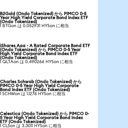
B2Gold (Ondo Tokenized) から PIMCO 0-5
Year High Yield Corporate Bond Index ETF
(Ondo Tokenized)
1 BTGon は 0.052931 HYSon に相当
iShares Aaa - A Rated Corporate Bond ETF
(Ondo Tokenized) から PIMCO 0-5 Year
High Yield Corporate Bond Index ETF
(Ondo Tokenized)
1 QLTAon は 0.490266 HYSon に相当
Charles Schwab (Ondo Tokenized) から
PIMCO 0-5 Year High Yield Corporate
Bond Index ETF (Ondo Tokenized)
1 SCHWon は 1.1276 HYSon に相当
Celestica (Ondo Tokenized) から PIMCO 0-
5 Year High Yield Corporate Bond Index
ETF (Ondo Tokenized)
1 CLSon は 3.3011 HYSon に相当