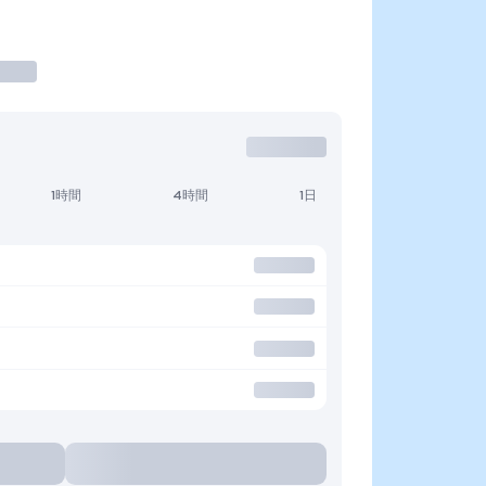
1時間
4時間
1日