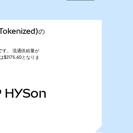
 Tokenized)の
95.03です。 流通供給量が
価総額は$2175.60となりま
9
HYSon