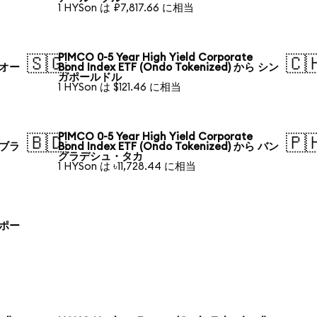
1 HYSon は ₽7,817.66 に相当
PIMCO 0-5 Year High Yield Corporate
🇸🇬
🇨
ら オー
Bond Index ETF (Ondo Tokenized) から シン
ガポールドル
1 HYSon は $121.46 に相当
PIMCO 0-5 Year High Yield Corporate
🇧🇩
🇵
ら ブラ
Bond Index ETF (Ondo Tokenized) から バン
グラデシュ・タカ
1 HYSon は ৳11,728.44 に相当
ら ポー