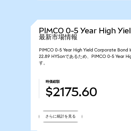
PIMCO 0-5 Year High Yie
最新市場情報
PIMCO 0-5 Year High Yield Corporat
22.89 HYSonであるため、PIMCO 0-5 Year Hig
す。
時価総額
$2175.60
さらに統計を見る
さらに統計を見る