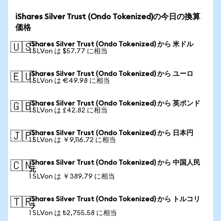
iShares Silver Trust (Ondo Tokenized)の今日の換算
価格
iShares Silver Trust (Ondo Tokenized) から 米ドル
🇺🇸
1 SLVon は $57.77 に相当
iShares Silver Trust (Ondo Tokenized) から ユーロ
🇪🇺
1 SLVon は €49.98 に相当
iShares Silver Trust (Ondo Tokenized) から 英ポンド
🇬🇧
1 SLVon は £42.82 に相当
iShares Silver Trust (Ondo Tokenized) から 日本円
🇯🇵
1 SLVon は ￥9,116.72 に相当
iShares Silver Trust (Ondo Tokenized) から 中国人民
🇨🇳
元
1 SLVon は ￥389.79 に相当
iShares Silver Trust (Ondo Tokenized) から トルコリ
🇹🇷
ラ
1 SLVon は ₺2,755.58 に相当