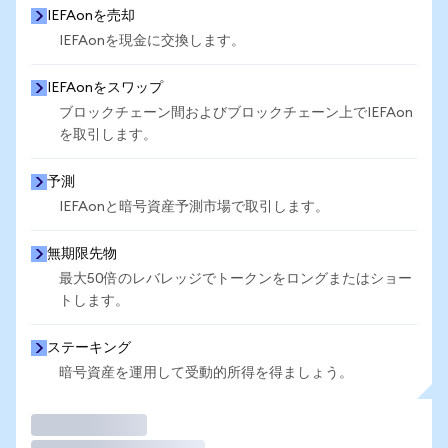
IEFAonを売却
IEFAonを現金に交換します。
IEFAonをスワップ
ブロックチェーン間およびブロックチェーン上でIEFAon
を取引します。
予測
IEFAonと暗号資産予測市場で取引します。
無期限先物
最大50倍のレバレッジでトークンをロングまたはショー
トします。
ステーキング
暗号資産を運用して受動的所得を得ましょう。
取引