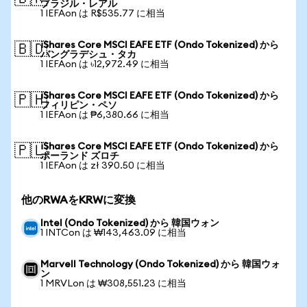
ブラジル・レアル
1 IEFAon は R$535.77 に相当
iShares Core MSCI EAFE ETF (Ondo Tokenized) から
🇧🇩
バングラデシュ・タカ
1 IEFAon は ৳12,972.49 に相当
iShares Core MSCI EAFE ETF (Ondo Tokenized) から
🇵🇭
フィリピン・ペソ
1 IEFAon は ₱6,380.66 に相当
iShares Core MSCI EAFE ETF (Ondo Tokenized) から
🇵🇱
ポーランド ズロチ
1 IEFAon は zł 390.50 に相当
他のRWAをKRWに変換
Intel (Ondo Tokenized) から 韓国ウォン
1 INTCon は ₩143,463.09 に相当
Marvell Technology (Ondo Tokenized) から 韓国ウォ
ン
1 MRVLon は ₩308,551.23 に相当