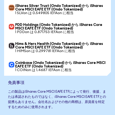
iShares Silver Trust (Ondo Tokenized) から iShares
Core MSCI EAFE ETF (Ondo Tokenized)
1 SLVon は 0.549805 IEFAon に相当
PDD Holdings (Ondo Tokenized) から iShares Core
MSCI EAFE ETF (Ondo Tokenized)
1 PDDon は 0.871753 IEFAon に相当
Hims & Hers Health (Ondo Tokenized) から iShares
Core MSCI EAFE ETF (Ondo Tokenized)
1 HIMSon は 0.299781 IEFAon に相当
Coinbase (Ondo Tokenized) から iShares Core MSCI
EAFE ETF (Ondo Tokenized)
1 COINon は 1.4687 IEFAon に相当
免責事項
この製品はiShares Core MSCI EAFE ETFによって発行、後援、ま
たは承認されたものではなく、iShares Core MSCI EAFE ETFとの
提携もありません。会社名およびその他の商標は、原資産を特定
するためのみに使用されます。