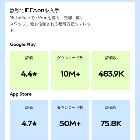
数秒でIEFAonを入手
MetaMaskでIEFAonを購入、売却、取引、
スワップ。最も信頼される暗号資産ウォレッ
ト。
Google Play
評価
ダウンロード数
評価数
4.4
10M+
483.9K
App Store
評価
ダウンロード数
評価数
4.7
50M+
75.8K