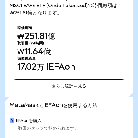
MSCI EAFE ETF (Ondo Tokenized)の時価総額は
₩251.81億となります。
時価総額
₩251.81億
取引量
(24時間)
₩11.64億
循環供給量
17.02万
IEFAon
さらに統計を見る
さらに統計を見る
MetaMaskでIEFAonを使用する方法
IEFAonを購入
数回のタップで始められます。