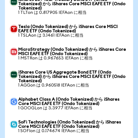
Tokenized) から iShares Core MSCI EAFE ETF (Ondo
Tokenized)
1 TLTon は 0.817905 IEFAon に相当
Tesla (Ondo Tokenized) から iShares Core MSCI
EAFE ETF (Ondo Tokenized)
1 TSLAon は 3.1461 IEFAon に相当
MicroStrategy (Ondo Tokenized) から iShares Core
MSCI EAFE ETF (Ondo Tokenized)
1 MSTRon は 0.967653 IEFAon に相当
iShares Core US Aggregate Bond ETF (Ondo
Tokenized) から iShares Core MSCI EAFE ETF (Ondo
Tokenized)
1 AGGon は 0.960518 IEFAon に相当
Alphabet Class A (Ondo Tokenized) から iShares
Core MSCI EAFE ETF (Ondo Tokenized)
1 GOOGLon は 3.3977 IEFAon に相当
SoFi Technologies (Ondo Tokenized) から iShares
Core MSCI EAFE ETF (Ondo Tokenized)
1 SOFIon は 0.174674 IEFAon に相当