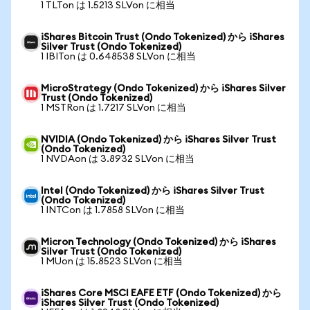
1 TLTon は 1.5213 SLVon に相当
iShares Bitcoin Trust (Ondo Tokenized) から iShares
Silver Trust (Ondo Tokenized)
1 IBITon は 0.648538 SLVon に相当
MicroStrategy (Ondo Tokenized) から iShares Silver
Trust (Ondo Tokenized)
1 MSTRon は 1.7217 SLVon に相当
NVIDIA (Ondo Tokenized) から iShares Silver Trust
(Ondo Tokenized)
1 NVDAon は 3.8932 SLVon に相当
Intel (Ondo Tokenized) から iShares Silver Trust
(Ondo Tokenized)
1 INTCon は 1.7858 SLVon に相当
Micron Technology (Ondo Tokenized) から iShares
Silver Trust (Ondo Tokenized)
1 MUon は 15.8523 SLVon に相当
iShares Core MSCI EAFE ETF (Ondo Tokenized) から
iShares Silver Trust (Ondo Tokenized)