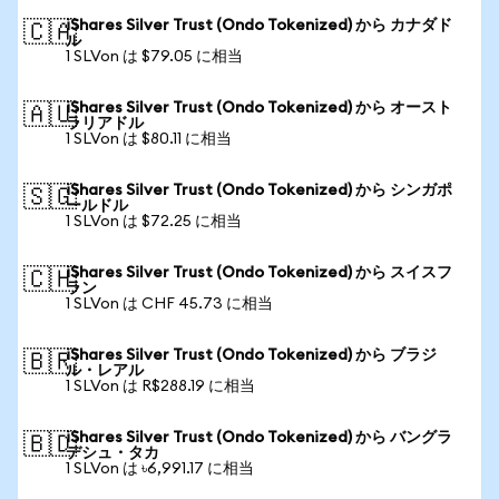
iShares Silver Trust (Ondo Tokenized) から カナダド
🇨🇦
ル
1 SLVon は $79.05 に相当
iShares Silver Trust (Ondo Tokenized) から オースト
🇦🇺
ラリアドル
1 SLVon は $80.11 に相当
iShares Silver Trust (Ondo Tokenized) から シンガポ
🇸🇬
ールドル
1 SLVon は $72.25 に相当
iShares Silver Trust (Ondo Tokenized) から スイスフ
🇨🇭
ラン
1 SLVon は CHF 45.73 に相当
iShares Silver Trust (Ondo Tokenized) から ブラジ
🇧🇷
ル・レアル
1 SLVon は R$288.19 に相当
iShares Silver Trust (Ondo Tokenized) から バングラ
🇧🇩
デシュ・タカ
1 SLVon は ৳6,991.17 に相当