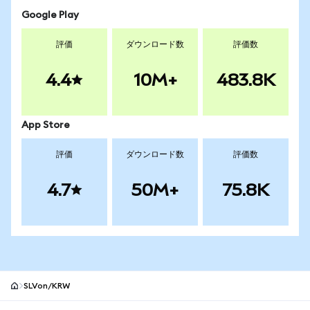
Google Play
評価
ダウンロード数
評価数
4.4
10M+
483.8K
App Store
評価
ダウンロード数
評価数
4.7
50M+
75.8K
SLVon/KRW
MetaMaskサイトフッター