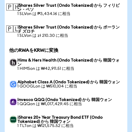
iShares Silver Trust (Ondo Tokenized) から フィリピ
🇵🇭
ン・ペソ
1 SLVon は ₱3,434.16 に相当
iShares Silver Trust (Ondo Tokenized) から ポーラン
🇵🇱
ド ズロチ
1 SLVon は zł 210.30 に相当
他のRWAをKRWに変換
Hims & Hers Health (Ondo Tokenized) から 韓国ウォ
ン
1 HIMSon は ₩42,911.51 に相当
Alphabet Class A (Ondo Tokenized) から 韓国ウォン
1 GOOGLon は ₩510,104 に相当
Invesco QQQ (Ondo Tokenized) から 韓国ウォン
1 QQQon は ₩1,017,429.45 に相当
iShares 20+ Year Treasury Bond ETF (Ondo
Tokenized) から 韓国ウォン
1 TLTon は ₩121,575.52 に相当