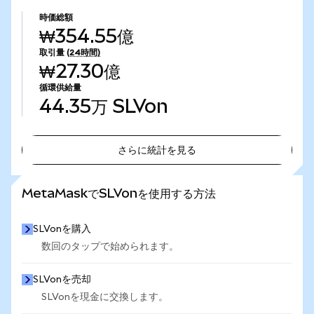
時価総額
₩354.55億
取引量
(24時間)
₩27.30億
循環供給量
44.35万
SLVon
さらに統計を見る
さらに統計を見る
MetaMaskでSLVonを使用する方法
SLVonを購入
数回のタップで始められます。
SLVonを売却
SLVonを現金に交換します。