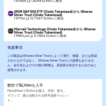
1 IEFAon は 1.8248 SLVon に相当
SPDR S&P 500 ETF (Ondo Tokenized) から iShares
Silver Trust (Ondo Tokenized)
1 SPYon は 13.7367 SLVon に相当
Marvell Technology (Ondo Tokenized) から iShares
Silver Trust (Ondo Tokenized)
1 MRVLon は 3.7864 SLVon に相当
免責事項
この製品はiShares Silver Trustによって発行、後援、または承認
されたものではなく、iShares Silver Trustとの提携もありませ
ん。会社名およびその他の商標は、原資産を特定するためのみに
使用されます。
数秒でSLVonを入手
MetaMaskでSLVonを購入、売却、取引、
スワップ。最も信頼される暗号資産ウォレッ
ト。