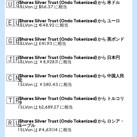
iShares Silver Trust (Ondo Tokenized) から 米ドル
🇺🇸
1 SLVon は $56.37 に相当
iShares Silver Trust (Ondo Tokenized) から ユーロ
🇪🇺
1 SLVon は €48.92 に相当
iShares Silver Trust (Ondo Tokenized) から 英ポンド
🇬🇧
1 SLVon は £41.93 に相当
iShares Silver Trust (Ondo Tokenized) から 日本円
🇯🇵
1 SLVon は ￥8,928.11 に相当
iShares Silver Trust (Ondo Tokenized) から 中国人民
🇨🇳
元
1 SLVon は ￥380.43 に相当
iShares Silver Trust (Ondo Tokenized) から トルコリ
🇹🇷
ラ
1 SLVon は ₺2,689.27 に相当
iShares Silver Trust (Ondo Tokenized) から ロシア・
🇷🇺
ルーブル
1 SLVon は ₽4,631.14 に相当