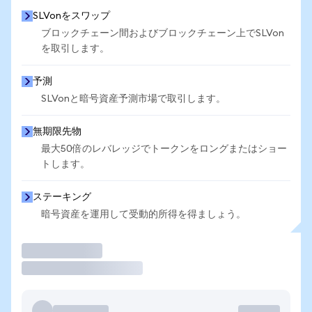
SLVonをスワップ
ブロックチェーン間およびブロックチェーン上でSLVon
を取引します。
予測
SLVonと暗号資産予測市場で取引します。
無期限先物
最大50倍のレバレッジでトークンをロングまたはショー
トします。
ステーキング
暗号資産を運用して受動的所得を得ましょう。
取引