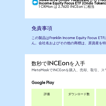
Salesforce (Ondo Tokenized) から Frank
Income Equity Focus ETF (Ondo Tokeni
1 CRMon は 2.7620 INCEon に相当
免責事項
この製品はFranklin Income Equity Fo
ん。会社名およびその他の商標は、原資産を特
数秒でINCEonを入手
MetaMaskでINCEonを購入、売却、取
Google Play
評価
ダウンロード数