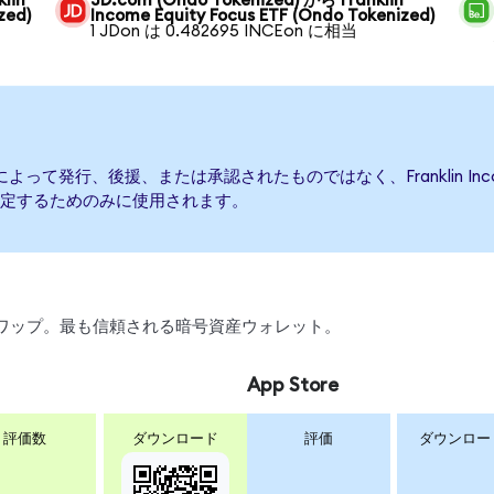
lin
JD.com (Ondo Tokenized) から Franklin
zed)
Income Equity Focus ETF (Ondo Tokenized)
1 JDon は 0.482695 INCEon に相当
cus ETFによって発行、後援、または承認されたものではなく、Franklin Inc
定するためのみに使用されます。
引、スワップ。最も信頼される暗号資産ウォレット。
App Store
評価数
ダウンロード
評価
ダウンロー