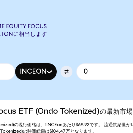
E EQUITY FOCUS
0 VRTONに相当します
INCEON
y Focus ETF (Ondo Tokenized)の最新市
(Ondo Tokenized)の現行価格は、1INCEonあたり$69.92です。 流通供給量
 (Ondo Tokenized)の時価総額は$104.47万となります。