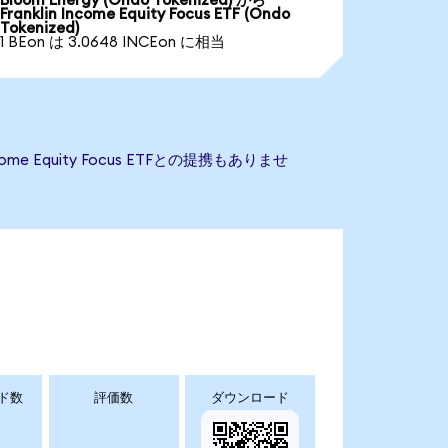
Bloom Energy (Ondo Tokenized) から
Franklin Income Equity Focus ETF (Ondo
Tokenized)
1 BEon は 3.0648 INCEon に相当
ome Equity Focus ETFとの提携もありませ
ド数
評価数
ダウンロード