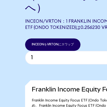
へ）
INCEON/VRTON：1 FRANKLIN INCOM
ETF (ONDO TOKENIZED)は0.25623
INCEONをVRTONにスワップ
Franklin Income Equit
Franklin Income Equity Focus ETF 
め、Franklin Income Equity Focus ETF