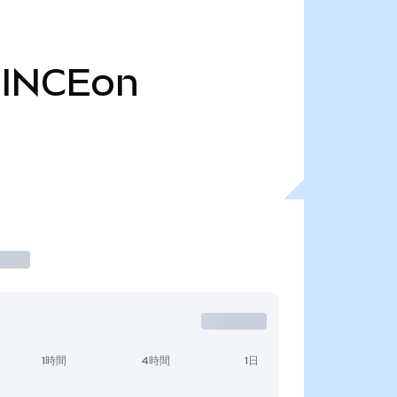
INCEon
1時間
4時間
1日