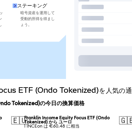
ステーキング
ッ
暗号資産を運用して
ン
受動的所得を得まし
し
ょう。
ty Focus ETF (Ondo Tokenized)
ETF (Ondo Tokenized)の今日の換算価格
o
Franklin Income Equity Focus ETF (Ondo
🇪🇺
🇬
Tokenized) から ユーロ
1 INCEon は €60.48 に相当