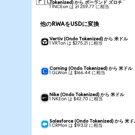
🇵🇱
Tokenized) から ポーランド ズロチ
1 INCEon は zł 259.77 に相当
他のRWAをUSDに変換
Vertiv (Ondo Tokenized) から 米ドル
1 VRTon は $275.21 に相当
Corning (Ondo Tokenized) から 米ドル
1 GLWon は $166.44 に相当
Nike (Ondo Tokenized) から 米ドル
1 NKEon は $42.70 に相当
Salesforce (Ondo Tokenized) から 米
1 CRMon は $193.12 に相当