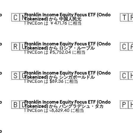
o
Franklin Income Equity Focus ETF (Ondo
🇨🇳
🇹
Tokenized) から 中国人民元
1 INCEon は ￥471.76 に相当
o
Franklin Income Equity Focus ETF (Ondo
🇷🇺
🇨
Tokenized) から ロシア・ルーブル
1 INCEon は ₽5,752.04 に相当
o
Franklin Income Equity Focus ETF (Ondo
🇸🇬
🇨
Tokenized) から シンガポールドル
1 INCEon は $89.36 に相当
o
Franklin Income Equity Focus ETF (Ondo
🇧🇩
🇵
Tokenized) から バングラデシュ・タカ
1 INCEon は ৳8,629.40 に相当
o