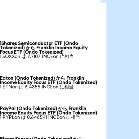
iShares Semiconductor ETF (Ondo
Tokenized) から Franklin Income Equity
Focus ETF (Ondo Tokenized)
1 SOXXon は 7.7107 INCEon に相当
Eaton (Ondo Tokenized) から Franklin
Income Equity Focus ETF (Ondo Tokenized)
1 ETNon は 6.4355 INCEon に相当
PayPal (Ondo Tokenized) から Franklin
Income Equity Focus ETF (Ondo Tokenized)
1 PYPLon は 0.848541 INCEon に相当