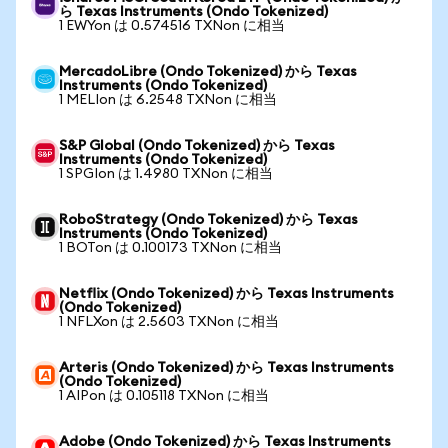
ら Texas Instruments (Ondo Tokenized)
1 EWYon は 0.574516 TXNon に相当
MercadoLibre (Ondo Tokenized) から Texas
Instruments (Ondo Tokenized)
1 MELIon は 6.2548 TXNon に相当
S&P Global (Ondo Tokenized) から Texas
Instruments (Ondo Tokenized)
1 SPGIon は 1.4980 TXNon に相当
RoboStrategy (Ondo Tokenized) から Texas
Instruments (Ondo Tokenized)
1 BOTon は 0.100173 TXNon に相当
Netflix (Ondo Tokenized) から Texas Instruments
(Ondo Tokenized)
1 NFLXon は 2.5603 TXNon に相当
Arteris (Ondo Tokenized) から Texas Instruments
(Ondo Tokenized)
1 AIPon は 0.105118 TXNon に相当
Adobe (Ondo Tokenized) から Texas Instruments