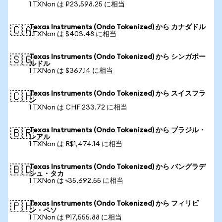
1 TXNon は ₽23,598.25 に相当
Texas Instruments (Ondo Tokenized) から カナダドル
🇨🇦
1 TXNon は $403.48 に相当
Texas Instruments (Ondo Tokenized) から シンガポー
🇸🇬
ルドル
1 TXNon は $367.14 に相当
Texas Instruments (Ondo Tokenized) から スイスフラ
🇨🇭
ン
1 TXNon は CHF 233.72 に相当
Texas Instruments (Ondo Tokenized) から ブラジル・
🇧🇷
レアル
1 TXNon は R$1,474.14 に相当
Texas Instruments (Ondo Tokenized) から バングラデ
🇧🇩
シュ・タカ
1 TXNon は ৳35,692.55 に相当
Texas Instruments (Ondo Tokenized) から フィリピ
🇵🇭
ン・ペソ
1 TXNon は ₱17,555.88 に相当