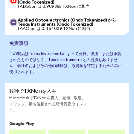
(Ondo Tokenized)
1 ADBEon は 0.909855 TXNon に相当
Applied Optoelectronics (Ondo Tokenized) から
Texas Instruments (Ondo Tokenized)
1 AAOIon は 0.464039 TXNon に相当
免責事項
この製品はTexas Instrumentsによって発行、後援、または承認
されたものではなく、Texas Instrumentsとの提携もありませ
ん。会社名およびその他の商標は、原資産を特定するためのみに
使用されます。
数秒でTXNonを入手
MetaMaskでTXNonを購入、売却、取引、
スワップ。最も信頼される暗号資産ウォレッ
ト。
Google Play