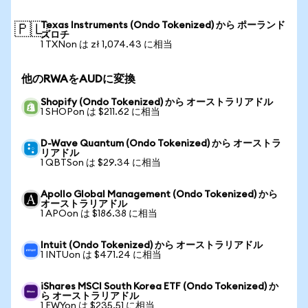
Texas Instruments (Ondo Tokenized) から ポーランド
🇵🇱
ズロチ
1 TXNon は zł 1,074.43 に相当
他のRWAをAUDに変換
Shopify (Ondo Tokenized) から オーストラリアドル
1 SHOPon は $211.62 に相当
D-Wave Quantum (Ondo Tokenized) から オーストラ
リアドル
1 QBTSon は $29.34 に相当
Apollo Global Management (Ondo Tokenized) から
オーストラリアドル
1 APOon は $186.38 に相当
Intuit (Ondo Tokenized) から オーストラリアドル
1 INTUon は $471.24 に相当
iShares MSCI South Korea ETF (Ondo Tokenized) か
ら オーストラリアドル
1 EWYon は $235.51 に相当