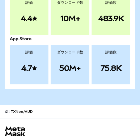
評価
ダウンロード数
評価数
4.4
10M+
483.9K
App Store
評価
ダウンロード数
評価数
4.7
50M+
75.8K
TXNon/AUD
MetaMaskサイトフッター