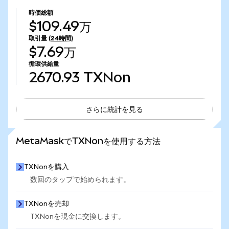
時価総額
$109.49万
取引量
(24時間)
$7.69万
循環供給量
2670.93
TXNon
さらに統計を見る
さらに統計を見る
MetaMaskでTXNonを使用する方法
TXNonを購入
数回のタップで始められます。
TXNonを売却
TXNonを現金に交換します。