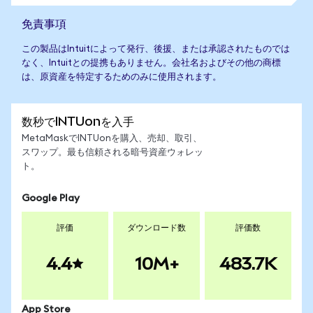
免責事項
この製品はIntuitによって発行、後援、または承認されたものでは
なく、Intuitとの提携もありません。会社名およびその他の商標
は、原資産を特定するためのみに使用されます。
数秒でINTUonを入手
MetaMaskでINTUonを購入、売却、取引、
スワップ。最も信頼される暗号資産ウォレッ
ト。
Google Play
評価
ダウンロード数
評価数
4.4
10M+
483.7K
App Store