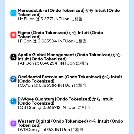
MercadoLibre (Ondo Tokenized) から Intuit (Ondo
Tokenized)
1 MELIon は 5.8771 INTUon に相当
Figma (Ondo Tokenized) から Intuit (Ondo
Tokenized)
1 FIGon は 0.085504 INTUon に相当
Apollo Global Management (Ondo Tokenized) から
Intuit (Ondo Tokenized)
1 APOon は 0.402541 INTUon に相当
Occidental Petroleum (Ondo Tokenized) から Intuit
(Ondo Tokenized)
1 OXYon は 0.166386 INTUon に相当
D-Wave Quantum (Ondo Tokenized) から Intuit
(Ondo Tokenized)
1 QBTSon は 0.065912 INTUon に相当
Western Digital (Ondo Tokenized) から Intuit (Ondo
Tokenized)
1 WDCon は 1.6853 INTUon に相当