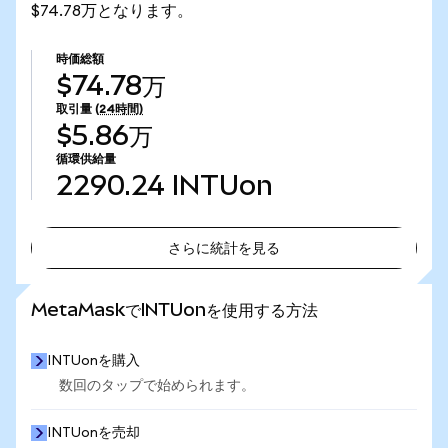
$74.78万となります。
時価総額
$74.78万
取引量
(24時間)
$5.86万
循環供給量
2290.24
INTUon
さらに統計を見る
さらに統計を見る
MetaMaskでINTUonを使用する方法
INTUonを購入
数回のタップで始められます。
INTUonを売却