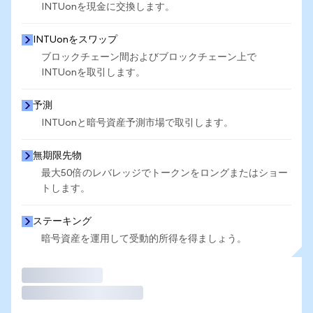
INTUonを現金に交換します。
INTUonをスワップ
ブロックチェーン間およびブロックチェーン上で
INTUonを取引します。
予測
INTUonと暗号資産予測市場で取引します。
無期限先物
最大50倍のレバレッジでトークンをロングまたはショー
トします。
ステーキング
暗号資産を運用して受動的所得を得ましょう。
取引