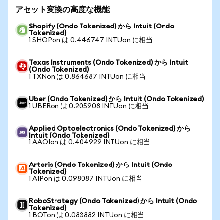
アセット変換の高度な機能
Shopify (Ondo Tokenized) から Intuit (Ondo
Tokenized)
1 SHOPon は 0.446747 INTUon に相当
Texas Instruments (Ondo Tokenized) から Intuit
(Ondo Tokenized)
1 TXNon は 0.864687 INTUon に相当
Uber (Ondo Tokenized) から Intuit (Ondo Tokenized)
1 UBERon は 0.205908 INTUon に相当
Applied Optoelectronics (Ondo Tokenized) から
Intuit (Ondo Tokenized)
1 AAOIon は 0.404929 INTUon に相当
Arteris (Ondo Tokenized) から Intuit (Ondo
Tokenized)
1 AIPon は 0.098087 INTUon に相当
RoboStrategy (Ondo Tokenized) から Intuit (Ondo
Tokenized)
1 BOTon は 0.083882 INTUon に相当