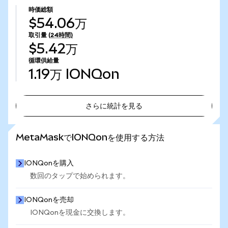
時価総額
$54.06万
取引量
(24時間)
$5.42万
循環供給量
1.19万
IONQon
さらに統計を見る
さらに統計を見る
MetaMaskでIONQonを使用する方法
IONQonを購入
数回のタップで始められます。
IONQonを売却
IONQonを現金に交換します。