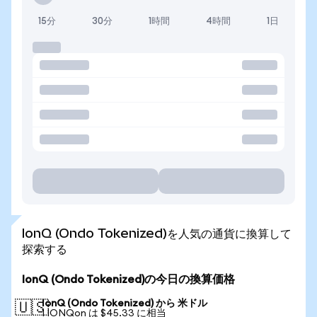
15分
30分
1時間
4時間
1日
IonQ (Ondo Tokenized)を人気の通貨に換算して
探索する
IonQ (Ondo Tokenized)の今日の換算価格
IonQ (Ondo Tokenized) から 米ドル
🇺🇸
1 IONQon は $45.33 に相当