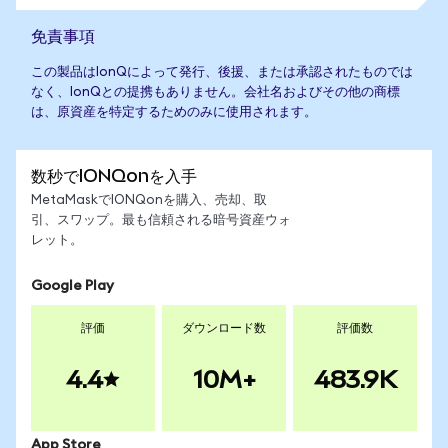
免責事項
この製品はIonQによって発行、後援、または承認されたものでは
なく、IonQとの提携もありません。会社名およびその他の商標
は、原資産を特定するためのみに使用されます。
数秒でIONQonを入手
MetaMaskでIONQonを購入、売却、取
引、スワップ。最も信頼される暗号資産ウォ
レット。
Google Play
評価
ダウンロード数
評価数
4.4
10M+
483.9K
App Store