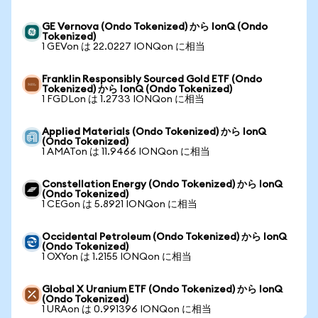
GE Vernova (Ondo Tokenized) から IonQ (Ondo
Tokenized)
1 GEVon は 22.0227 IONQon に相当
Franklin Responsibly Sourced Gold ETF (Ondo
Tokenized) から IonQ (Ondo Tokenized)
1 FGDLon は 1.2733 IONQon に相当
Applied Materials (Ondo Tokenized) から IonQ
(Ondo Tokenized)
1 AMATon は 11.9466 IONQon に相当
Constellation Energy (Ondo Tokenized) から IonQ
(Ondo Tokenized)
1 CEGon は 5.8921 IONQon に相当
Occidental Petroleum (Ondo Tokenized) から IonQ
(Ondo Tokenized)
1 OXYon は 1.2155 IONQon に相当
Global X Uranium ETF (Ondo Tokenized) から IonQ
(Ondo Tokenized)
1 URAon は 0.991396 IONQon に相当